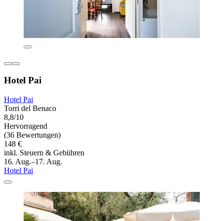
Hotel Pai
Hotel Pai
Torri del Benaco
8,8/10
Hervorragend
(36 Bewertungen)
148 €
inkl. Steuern & Gebühren
16. Aug.–17. Aug.
Hotel Pai