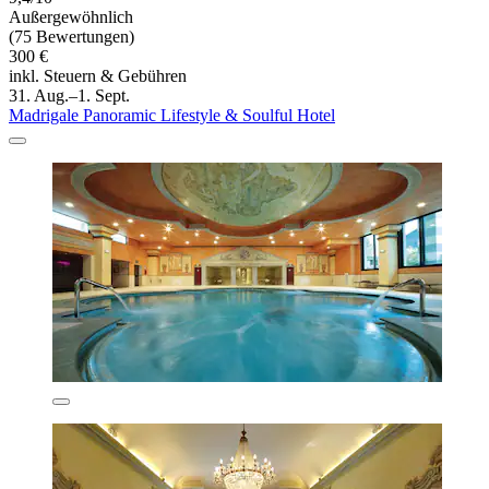
Außergewöhnlich
(75 Bewertungen)
300 €
inkl. Steuern & Gebühren
31. Aug.–1. Sept.
Madrigale Panoramic Lifestyle & Soulful Hotel