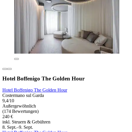
Hotel Boffenigo The Golden Hour
Hotel Boffenigo The Golden Hour
Costermano sul Garda
9,4/10
Außergewöhnlich
(174 Bewertungen)
240 €
inkl. Steuern & Gebühren
8. Sept.–9. Sept.