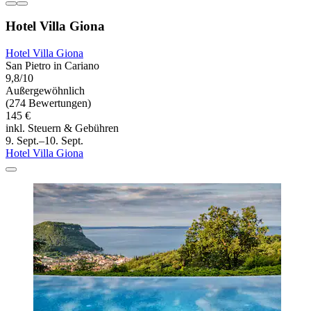
Hotel Villa Giona
Hotel Villa Giona
San Pietro in Cariano
9,8/10
Außergewöhnlich
(274 Bewertungen)
145 €
inkl. Steuern & Gebühren
9. Sept.–10. Sept.
Hotel Villa Giona