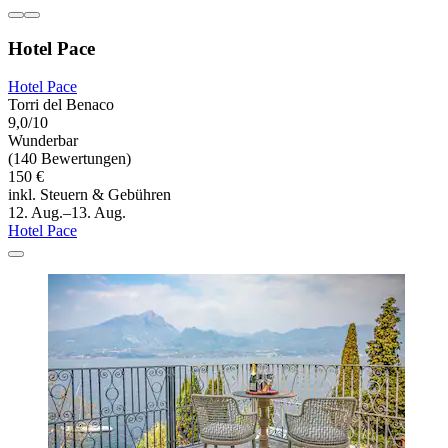
Hotel Pace
Hotel Pace
Torri del Benaco
9,0/10
Wunderbar
(140 Bewertungen)
150 €
inkl. Steuern & Gebühren
12. Aug.–13. Aug.
Hotel Pace