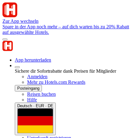
Zur App wechseln
Spare in der App noch mehr – auf dich warten bis zu 20% Rabatt
auf ausgewählte Hotels.
App herunterladen
Sichere dir Sofortrabatte dank Preisen für Mitglieder
Anmelden
Mehr zu Hotels.com Rewards
Posteingang
Reisen buchen
Hilfe
Deutsch · EUR · DE
Unterkunft registrieren