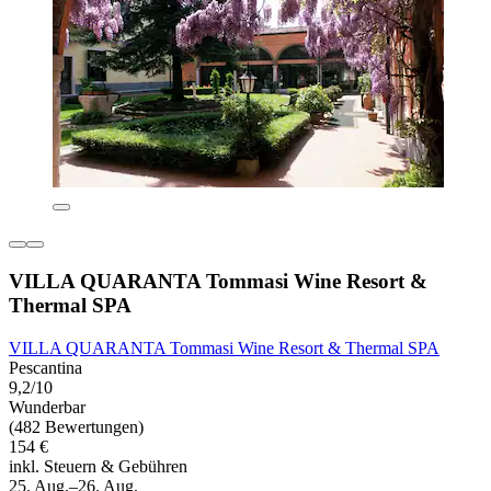
VILLA QUARANTA Tommasi Wine Resort &
Thermal SPA
VILLA QUARANTA Tommasi Wine Resort & Thermal SPA
Pescantina
9,2/10
Wunderbar
(482 Bewertungen)
154 €
inkl. Steuern & Gebühren
25. Aug.–26. Aug.