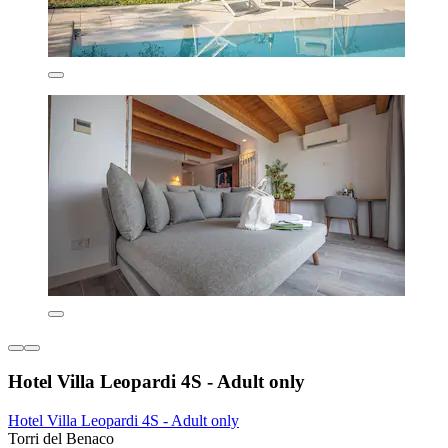
Hotel Villa Leopardi 4S - Adult only
Hotel Villa Leopardi 4S - Adult only
Torri del Benaco