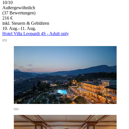
10/10
Außergewöhnlich
(37 Bewertungen)
216 €
inkl. Steuern & Gebühren
10. Aug.–11. Aug.
Hotel Villa Leopardi 4S - Adult only