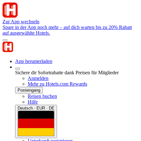
Zur App wechseln
Spare in der App noch mehr – auf dich warten bis zu 20% Rabatt
auf ausgewählte Hotels.
App herunterladen
Sichere dir Sofortrabatte dank Preisen für Mitglieder
Anmelden
Mehr zu Hotels.com Rewards
Posteingang
Reisen buchen
Hilfe
Deutsch · EUR · DE
Unterkunft registrieren