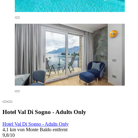
Hotel Val Di Sogno - Adults Only
Hotel Val Di Sogno - Adults Only
4,1 km von Monte Baldo entfernt
9,8/10