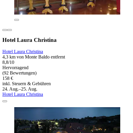
Hotel Laura Christina
Hotel Laura Christina
4,3 km von Monte Baldo entfernt
8,8/10
Hervorragend
(92 Bewertungen)
158 €
inkl. Steuern & Gebühren
24. Aug.–25. Aug.
Hotel Laura Christina