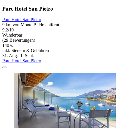
Parc Hotel San Pietro
Parc Hotel San Pietro
9 km von Monte Baldo entfernt
9,2/10
Wunderbar
(29 Bewertungen)
140 €
inkl. Steuern & Gebühren
31. Aug.–1. Sept.
Parc Hotel San Pietro