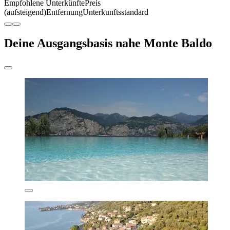
Empfohlene Unterkünfte
Preis
(aufsteigend)
Entfernung
Unterkunftsstandard
Deine Ausgangsbasis nahe Monte Baldo