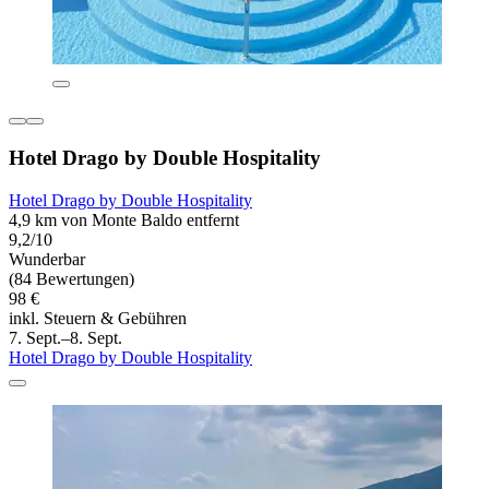
Hotel Drago by Double Hospitality
Hotel Drago by Double Hospitality
4,9 km von Monte Baldo entfernt
9,2/10
Wunderbar
(84 Bewertungen)
98 €
inkl. Steuern & Gebühren
7. Sept.–8. Sept.
Hotel Drago by Double Hospitality