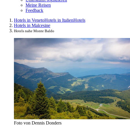
Meine Reisen
Feedback
Hotels in Veneto
Hotels in Italien
Hotels
Hotels in Malcesine
Hotels nahe Monte Baldo
Foto von Dennis Donders