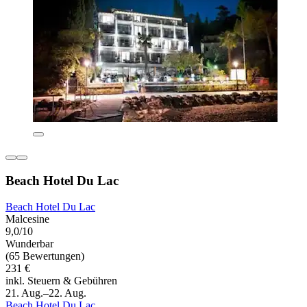
Beach Hotel Du Lac
Beach Hotel Du Lac
Malcesine
9,0/10
Wunderbar
(65 Bewertungen)
231 €
inkl. Steuern & Gebühren
21. Aug.–22. Aug.
Beach Hotel Du Lac