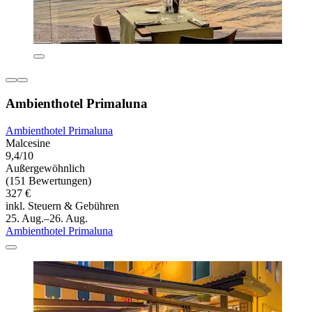
Ambienthotel Primaluna
Ambienthotel Primaluna
Malcesine
9,4/10
Außergewöhnlich
(151 Bewertungen)
327 €
inkl. Steuern & Gebühren
25. Aug.–26. Aug.
Ambienthotel Primaluna