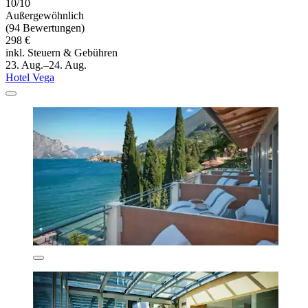
10/10
Außergewöhnlich
(94 Bewertungen)
298 €
inkl. Steuern & Gebühren
23. Aug.–24. Aug.
Hotel Vega