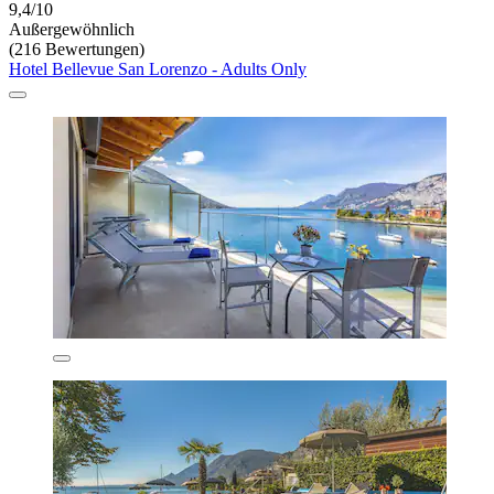
9,4/10
Außergewöhnlich
(216 Bewertungen)
Hotel Bellevue San Lorenzo - Adults Only