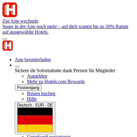
Zur App wechseln
Spare in der App noch mehr – auf dich warten bis zu 20% Rabatt
auf ausgewählte Hotels.
App herunterladen
Sichere dir Sofortrabatte dank Preisen für Mitglieder
Anmelden
Mehr zu Hotels.com Rewards
Posteingang
Reisen buchen
Hilfe
Deutsch · EUR · DE
Unterkunft registrieren