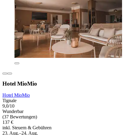
Hotel MioMio
Hotel MioMio
Tignale
9,0/10
Wunderbar
(37 Bewertungen)
137 €
inkl. Steuern & Gebühren
23. Aug.–24. Aug.