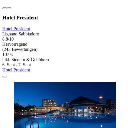
Hotel President
Hotel President
Lignano Sabbiadoro
8,8/10
Hervorragend
(243 Bewertungen)
107 €
inkl. Steuern & Gebühren
6. Sept.–7. Sept.
Hotel President