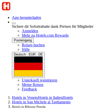
App herunterladen
Sichere dir Sofortrabatte dank Preisen für Mitglieder
Anmelden
Mehr zu Hotels.com Rewards
Posteingang
Reisen buchen
Hilfe
Deutsch · EUR · DE
Unterkunft registrieren
Meine Reisen
Feedback
Hotels in Veneto
Hotels in Italien
Hotels
Hotels in San Michele al Tagliamento
Hotels in Bibione Pineda