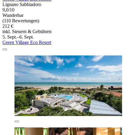
Lignano Sabbiadoro
9,0/10
Wunderbar
(110 Bewertungen)
212 €
inkl. Steuern & Gebühren
5. Sept.–6. Sept.
Green Village Eco Resort