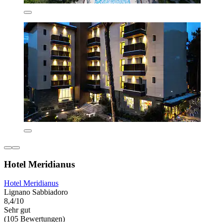
Hotel Meridianus
Hotel Meridianus
Lignano Sabbiadoro
8,4/10
Sehr gut
(105 Bewertungen)