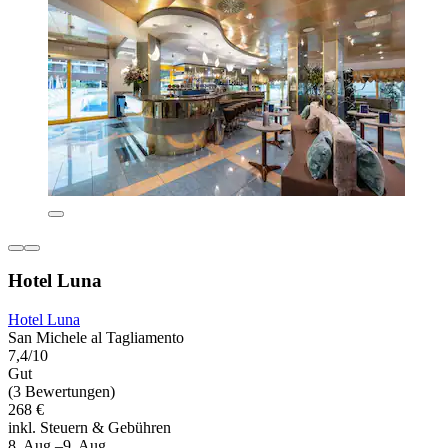
Hotel Luna
Hotel Luna
San Michele al Tagliamento
7,4/10
Gut
(3 Bewertungen)
268 €
inkl. Steuern & Gebühren
8. Aug.–9. Aug.