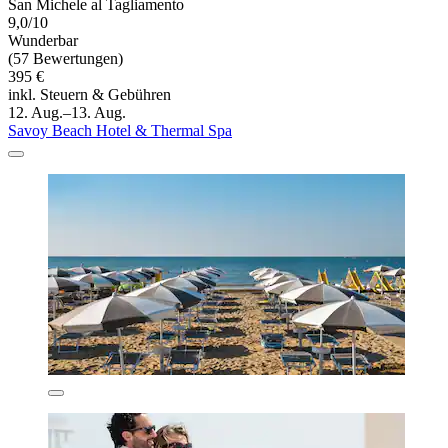
San Michele al Tagliamento
9,0/10
Wunderbar
(57 Bewertungen)
395 €
inkl. Steuern & Gebühren
12. Aug.–13. Aug.
Savoy Beach Hotel & Thermal Spa