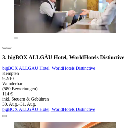
3. bigBOX ALLGÄU Hotel, WorldHotels Distinctive
bigBOX ALLGÄU Hotel, WorldHotels Distinctive
Kempten
9,2/10
Wunderbar
(580 Bewertungen)
114 €
inkl. Steuern & Gebühren
30. Aug.–31. Aug.
bigBOX ALLGÄU Hotel, WorldHotels Distinctive