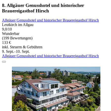
8. Allgäuer Genusshotel und historischer
Brauereigasthof Hirsch
Allgäuer Genusshotel und historischer Brauereigasthof Hirsch
Leutkirch im Allgau
9,0/10
Wunderbar
(199 Bewertungen)
133 €
inkl. Steuern & Gebühren
9. Sept.–10. Sept.
Allgäuer Genusshotel und historischer Brauereigasthof Hirsch