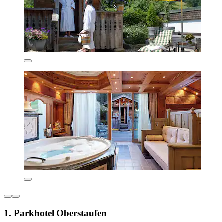
1. Parkhotel Oberstaufen