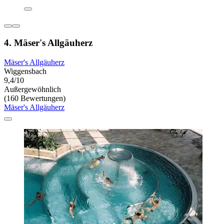
4. Mäser's Allgäuherz
Mäser's Allgäuherz
Wiggensbach
9,4/10
Außergewöhnlich
(160 Bewertungen)
Mäser's Allgäuherz