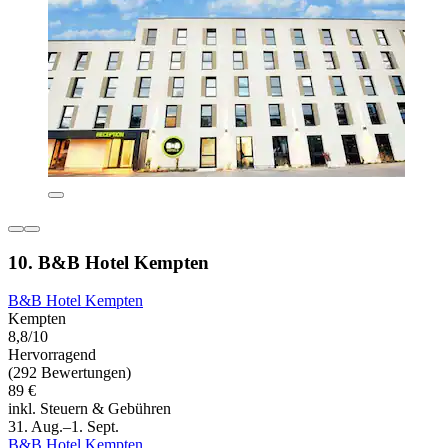
10. B&B Hotel Kempten
B&B Hotel Kempten
Kempten
8,8/10
Hervorragend
(292 Bewertungen)
89 €
inkl. Steuern & Gebühren
31. Aug.–1. Sept.
B&B Hotel Kempten