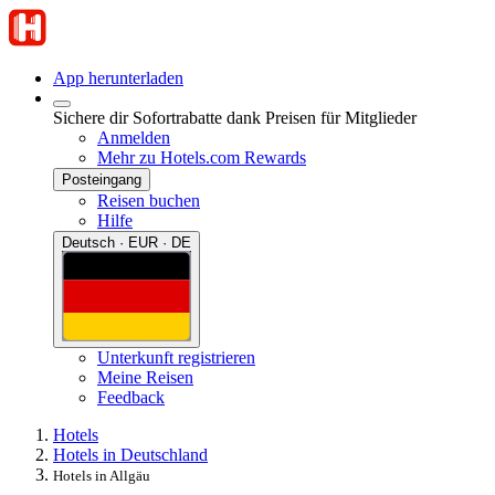
App herunterladen
Sichere dir Sofortrabatte dank Preisen für Mitglieder
Anmelden
Mehr zu Hotels.com Rewards
Posteingang
Reisen buchen
Hilfe
Deutsch · EUR · DE
Unterkunft registrieren
Meine Reisen
Feedback
Hotels
Hotels in Deutschland
Hotels in Allgäu