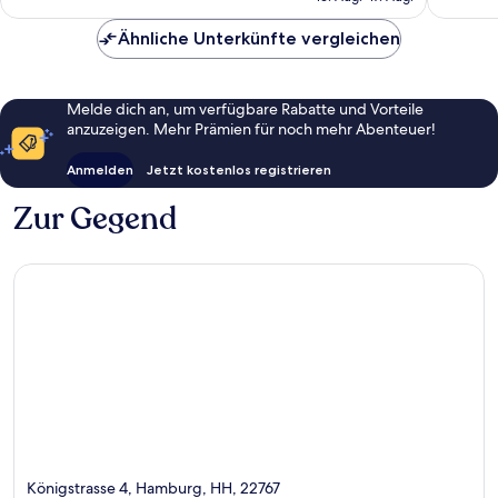
66 €
Bewert
Ähnliche Unterkünfte vergleichen
Melde dich an, um verfügbare Rabatte und Vorteile
anzuzeigen. Mehr Prämien für noch mehr Abenteuer!
Anmelden
Jetzt kostenlos registrieren
Zur Gegend
Königstrasse 4, Hamburg, HH, 22767