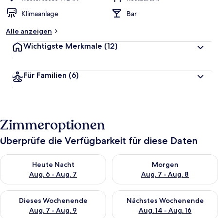
Klimaanlage
Bar
Alle anzeigen
Wichtigste Merkmale
(12)
Für Familien
(6)
Zimmeroptionen
Überprüfe die Verfügbarkeit für diese Daten
Überprüfe die Verfügbarkeit für heute Nacht, Aug. 6 - Aug. 7.
Überprüfe die Verfügbarkeit f
Heute Nacht
Morgen
Aug. 6 - Aug. 7
Aug. 7 - Aug. 8
Überprüfe die Verfügbarkeit für dieses Wochenende, Aug. 7 - 
Überprüfe die Verfügbarkeit f
Dieses Wochenende
Nächstes Wochenende
Aug. 7 - Aug. 9
Aug. 14 - Aug. 16