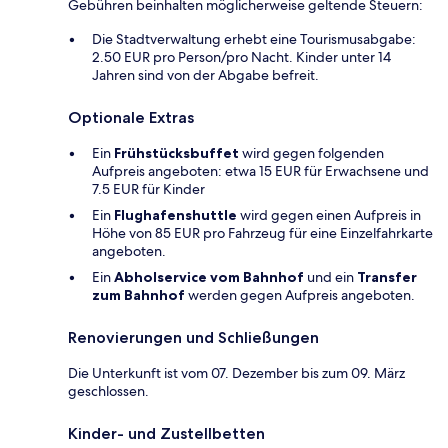
Gebühren beinhalten möglicherweise geltende Steuern:
Die Stadtverwaltung erhebt eine Tourismusabgabe:
2.50 EUR pro Person/pro Nacht. Kinder unter 14
Jahren sind von der Abgabe befreit.
Optionale Extras
Ein
Frühstücksbuffet
wird gegen folgenden
Aufpreis angeboten: etwa 15 EUR für Erwachsene und
7.5 EUR für Kinder
Ein
Flughafenshuttle
wird gegen einen Aufpreis in
Höhe von 85 EUR pro Fahrzeug für eine Einzelfahrkarte
angeboten.
Ein
Abholservice vom Bahnhof
und ein
Transfer
zum Bahnhof
werden gegen Aufpreis angeboten.
Renovierungen und Schließungen
Die Unterkunft ist vom 07. Dezember bis zum 09. März
geschlossen.
Kinder- und Zustellbetten