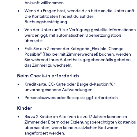
Ankunft willkommen.
Wenn du Fragen hast, wende dich bitte an die Unterkunft.
Die Kontaktdaten findest du auf der
Buchungsbestätigung.
Von der Unterkunft zur Verfügung gestellte Informationen
werden ggf. mit automatischen Übersetzungstools
übersetzt.
Falls Sie ein Zimmer der Kategorie „Flexible: Change
Possible“ (Flexibel mit Zimmerwechsel) buchen, werden
Sie während Ihres Aufenthalts gegebenenfalls gebeten,
das Zimmer zu wechseln.
Beim Check-in erforderlich
Kreditkarte, EC-Karte oder Bargeld-Kaution für
unvorhergesehene Aufwendungen
Personalausweis oder Reisepass ggf. erforderlich
Kinder
Bis zu 2 Kinder im Alter von bis zu 17 Jahren können im
Zimmer der Eltern oder Erziehungsberechtigten kostenlos
übernachten, wenn keine zusätzlichen Bettwaren
angefordert werden.