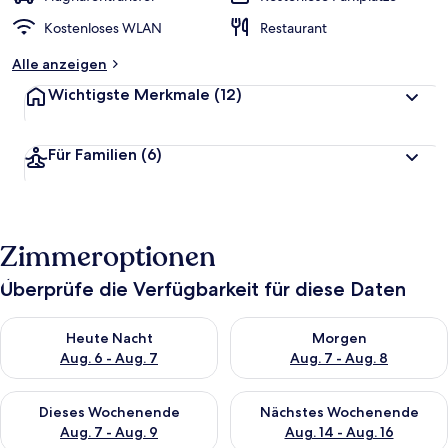
Kostenloses WLAN
Restaurant
Alle anzeigen
Wichtigste Merkmale
(12)
Für Familien
(6)
Zimmeroptionen
Überprüfe die Verfügbarkeit für diese Daten
Überprüfe die Verfügbarkeit für heute Nacht, Aug. 6 - Aug. 7.
Überprüfe die Verfügbarkeit f
Heute Nacht
Morgen
Aug. 6 - Aug. 7
Aug. 7 - Aug. 8
Überprüfe die Verfügbarkeit für dieses Wochenende, Aug. 7 - 
Überprüfe die Verfügbarkeit f
Dieses Wochenende
Nächstes Wochenende
Aug. 7 - Aug. 9
Aug. 14 - Aug. 16