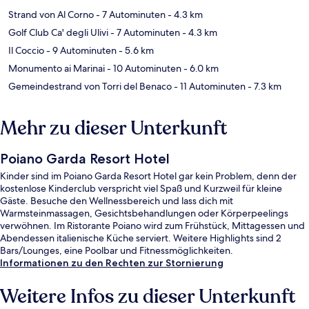
Strand von Al Corno
- 7 Autominuten
- 4.3 km
Golf Club Ca' degli Ulivi
- 7 Autominuten
- 4.3 km
Il Coccio
- 9 Autominuten
- 5.6 km
Monumento ai Marinai
- 10 Autominuten
- 6.0 km
Gemeindestrand von Torri del Benaco
- 11 Autominuten
- 7.3 km
Mehr zu dieser Unterkunft
Poiano Garda Resort Hotel
Kinder sind im Poiano Garda Resort Hotel gar kein Problem, denn der
kostenlose Kinderclub verspricht viel Spaß und Kurzweil für kleine
Gäste. Besuche den Wellnessbereich und lass dich mit
Warmsteinmassagen, Gesichtsbehandlungen oder Körperpeelings
verwöhnen. Im Ristorante Poiano wird zum Frühstück, Mittagessen und
Abendessen italienische Küche serviert. Weitere Highlights sind 2
Bars/Lounges, eine Poolbar und Fitnessmöglichkeiten.
Informationen zu den Rechten zur Stornierung
Weitere Infos zu dieser Unterkunft