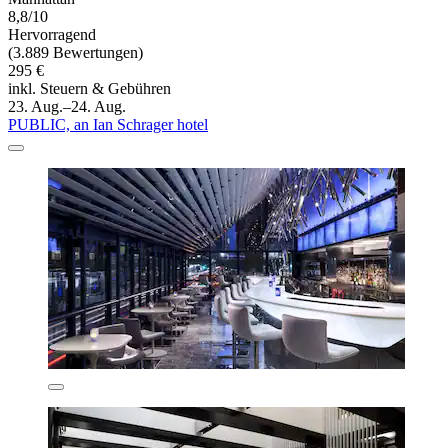
8,8/10
Hervorragend
(3.889 Bewertungen)
295 €
inkl. Steuern & Gebühren
23. Aug.–24. Aug.
PUBLIC, an Ian Schrager hotel