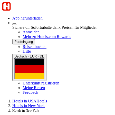
App herunterladen
Sichere dir Sofortrabatte dank Preisen für Mitglieder
Anmelden
Mehr zu Hotels.com Rewards
Posteingang
Reisen buchen
Hilfe
Deutsch · EUR · DE
Unterkunft registrieren
Meine Reisen
Feedback
Hotels in USA
Hotels
Hotels in New York
Hotels in New York