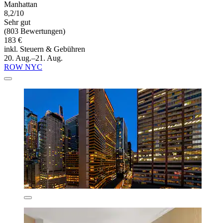
Manhattan
8,2/10
Sehr gut
(803 Bewertungen)
183 €
inkl. Steuern & Gebühren
20. Aug.–21. Aug.
ROW NYC