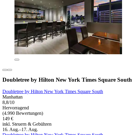
Doubletree by Hilton New York Times Square South
Doubletree by Hilton New York Times Square South
Manhattan
8,8/10
Hervorragend
(4.990 Bewertungen)
149 €
inkl. Steuern & Gebühren
16. Aug.–17. Aug.
Doubletree by Hilton New York Times Square South