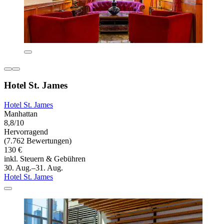
Hotel St. James
Hotel St. James
Manhattan
8,8/10
Hervorragend
(7.762 Bewertungen)
130 €
inkl. Steuern & Gebühren
30. Aug.–31. Aug.
Hotel St. James