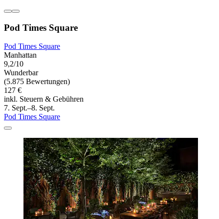
Pod Times Square
Pod Times Square
Manhattan
9,2/10
Wunderbar
(5.875 Bewertungen)
127 €
inkl. Steuern & Gebühren
7. Sept.–8. Sept.
Pod Times Square