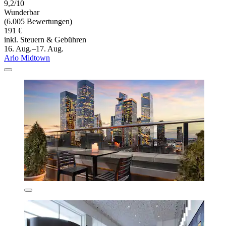
9,2/10
Wunderbar
(6.005 Bewertungen)
191 €
inkl. Steuern & Gebühren
16. Aug.–17. Aug.
Arlo Midtown