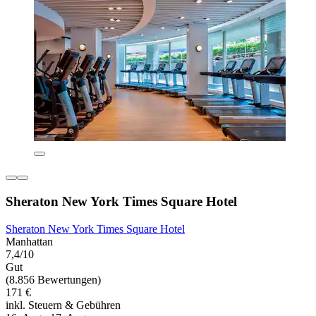
Sheraton New York Times Square Hotel
Sheraton New York Times Square Hotel
Manhattan
7,4/10
Gut
(8.856 Bewertungen)
171 €
inkl. Steuern & Gebühren