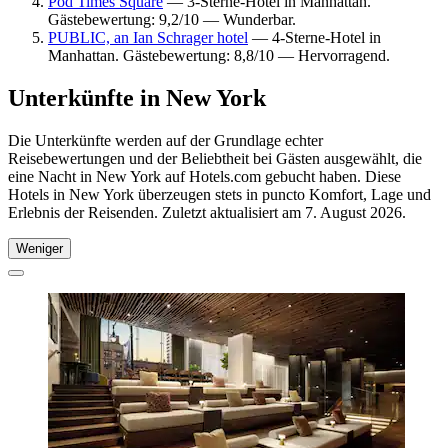
Pod Times Square
— 3-Sterne-Hotel in Manhattan.
Gästebewertung: 9,2/10 — Wunderbar.
PUBLIC, an Ian Schrager hotel
— 4-Sterne-Hotel in
Manhattan. Gästebewertung: 8,8/10 — Hervorragend.
Unterkünfte in New York
Die Unterkünfte werden auf der Grundlage echter
Reisebewertungen und der Beliebtheit bei Gästen ausgewählt, die
eine Nacht in New York auf Hotels.com gebucht haben. Diese
Hotels in New York überzeugen stets in puncto Komfort, Lage und
Erlebnis der Reisenden. Zuletzt aktualisiert am
7. August 2026
.
Weniger