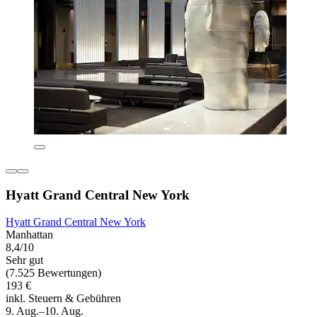
Hyatt Grand Central New York
Hyatt Grand Central New York
Manhattan
8,4/10
Sehr gut
(7.525 Bewertungen)
193 €
inkl. Steuern & Gebühren
9. Aug.–10. Aug.