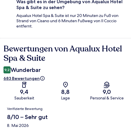
Was gibt es in der Umgebung von Aqualux Hotel
Spa & Suite zu sehen?
Aqualux Hotel Spa & Suite ist nur 20 Minuten zu Fuß von
Strand von Cisano und 6 Minuten Fußweg von Il Coccio
entfernt.
Bewertungen von Aqualux Hotel
Bewertungen
Spa & Suite
Wunderbar
9,2
683 Bewertungen
9,4
8,8
9,0
Sauberkeit
Lage
Personal & Service
Bewertungen
Verifizierte Bewertung
8/10 – Sehr gut
8. Mai 2026