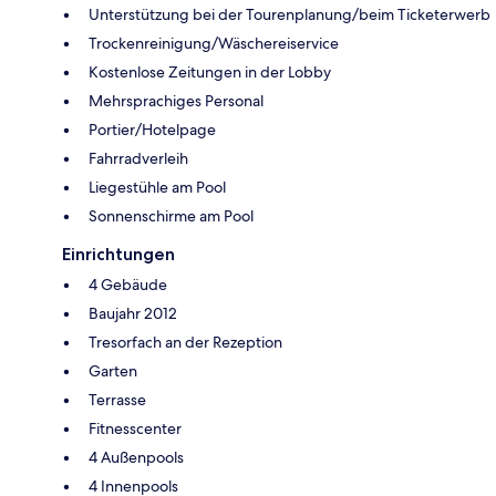
Unterstützung bei der Tourenplanung/beim Ticketerwerb
Trockenreinigung/Wäschereiservice
Kostenlose Zeitungen in der Lobby
Mehrsprachiges Personal
Portier/Hotelpage
Fahrradverleih
Liegestühle am Pool
Sonnenschirme am Pool
Einrichtungen
4 Gebäude
Baujahr 2012
Tresorfach an der Rezeption
Garten
Terrasse
Fitnesscenter
4 Außenpools
4 Innenpools