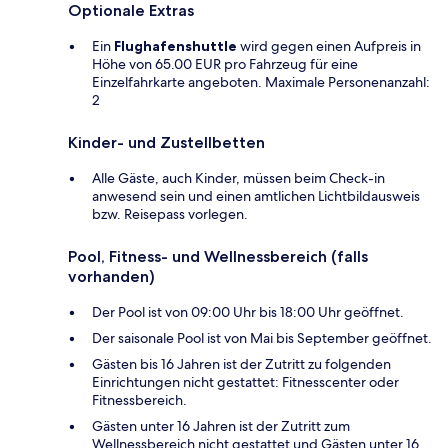
Optionale Extras
Ein
Flughafenshuttle
wird gegen einen Aufpreis in
Höhe von 65.00 EUR pro Fahrzeug für eine
Einzelfahrkarte angeboten. Maximale Personenanzahl:
2
Kinder- und Zustellbetten
Alle Gäste, auch Kinder, müssen beim Check-in
anwesend sein und einen amtlichen Lichtbildausweis
bzw. Reisepass vorlegen.
Pool, Fitness- und Wellnessbereich (falls
vorhanden)
Der Pool ist von 09:00 Uhr bis 18:00 Uhr geöffnet.
Der saisonale Pool ist von Mai bis September geöffnet.
Gästen bis 16 Jahren ist der Zutritt zu folgenden
Einrichtungen nicht gestattet: Fitnesscenter oder
Fitnessbereich.
Gästen unter 16 Jahren ist der Zutritt zum
Wellnessbereich nicht gestattet und Gästen unter 16