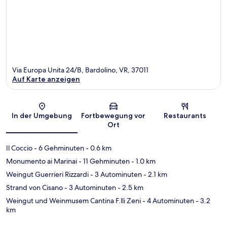
Via Europa Unita 24/B, Bardolino, VR, 37011
Auf Karte anzeigen
Karte
In der Umgebung
Fortbewegung vor
Restaurants
Ort
Il Coccio
- 6 Gehminuten
- 0.6 km
Monumento ai Marinai
- 11 Gehminuten
- 1.0 km
Weingut Guerrieri Rizzardi
- 3 Autominuten
- 2.1 km
Strand von Cisano
- 3 Autominuten
- 2.5 km
Weingut und Weinmusem Cantina F.lli Zeni
- 4 Autominuten
- 3.2
km