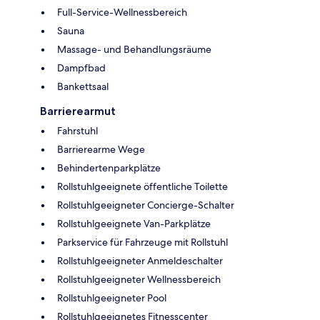
Full-Service-Wellnessbereich
Sauna
Massage- und Behandlungsräume
Dampfbad
Bankettsaal
Barrierearmut
Fahrstuhl
Barrierearme Wege
Behindertenparkplätze
Rollstuhlgeeignete öffentliche Toilette
Rollstuhlgeeigneter Concierge-Schalter
Rollstuhlgeeignete Van-Parkplätze
Parkservice für Fahrzeuge mit Rollstuhl
Rollstuhlgeeigneter Anmeldeschalter
Rollstuhlgeeigneter Wellnessbereich
Rollstuhlgeeigneter Pool
Rollstuhlgeeignetes Fitnesscenter