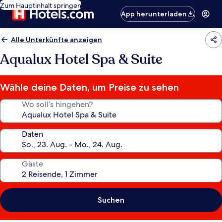
Zum Hauptinhalt springen
App herunterladen
Alle Unterkünfte anzeigen
Aqualux Hotel Spa & Suite
Wähle deine Daten, um Preise zu sehen
Wo soll’s hingehen?
Daten
Gäste
Suchen