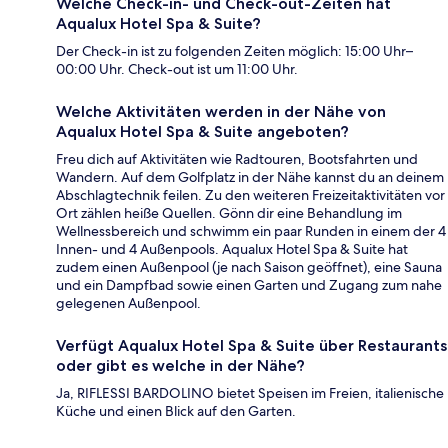
Welche Check-in- und Check-out-Zeiten hat
Aqualux Hotel Spa & Suite?
Der Check-in ist zu folgenden Zeiten möglich: 15:00 Uhr–
00:00 Uhr. Check-out ist um 11:00 Uhr.
Welche Aktivitäten werden in der Nähe von
Aqualux Hotel Spa & Suite angeboten?
Freu dich auf Aktivitäten wie Radtouren, Bootsfahrten und
Wandern. Auf dem Golfplatz in der Nähe kannst du an deinem
Abschlagtechnik feilen. Zu den weiteren Freizeitaktivitäten vor
Ort zählen heiße Quellen. Gönn dir eine Behandlung im
Wellnessbereich und schwimm ein paar Runden in einem der 4
Innen- und 4 Außenpools. Aqualux Hotel Spa & Suite hat
zudem einen Außenpool (je nach Saison geöffnet), eine Sauna
und ein Dampfbad sowie einen Garten und Zugang zum nahe
gelegenen Außenpool.
Verfügt Aqualux Hotel Spa & Suite über Restaurants
oder gibt es welche in der Nähe?
Ja, RIFLESSI BARDOLINO bietet Speisen im Freien, italienische
Küche und einen Blick auf den Garten.