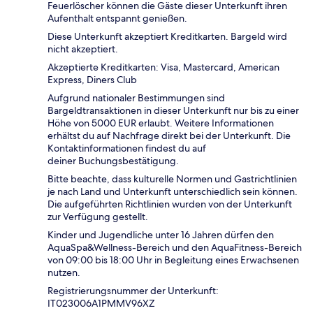
Feuerlöscher können die Gäste dieser Unterkunft ihren
Aufenthalt entspannt genießen.
Diese Unterkunft akzeptiert Kreditkarten. Bargeld wird
nicht akzeptiert.
Akzeptierte Kreditkarten: Visa, Mastercard, American
Express, Diners Club
Aufgrund nationaler Bestimmungen sind
Bargeldtransaktionen in dieser Unterkunft nur bis zu einer
Höhe von 5000 EUR erlaubt. Weitere Informationen
erhältst du auf Nachfrage direkt bei der Unterkunft. Die
Kontaktinformationen findest du auf
deiner Buchungsbestätigung.
Bitte beachte, dass kulturelle Normen und Gastrichtlinien
je nach Land und Unterkunft unterschiedlich sein können.
Die aufgeführten Richtlinien wurden von der Unterkunft
zur Verfügung gestellt.
Kinder und Jugendliche unter 16 Jahren dürfen den
AquaSpa&Wellness-Bereich und den AquaFitness-Bereich
von 09:00 bis 18:00 Uhr in Begleitung eines Erwachsenen
nutzen.
Registrierungsnummer der Unterkunft:
IT023006A1PMMV96XZ