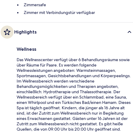
Zimmersafe
Zimmer mit Verbindungstür verfügbar
Highlights
Wellness
Das Wellnesscenter verfügt über 6 Behandlungsräume sowie
über Räume für Paare. Es werden folgende
Wellnessleistungen angeboten: Warmsteinmassagen,
Sportmassagen, Gesichtsbehandlungen und Körperpeelings.
Im Wellnessbereich werden verschiedene
Behandlungsmöglichkeiten und Therapien angeboten,
einschließlich: Hydrotherapie und Thalassotherapie. Der
Wellnessbereich verfügt über ein Schlammbad, eine Sauna,
einen Whirlpool und ein Türkisches Bad/einen Hamam. Dieses
Spa ist täglich geöffnet. Kindern, die jünger als 16 Jahre alt
sind, ist der Zutritt zum Wellnessbereich nur in Begleitung
eines Erwachsenen gestattet. Gästen unter 16 Jahren ist der
Zutritt zum Wellnessbereich nicht gestattet. Es gibt heiße
Quellen, die von 09:00 Uhr bis 20:00 Uhr geöffnet sind.