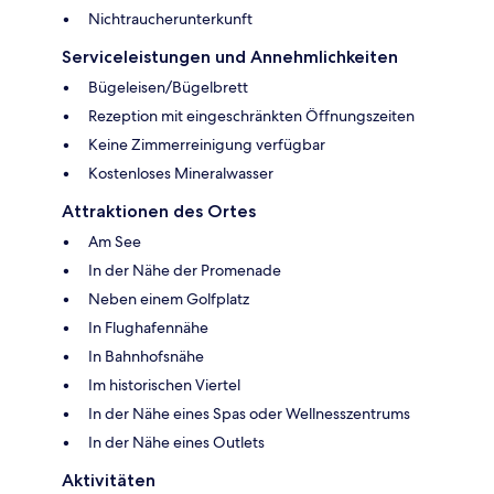
Nichtraucherunterkunft
Serviceleistungen und Annehmlichkeiten
Bügeleisen/Bügelbrett
Rezeption mit eingeschränkten Öffnungszeiten
Keine Zimmerreinigung verfügbar
Kostenloses Mineralwasser
Attraktionen des Ortes
Am See
In der Nähe der Promenade
Neben einem Golfplatz
In Flughafennähe
In Bahnhofsnähe
Im historischen Viertel
In der Nähe eines Spas oder Wellnesszentrums
In der Nähe eines Outlets
Aktivitäten