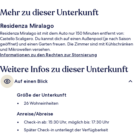
Mehr zu dieser Unterkunft
Residenza Miralago
Residenza Miralago ist mit dem Auto nur 150 Minuten entfernt von:
Castello Scaligero. Du kannst dich auf einen Außenpool (je nach Saison
geöffnet) und einen Garten freuen. Die Zimmer sind mit Kühlschränken
und Mikrowellen versehen.
Informationen zu den Rechten zur Stornierung
Weitere Infos zu dieser Unterkunft
Auf einen Blick
Größe der Unterkunft
26 Wohneinheiten
Anreise/Abreise
Check-in ab: 15:30 Uhr, möglich bis: 17:30 Uhr
Später Check-in unterliegt der Verfügbarkeit