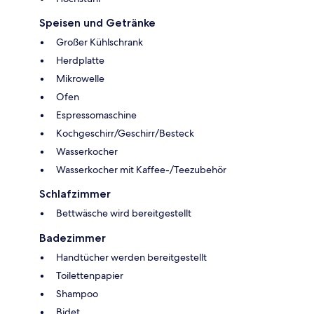
Speisen und Getränke
Großer Kühlschrank
Herdplatte
Mikrowelle
Ofen
Espressomaschine
Kochgeschirr/Geschirr/Besteck
Wasserkocher
Wasserkocher mit Kaffee-/Teezubehör
Schlafzimmer
Bettwäsche wird bereitgestellt
Badezimmer
Handtücher werden bereitgestellt
Toilettenpapier
Shampoo
Bidet