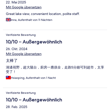
22. Mai 2025
Mit Google übersetzen
Great lake view, convenient location, polite staff.
Inna, Aufenthalt von 11 Nächten
Verifizierte Bewertung
10/10 – Außergewöhnlich
26. Okt. 2024
Mit Google übersetzen
太棒了
湖邊視野，超大陽台，廚房一應俱全，走路5分鐘可到超市，太享
受了！
Hsiaoping, Aufenthalt von 1 Nacht
Verifizierte Bewertung
10/10 – Außergewöhnlich
28. Feb. 2025