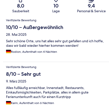
8,0
10
9,4
Sauberkeit
Lage
Personal & Service
Bewertungen
Verifizierte Bewertung
10/10 – Außergewöhnlich
28. Mai 2025
Sehr schöne Orte, uns hat alles sehr gut gefallen und ich hoffe,
dass wir bald wieder hierher kommen werden!
Rodion, Aufenthalt von 4 Nächten
Verifizierte Bewertung
8/10 – Sehr gut
9. März 2025
Alles fußläufig erreichbar, Innenstadt, Restaurants,
Einkaufsmöglichkeiten, Parkplätze, alles in allem gute
Ferienunterkunft auch für einen Kurztripp
Karin, Aufenthalt von 6 Nächten