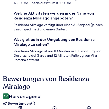
17:30 Uhr. Check-out ist um 10:00 Uhr.
Welche Aktivitäten werden in der Nähe von
Residenza Miralago angeboten?
Residenza Miralago verfügt über einen Außenpool (je nach
Saison geöffnet) und einen Garten.
Was gibt es in der Umgebung von Residenza
Miralago zu sehen?
Residenza Miralago ist nur 11 Minuten zu Fuß von Burg von
Desenzano del Garda und 12 Minuten Fußweg von Villa
Romana entfernt.
Bewertungen von Residenza
Bewertungen
Miralago
Hervorragend
8,6
67 Bewertungen