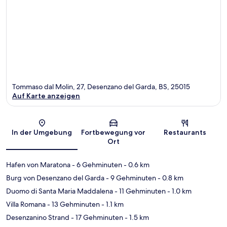
Tommaso dal Molin, 27, Desenzano del Garda, BS, 25015
Auf Karte anzeigen
Karte
In der Umgebung
Fortbewegung vor
Restaurants
Ort
Hafen von Maratona
- 6 Gehminuten
- 0.6 km
Burg von Desenzano del Garda
- 9 Gehminuten
- 0.8 km
Duomo di Santa Maria Maddalena
- 11 Gehminuten
- 1.0 km
Villa Romana
- 13 Gehminuten
- 1.1 km
Desenzanino Strand
- 17 Gehminuten
- 1.5 km