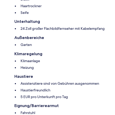
Haartrockner
Seife
Unterhaltung
24 Zoll großer Flachbildfernseher mit Kabelempfang
Außenbereiche
Garten
Klimaregelung
Klimaanlage
Heizung
Haustiere
Assistenztiere sind von Gebühren ausgenommen
Haustierfreundlich
5 EUR pro Unterkunft pro Tag
Eignung/Barrierearmut
Fahrstuhl