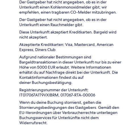
Der Gastgeber hat nicht angegeben, ob es in der
Unterkunft einen Kohlenmonoxidmelder gibt; wir
empfehlen, einen tragbaren CO-Melder mitzubringen.
Der Gastgeber hat nicht angegeben, ob es in der
Unterkunft einen Rauchmelder gibt.
Diese Unterkunft akzeptiert Kreditkarten. Bargeld wird
nicht akzeptiert.
Akzeptierte Kreditkarten: Visa, Mastercard, American
Express, Diners Club
Aufgrund nationaler Bestimmungen sind
Bargeldtransaktionen in dieser Unterkunft nur bis zu einer
Höhe von 5000 EUR erlaubt. Weitere Informationen
erhältst du auf Nachfrage direkt bei der Unterkunft. Die
Kontaktinformationen findest du auf
deiner Buchungsbestätigung.
Registrierungsnummer der Unterkunft:
IT017067A1T9VXIBRM, 017067-RTA-00006
Wenn du deine Buchung stornierst, gelten die
Stornierungsbedingungen des Gastgebers. Gemäß den
EU-Verordnungen über Verbraucherrechte unterliegen
Buchungsservices für Unterkünfte nicht dem
Widerrufsrecht.