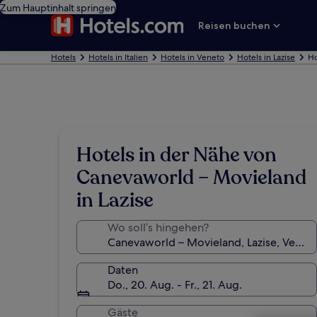
Zum Hauptinhalt springen
Reisen buchen
Hotels
Hotels in Italien
Hotels in Veneto
Hotels in Lazise
Ho
Hotels in der Nähe von
Canevaworld – Movieland
in Lazise
Wo soll’s hingehen?
Daten
Do., 20. Aug. - Fr., 21. Aug.
Gäste