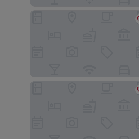
B&B La familia sul Garda
HOTEL MAX LAZISE