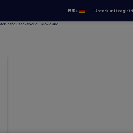
•
EUR
Unterkunft registr
tels nahe Canevaworld – Movieland