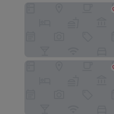
CAMERE DA MIRELLA
Club del Sole Le Palme Lazise Family