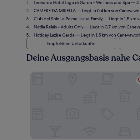
Leonardo Hotel Lago di Garda – Wellness and Spa
— 4-
CAMERE DA MIRELLA
— Liegt in 0,4 km von Canevawo
Club del Sole Le Palme Lazise Family
— Liegt in 1,5 km
Natiia Relais - Adults Only
— Liegt in 0,7 km von Canev
Hotiday Lazise Garda
— Liegt in 1,5 km von Canevawor
Empfohlene Unterkünfte
Deine Ausgangsbasis nahe C
Leonardo Hotel Lago di Garda – Wellness and S