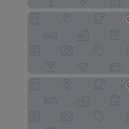
Hotel Acquadolce
Gardaland Magic Hotel