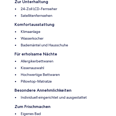
Zur Unterhaltung
24-Zoll LCD-Fernseher
Satellitenfernsehen
Komfortausstattung
Klimaanlage
Wasserkocher
Bademäntel und Hausschuhe
Für erholsame Nächte
Allergikerbettwaren
Kissenauswahl
Hochwertige Bettwaren
Pillowtop-Matratze
Besondere Annehmlichkeiten
Individuell eingerichtet und ausgestattet
Zum Frischmachen
Eigenes Bad