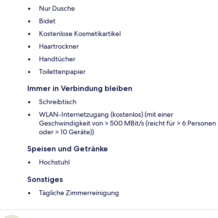
Nur Dusche
Bidet
Kostenlose Kosmetikartikel
Haartrockner
Handtücher
Toilettenpapier
Immer in Verbindung bleiben
Schreibtisch
WLAN-Internetzugang (kostenlos) (mit einer
Geschwindigkeit von > 500 MBit/s (reicht für > 6 Personen
oder > 10 Geräte))
Speisen und Getränke
Hochstuhl
Sonstiges
Tägliche Zimmerreinigung