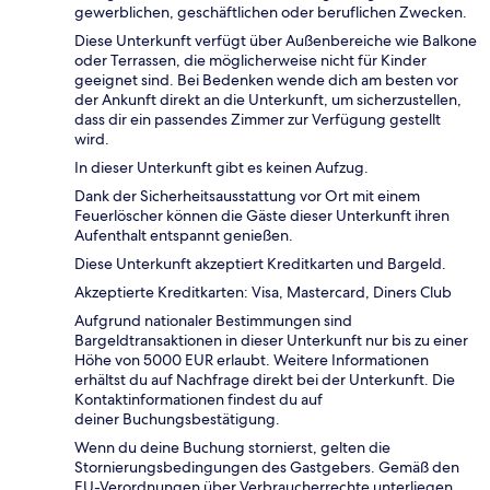
gewerblichen, geschäftlichen oder beruflichen Zwecken.
Diese Unterkunft verfügt über Außenbereiche wie Balkone
oder Terrassen, die möglicherweise nicht für Kinder
geeignet sind. Bei Bedenken wende dich am besten vor
der Ankunft direkt an die Unterkunft, um sicherzustellen,
dass dir ein passendes Zimmer zur Verfügung gestellt
wird.
In dieser Unterkunft gibt es keinen Aufzug.
Dank der Sicherheitsausstattung vor Ort mit einem
Feuerlöscher können die Gäste dieser Unterkunft ihren
Aufenthalt entspannt genießen.
Diese Unterkunft akzeptiert Kreditkarten und Bargeld.
Akzeptierte Kreditkarten: Visa, Mastercard, Diners Club
Aufgrund nationaler Bestimmungen sind
Bargeldtransaktionen in dieser Unterkunft nur bis zu einer
Höhe von 5000 EUR erlaubt. Weitere Informationen
erhältst du auf Nachfrage direkt bei der Unterkunft. Die
Kontaktinformationen findest du auf
deiner Buchungsbestätigung.
Wenn du deine Buchung stornierst, gelten die
Stornierungsbedingungen des Gastgebers. Gemäß den
EU-Verordnungen über Verbraucherrechte unterliegen