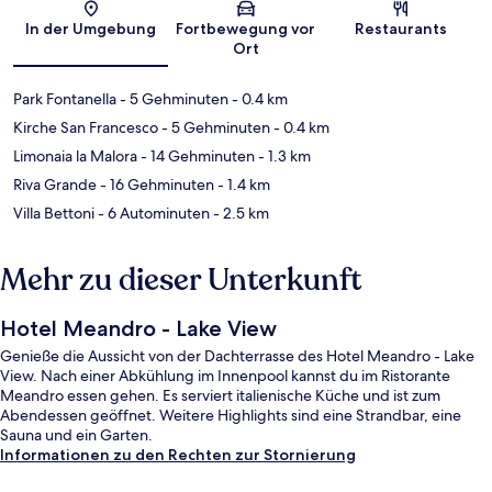
Karte
In der Umgebung
Fortbewegung vor
Restaurants
Ort
Park Fontanella
- 5 Gehminuten
- 0.4 km
Kirche San Francesco
- 5 Gehminuten
- 0.4 km
Limonaia la Malora
- 14 Gehminuten
- 1.3 km
Riva Grande
- 16 Gehminuten
- 1.4 km
Villa Bettoni
- 6 Autominuten
- 2.5 km
Mehr zu dieser Unterkunft
Hotel Meandro - Lake View
Genieße die Aussicht von der Dachterrasse des Hotel Meandro - Lake
View. Nach einer Abkühlung im Innenpool kannst du im Ristorante
Meandro essen gehen. Es serviert italienische Küche und ist zum
Abendessen geöffnet. Weitere Highlights sind eine Strandbar, eine
Sauna und ein Garten.
Informationen zu den Rechten zur Stornierung