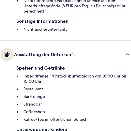
Nicht überdachte Parkplätze ohne Service auf dem
Unterkunftsgelände (8 EUR pro Tag; als Pauschalgebühr
berechnet)
Sonstige Informationen
Nichtraucherunterkunft
Ausstattung der Unterkunft
Speisen und Getränke
Inbegriffenes Frühstücksbuffet täglich von 07:30 Uhr bis
10:00 Uhr
Restaurant
Bar/Lounge
Strandbar
Coffeeshop
Kaffee/Tee im öffentlichen Bereich
Unterwegs mit Kindern