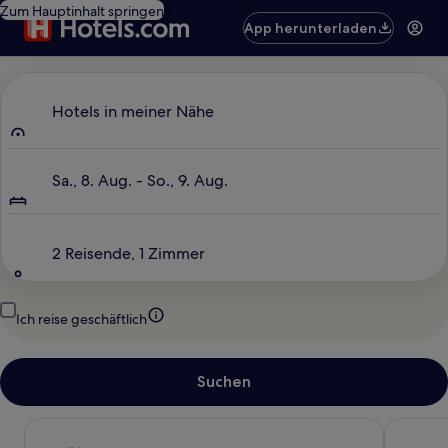
Zum Hauptinhalt springen
App herunterladen
Wo soll’s hingehen?
Hotels in meiner Nähe
Daten
Sa., 8. Aug. - So., 9. Aug.
Gäste
2 Reisende, 1 Zimmer
Ich reise geschäftlich
Suchen