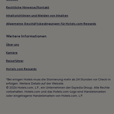
Rechtliche Hinweise/Kontakt
Inhaltsrichtlinien und Melden von Inhalten
Allgemeine Geschäftsbedingungen für Hotels.com Rewards
Weitere Informationen
Über uns
Karriere
Reiseführer
Hotels.com Rewards
*Bei einigen Hotels muss die Stornierung mehr als 24 Stunden vor Check-in
erfolgen. Weitere Details auf der Website.
© 2026 Hotels.com, L.P., ein Unternehmen der Expedia Group. Alle Rechte
vorbehalten. Hotels.com und das Hotels.com-Logo sind Handelsmarken
oder eingetragene Handelsmarken von Hotels.com, L.P.