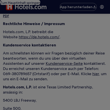
Zum Hauptinhalt springen
App herunterladen
PDF
Rechtliche Hinweise / Impressum
Hotels.com, L.P. betreibt die
Website
https://de.hotels.com/
.
Kundenservice kontaktieren
Am schnellsten können wir Fragen bezüglich deiner Reise
beantworten, wenn du uns über den virtuellen
Assistenten auf unserer
Kundenservice-Seite
kontaktierst.
Du erreichst unseren Kundenservice auch per Telefon:
069-380789657 (Ortstarif) oder per E-Mail. Klicke
hier
, um
uns ein E-Mail zu senden.
Hotels.com, L.P.
ist eine Texas Limited Partnership,
ansässig in:
5400 LBJ Freeway,
Suite 500,