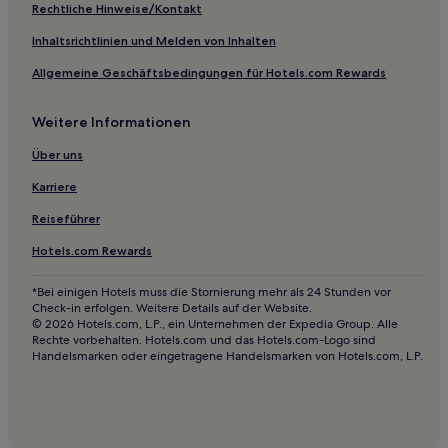
Rechtliche Hinweise/Kontakt
Inhaltsrichtlinien und Melden von Inhalten
Allgemeine Geschäftsbedingungen für Hotels.com Rewards
Weitere Informationen
Über uns
Karriere
Reiseführer
Hotels.com Rewards
*Bei einigen Hotels muss die Stornierung mehr als 24 Stunden vor
Check-in erfolgen. Weitere Details auf der Website.
© 2026 Hotels.com, L.P., ein Unternehmen der Expedia Group. Alle
Rechte vorbehalten. Hotels.com und das Hotels.com-Logo sind
Handelsmarken oder eingetragene Handelsmarken von Hotels.com, L.P.