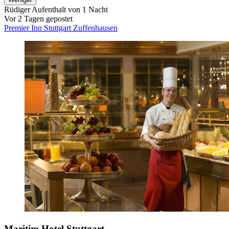
Rüdiger
Aufenthalt von 1 Nacht
Vor 2 Tagen gepostet
Premier Inn Stuttgart Zuffenhausen
Maritim Hotel Stuttgart