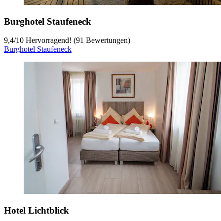
Burghotel Staufeneck
9,4
/
10
Hervorragend! (91 Bewertungen)
Burghotel Staufeneck
Hotel Lichtblick