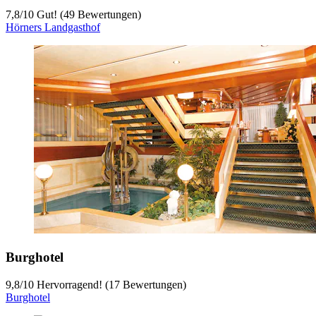
7,8
/
10
Gut! (49 Bewertungen)
Hörners Landgasthof
Burghotel
9,8
/
10
Hervorragend! (17 Bewertungen)
Burghotel