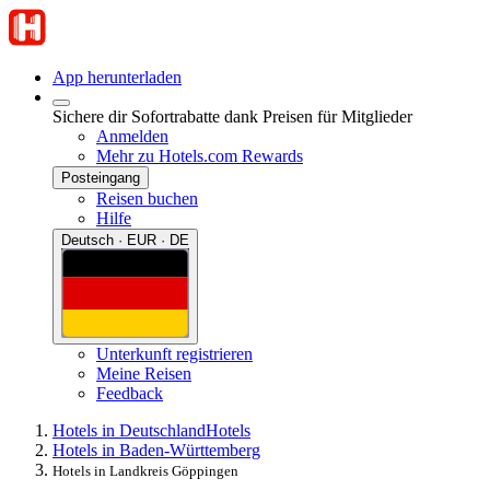
App herunterladen
Sichere dir Sofortrabatte dank Preisen für Mitglieder
Anmelden
Mehr zu Hotels.com Rewards
Posteingang
Reisen buchen
Hilfe
Deutsch · EUR · DE
Unterkunft registrieren
Meine Reisen
Feedback
Hotels in Deutschland
Hotels
Hotels in Baden-Württemberg
Hotels in Landkreis Göppingen