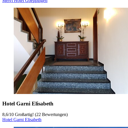
Melvi Hotel Goeppingen
Hotel Garni Elisabeth
8,6
/
10
Großartig! (22 Bewertungen)
Hotel Garni Elisabeth