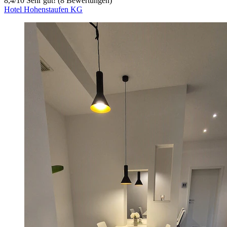
8,4
/
10
Sehr gut! (8 Bewertungen)
Hotel Hohenstaufen KG