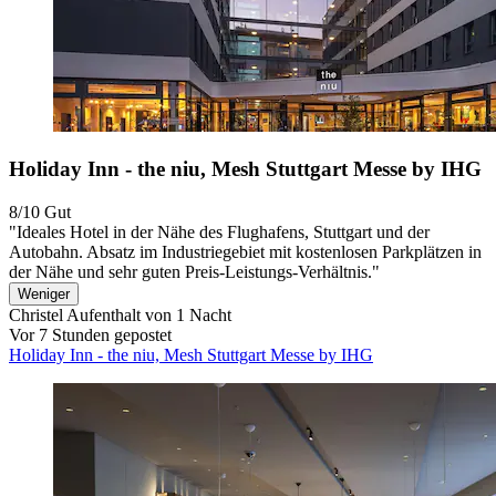
Holiday Inn - the niu, Mesh Stuttgart Messe by IHG
8/10
Gut
"Ideales Hotel in der Nähe des Flughafens, Stuttgart und der
Autobahn. Absatz im Industriegebiet mit kostenlosen Parkplätzen in
der Nähe und sehr guten Preis-Leistungs-Verhältnis."
Weniger
Christel
Aufenthalt von 1 Nacht
Vor 7 Stunden gepostet
Holiday Inn - the niu, Mesh Stuttgart Messe by IHG