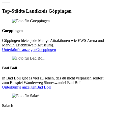
Top-Städte Landkreis Göppingen
Goeppingen
Göppingen bietet jede Menge Attraktionen wie EWS Arena und
Märklin Erlebniswelt (Museum).
Unterkünfte anzeigen
Goeppingen
Bad Boll
In Bad Boll gibt es viel zu sehen, das du nicht verpassen solltest,
zum Beispiel Wanderweg Sinneswandel Bad Boll.
Unterkünfte anzeigen
Bad Boll
Salach