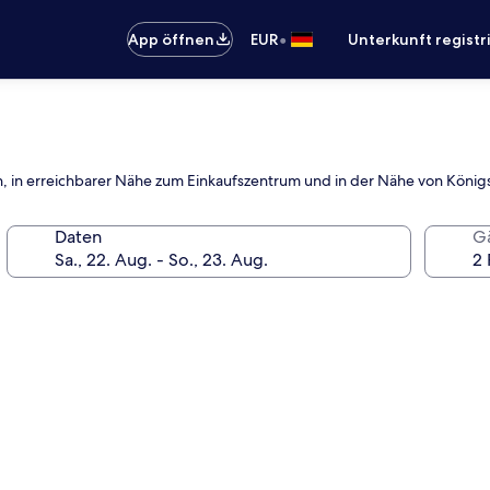
•
App öffnen
EUR
Unterkunft registr
ich, in erreichbarer Nähe zum Einkaufszentrum und in der Nähe von König
Daten
G