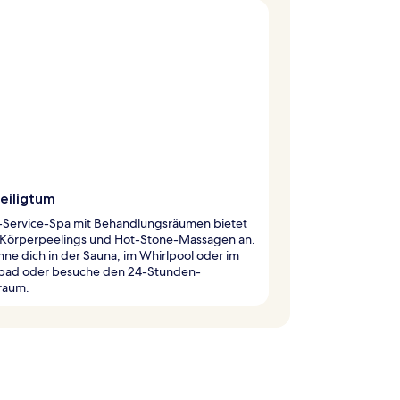
eiligtum
ll-Service-Spa mit Behandlungsräumen bietet
h Körperpeelings und Hot-Stone-Massagen an.
ne dich in der Sauna, im Whirlpool oder im
ad oder besuche den 24-Stunden-
sraum.