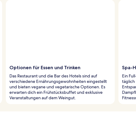
Optionen für Essen und Trinken
Spa-H
Das Restaurant und die Bar des Hotels sind auf
Ein Fu
verschiedene Ernährungsgewohnheiten eingestellt
täglic
und bieten vegane und vegetarische Optionen. Es
Entspan
erwarten dich ein Frühstücksbuffet und exklusive
Dampfb
Veranstaltungen auf dem Weingut.
Fitnes