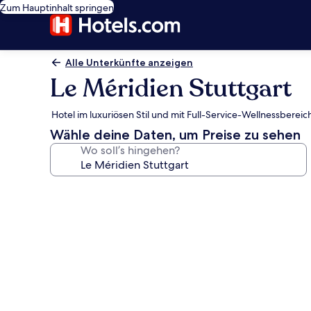
Zum Hauptinhalt springen
Alle Unterkünfte anzeigen
Le Méridien Stuttgart
Hotel im luxuriösen Stil und mit Full-Service-Wellnessbere
Wähle deine Daten, um Preise zu sehen
Wo soll’s hingehen?
Fotogalerie
von
Le
Méridien
Stuttgart