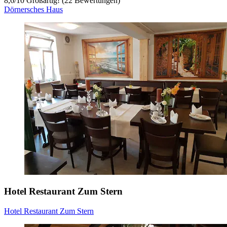
8,6
/
10
Großartig! (22 Bewertungen)
Dörnersches Haus
Hotel Restaurant Zum Stern
Hotel Restaurant Zum Stern