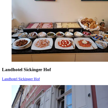
Landhotel Sickinger Hof
Landhotel Sickinger Hof