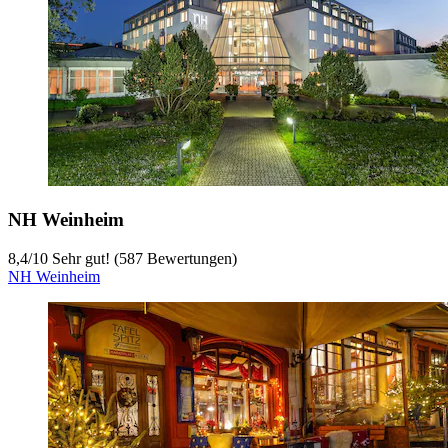
NH Weinheim
8,4
/
10
Sehr gut! (587 Bewertungen)
NH Weinheim