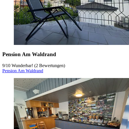
Pension Am Waldrand
9
/
10
Wunderbar! (2 Bewertungen)
Pension Am Waldrand