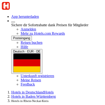
App herunterladen
Sichere dir Sofortrabatte dank Preisen für Mitglieder
Anmelden
Mehr zu Hotels.com Rewards
Posteingang
Reisen buchen
Hilfe
Deutsch · EUR · DE
Unterkunft registrieren
Meine Reisen
Feedback
Hotels in Deutschland
Hotels
Hotels in Baden-Württemberg
Hotels in Rhein-Neckar-Kreis