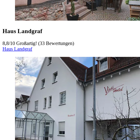
Haus Landgraf
8,8
/
10
Großartig! (33 Bewertungen)
Haus Landgraf