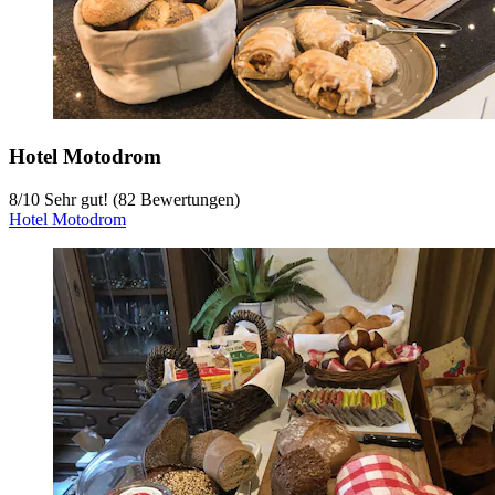
Hotel Motodrom
8
/
10
Sehr gut! (82 Bewertungen)
Hotel Motodrom