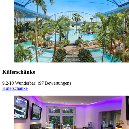
Küferschänke
9,2
/
10
Wunderbar! (97 Bewertungen)
Küferschänke