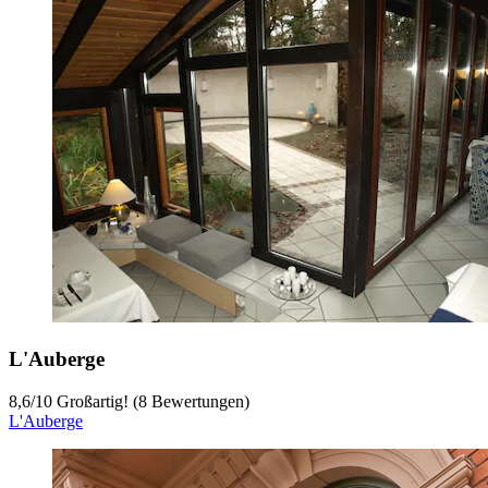
L'Auberge
8,6
/
10
Großartig! (8 Bewertungen)
L'Auberge