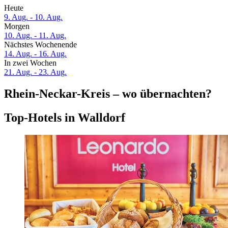
Heute
9. Aug. - 10. Aug.
Morgen
10. Aug. - 11. Aug.
Nächstes Wochenende
14. Aug. - 16. Aug.
In zwei Wochen
21. Aug. - 23. Aug.
Rhein-Neckar-Kreis – wo übernachten?
Top-Hotels in Walldorf