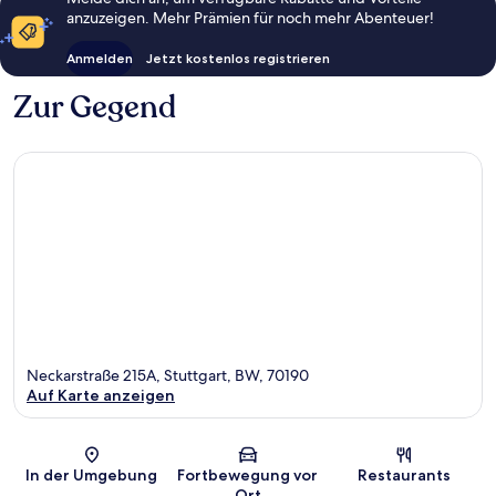
anzuzeigen. Mehr Prämien für noch mehr Abenteuer!
Anmelden
Jetzt kostenlos registrieren
Zur Gegend
Neckarstraße 215A, Stuttgart, BW, 70190
Auf Karte anzeigen
Karte
In der Umgebung
Fortbewegung vor
Restaurants
Ort