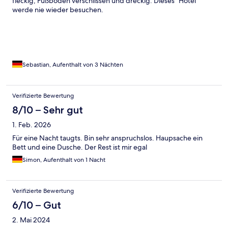
fleckig, Fußboden verschlissen und dreckig. Dieses "Hotel"
werde nie wieder besuchen.
Sebastian, Aufenthalt von 3 Nächten
Verifizierte Bewertung
8/10 – Sehr gut
1. Feb. 2026
Für eine Nacht taugts. Bin sehr anspruchslos. Haupsache ein
Bett und eine Dusche. Der Rest ist mir egal
Simon, Aufenthalt von 1 Nacht
Verifizierte Bewertung
6/10 – Gut
2. Mai 2024