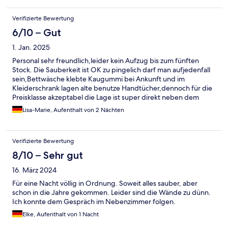
Verifizierte Bewertung
6/10 – Gut
1. Jan. 2025
Personal sehr freundlich,leider kein Aufzug bis zum fünften
Stock. Die Sauberkeit ist OK zu pingelich darf man aufjedenfall
sein,Bettwäsche klebte Kaugummi bei Ankunft und im
Kleiderschrank lagen alte benutze Handtücher,dennoch für die
Preisklasse akzeptabel die Lage ist super direkt neben dem
Hotel die Ubahn und Restaurants.
Lisa-Marie, Aufenthalt von 2 Nächten
Verifizierte Bewertung
8/10 – Sehr gut
16. März 2024
Für eine Nacht völlig in Ordnung. Soweit alles sauber, aber
schon in die Jahre gekommen. Leider sind die Wände zu dünn.
Ich konnte dem Gespräch im Nebenzimmer folgen.
Elke, Aufenthalt von 1 Nacht