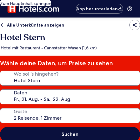
Zum Hauptinhalt springen
App herunterladen
Alle Unterkünfte anzeigen
Hotel Stern
Hotel mit Restaurant - Cannstatter Wasen (1,6 km)
Wähle deine Daten, um Preise zu sehen
Wo soll’s hingehen?
Daten
Gäste
Suchen