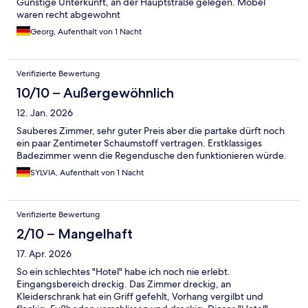
Günstige Unterkunft, an der Hauptstraße gelegen. Möbel
waren recht abgewohnt
Georg, Aufenthalt von 1 Nacht
Verifizierte Bewertung
10/10 – Außergewöhnlich
12. Jan. 2026
Sauberes Zimmer, sehr guter Preis aber die partake dürft noch
ein paar Zentimeter Schaumstoff vertragen. Erstklassiges
Badezimmer wenn die Regendusche den funktionieren würde.
SYLVIA, Aufenthalt von 1 Nacht
Verifizierte Bewertung
2/10 – Mangelhaft
17. Apr. 2026
So ein schlechtes "Hotel" habe ich noch nie erlebt.
Eingangsbereich dreckig. Das Zimmer dreckig, an
Kleiderschrank hat ein Griff gefehlt, Vorhang vergilbt und