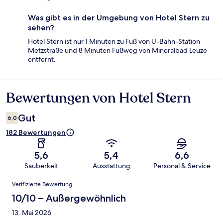
Was gibt es in der Umgebung von Hotel Stern zu
sehen?
Hotel Stern ist nur 1 Minuten zu Fuß von U-Bahn-Station
Metzstraße und 8 Minuten Fußweg von Mineralbad Leuze
entfernt.
Bewertungen von Hotel Stern
Bewertungen
Gut
6,0
182 Bewertungen
5,6
5,4
6,6
Sauberkeit
Ausstattung
Personal & Service
Bewertungen
Verifizierte Bewertung
10/10 – Außergewöhnlich
13. Mai 2026