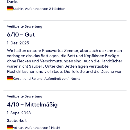
Danke
Sachin, Aufenthalt von 2 Nächten
Verifizierte Bewertung
6/10 – Gut
1. Dez. 2025
Wir hatten ein sehr Preiswertes Zimmer, aber auch da kann man
verlangen das das Bettlagen, die Bett und Kopfkissen Bezüge
ohne Flecken und Verschmutzungen sind. Auch die Handtücher
waren nicht Sauber . Unter den Betten lagen verstaubte
Plastickflaschen und viel Staub. Die Toilette und die Dusche war
Sauber. Mit freundlichen Grüßen Kerstin und Roland von
Kerstin und Roland, Aufenthalt von 1 Nacht
Beuningen
Verifizierte Bewertung
4/10 – Mittelmäßig
1. Sept. 2023
Sauberkeit
Adnan, Aufenthalt von 1 Nacht