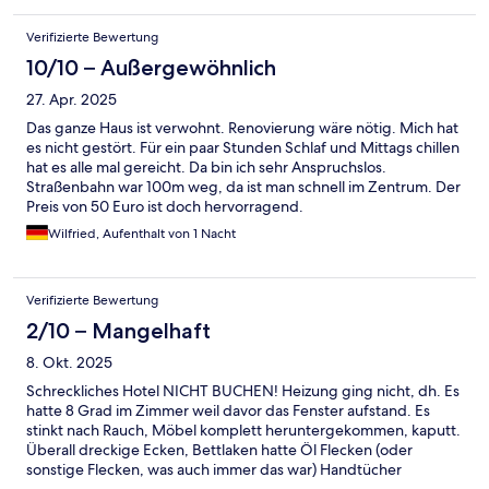
Verifizierte Bewertung
10/10 – Außergewöhnlich
27. Apr. 2025
Das ganze Haus ist verwohnt. Renovierung wäre nötig. Mich hat
es nicht gestört. Für ein paar Stunden Schlaf und Mittags chillen
hat es alle mal gereicht. Da bin ich sehr Anspruchslos.
Straßenbahn war 100m weg, da ist man schnell im Zentrum. Der
Preis von 50 Euro ist doch hervorragend.
Wilfried, Aufenthalt von 1 Nacht
Verifizierte Bewertung
2/10 – Mangelhaft
8. Okt. 2025
Schreckliches Hotel NICHT BUCHEN! Heizung ging nicht, dh. Es
hatte 8 Grad im Zimmer weil davor das Fenster aufstand. Es
stinkt nach Rauch, Möbel komplett heruntergekommen, kaputt.
Überall dreckige Ecken, Bettlaken hatte Öl Flecken (oder
sonstige Flecken, was auch immer das war) Handtücher