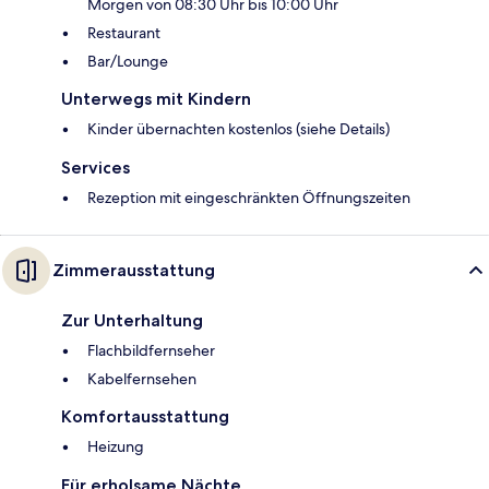
Morgen von 08:30 Uhr bis 10:00 Uhr
Restaurant
Bar/Lounge
Unterwegs mit Kindern
Kinder übernachten kostenlos (siehe Details)
Services
Rezeption mit eingeschränkten Öffnungszeiten
Zimmerausstattung
Zur Unterhaltung
Flachbildfernseher
Kabelfernsehen
Komfortausstattung
Heizung
Für erholsame Nächte