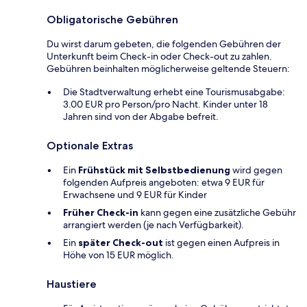
Obligatorische Gebühren
Du wirst darum gebeten, die folgenden Gebühren der
Unterkunft beim Check-in oder Check-out zu zahlen.
Gebühren beinhalten möglicherweise geltende Steuern:
Die Stadtverwaltung erhebt eine Tourismusabgabe:
3.00 EUR pro Person/pro Nacht. Kinder unter 18
Jahren sind von der Abgabe befreit.
Optionale Extras
Ein
Frühstück mit Selbstbedienung
wird gegen
folgenden Aufpreis angeboten: etwa 9 EUR für
Erwachsene und 9 EUR für Kinder
Früher Check-in
kann gegen eine zusätzliche Gebühr
arrangiert werden (je nach Verfügbarkeit).
Ein
später Check-out
ist gegen einen Aufpreis in
Höhe von 15 EUR möglich.
Haustiere