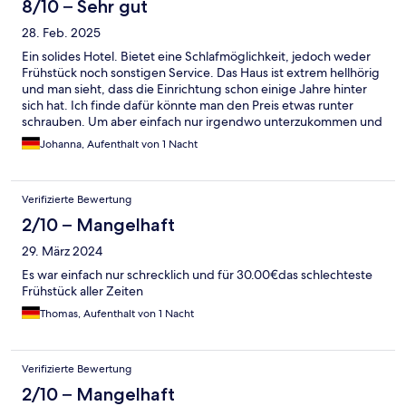
8/10 – Sehr gut
28. Feb. 2025
Ein solides Hotel. Bietet eine Schlafmöglichkeit, jedoch weder
Frühstück noch sonstigen Service. Das Haus ist extrem hellhörig
und man sieht, dass die Einrichtung schon einige Jahre hinter
sich hat. Ich finde dafür könnte man den Preis etwas runter
schrauben. Um aber einfach nur irgendwo unterzukommen und
zu nächtigen reicht es alle mal.
Johanna, Aufenthalt von 1 Nacht
Verifizierte Bewertung
2/10 – Mangelhaft
29. März 2024
Es war einfach nur schrecklich und für 30.00€das schlechteste
Frühstück aller Zeiten
Thomas, Aufenthalt von 1 Nacht
Verifizierte Bewertung
2/10 – Mangelhaft