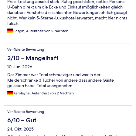
Preis-Leistung absolut stark. Ruhig geschlafen, nettes Personal,
U-Bahn direkt um die Ecke und Einkaufsmöglichkeiten gleich
daneben. Verstehe die schlechten Bewertungen ehrlich gesagt
nicht. Wer kein 5-Sterne-Luxushotel erwartet, macht hier nichts
falsch.
Sezgin, Aufenthalt von 2 Nächten
Verifizierte Bewertung
2/10 – Mangelhaft
10. Juni 2026
Das Zimmer war Total schmutziger und war in der
Kleiderschränke 3 Tücher von andere dass andere Gäste
gelassen habe. Total unangenehm
Kerolayne, Aufenthalt von 2 Nächten
Verifizierte Bewertung
6/10 – Gut
24. Okt. 2025