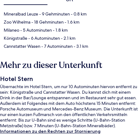
Mineralbad Leuze
- 9 Gehminuten
- 0.8 km
Zoo Wilhelma
- 18 Gehminuten
- 1.6 km
Milaneo
- 5 Autominuten
- 1.8 km
Königstraße
- 6 Autominuten
- 2.1 km
Cannstatter Wasen
- 7 Autominuten
- 3.1 km
Mehr zu dieser Unterkunft
Hotel Stern
Übernachte im Hotel Stern, um nur 10 Autominuten hiervon entfernt zu
sein: Königstraße und Cannstatter Wasen. Du kannst dich mit einem
Drink in der Bar/Lounge entspannen und im Restaurant sehr gut essen.
Außerdem ist Folgendes mit dem Auto höchstens 15 Minuten entfernt:
Porsche Automuseum und Mercedes-Benz Museum. Die Unterkunft ist
nur einen kurzen Fußmarsch von den öffentlichen Verkehrsmitteln
entfernt: Bis zur U-Bahn sind es wenige Schritte (U-Bahn-Station
Metzstraße) bzw. 7 Minuten (U-Bahn-Station Mineralbäder).
Informationen zu den Rechten zur Stornierung