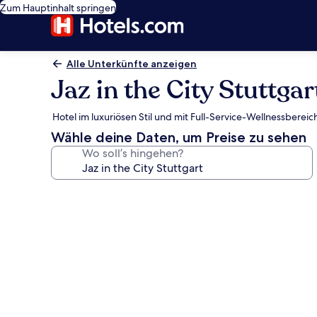
Zum Hauptinhalt springen
Alle Unterkünfte anzeigen
Jaz in the City Stuttgar
Hotel im luxuriösen Stil und mit Full-Service-Wellnessbere
Wähle deine Daten, um Preise zu sehen
Wo soll’s hingehen?
Fotogalerie
von
Jaz
in
the
City