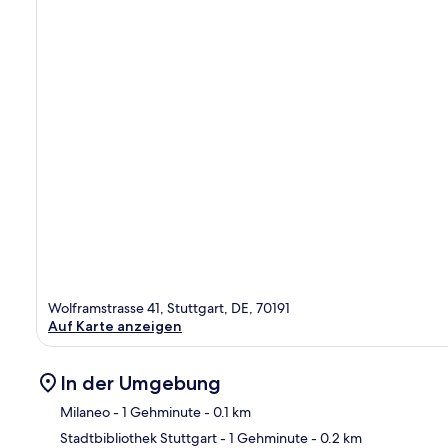
Wolframstrasse 41, Stuttgart, DE, 70191
Auf Karte anzeigen
In der Umgebung
Milaneo
- 1 Gehminute
- 0.1 km
Stadtbibliothek Stuttgart
- 1 Gehminute
- 0.2 km