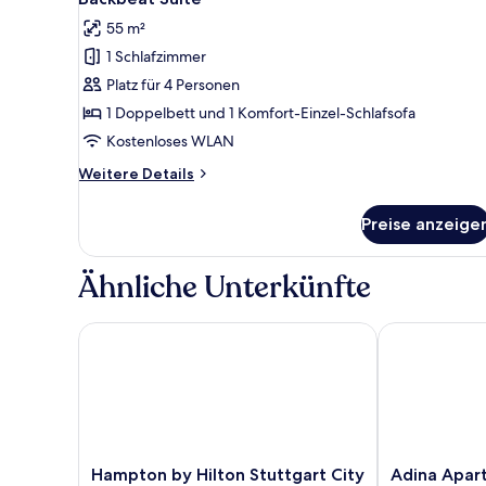
Fotos
55 m²
für
1 Schlafzimmer
Backbeat
Suite
Platz für 4 Personen
anzeigen
1 Doppelbett und 1 Komfort-Einzel-Schlafsofa
Kostenloses WLAN
Weitere
Weitere Details
Details
für
Preise anzeige
Backbeat
Suite
Ähnliche Unterkünfte
Hampton by Hilton Stuttgart City Centre
Adina Apartme
Hampton
Adina
Hampton by Hilton Stuttgart City
Adina Apar