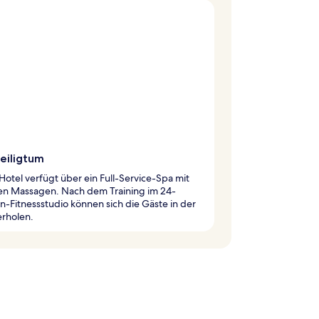
eiligtum
Hotel verfügt über ein Full-Service-Spa mit
hen Massagen. Nach dem Training im 24-
-Fitnessstudio können sich die Gäste in der
erholen.