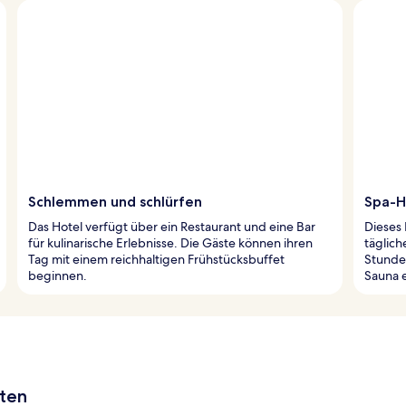
Schlemmen und schlürfen
Spa-H
Das Hotel verfügt über ein Restaurant und eine Bar
Dieses 
für kulinarische Erlebnisse. Die Gäste können ihren
täglic
Tag mit einem reichhaltigen Frühstücksbuffet
Stunden
beginnen.
Sauna 
aten