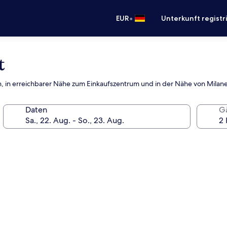
•
EUR
Unterkunft registr
t
ich, in erreichbarer Nähe zum Einkaufszentrum und in der Nähe von Milan
Daten
G