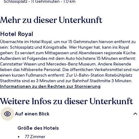
Schlossplatz
- 11 Gehminuten
- 1.0 km
Mehr zu dieser Unterkunft
Hotel Royal
Übernachte im Hotel Royal, um nur 15 Gehminuten hiervon entfernt zu
sein: Schlossplatz und Königstraße. Wer Hunger hat, kann ins Royal
gehen: Es serviert zum Mittagessen und Abendessen regionale Küche.
Außerdem ist Folgendes mit dem Auto höchstens 15 Minuten entfernt:
Cannstatter Wasen und Mercedes-Benz Museum. Andere Reisende
lieben das hilfsbereite Personal. Die öffentlichen Verkehrsmittel sind nur
einen kurzen Fußmarsch entfernt: Zur U-Bahn-Station Rotebühlplatz
Stadtmitte sind es 3 Minuten und zur Bahnhof Stadtmitte 3 Minuten.
Informationen zu den Rechten zur Stornierung
Weitere Infos zu dieser Unterkunft
Auf einen Blick
Größe des Hotels
77 Zimmer