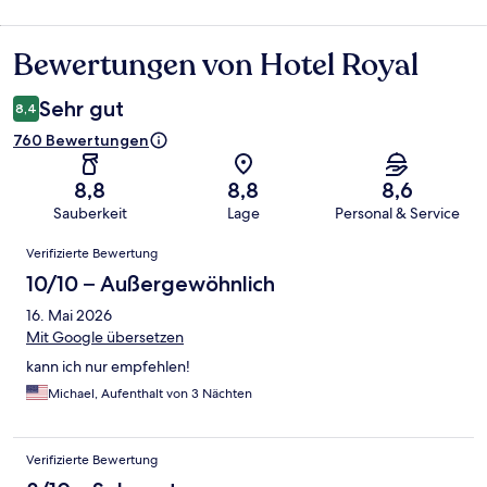
Bewertungen von Hotel Royal
Bewertungen
Sehr gut
8,4
760 Bewertungen
8,8
8,8
8,6
Sauberkeit
Lage
Personal & Service
Bewertungen
Verifizierte Bewertung
10/10 – Außergewöhnlich
16. Mai 2026
Mit Google übersetzen
kann ich nur empfehlen!
Michael, Aufenthalt von 3 Nächten
Verifizierte Bewertung