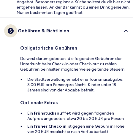
Angebot. Besonders regionale Küche solltest du dir hier nicht
entgehen lassen. An der Bar kannst du einen Drink genießen.
Nur an bestimmten Tagen geöffnet
Gebühren & Richtlinien
Obligatorische Gebühren
Du wirst darum gebeten, die folgenden Gebühren der
Unterkunft beim Check-in oder Check-out zu zahlen.
Gebühren beinhalten möglicherweise geltende Steuern:
Die Stadtverwaltung erhebt eine Tourismusabgabe:
3.00 EUR pro Person/pro Nacht. Kinder unter 18
Jahren sind von der Abgabe befreit.
Optionale Extras
Ein
Frühstücksbuffet
wird gegen folgenden
Aufpreis angeboten: etwa 20 bis 20 EUR pro Person
Ein
früher Check-in
ist gegen eine Gebühr in Höhe
von 20 EUR möglich (je nach Verfügbarkeit).