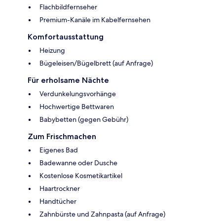
Flachbildfernseher
Premium-Kanäle im Kabelfernsehen
Komfortausstattung
Heizung
Bügeleisen/Bügelbrett (auf Anfrage)
Für erholsame Nächte
Verdunkelungsvorhänge
Hochwertige Bettwaren
Babybetten (gegen Gebühr)
Zum Frischmachen
Eigenes Bad
Badewanne oder Dusche
Kostenlose Kosmetikartikel
Haartrockner
Handtücher
Zahnbürste und Zahnpasta (auf Anfrage)