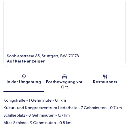
Sophienstrasse 35, Stuttgart, BW, 70178
Auf Karte anzeigen
Karte
In der Umgebung
Fortbewegung vor
Restaurants
Ort
Königstraße
- 1 Gehminute
- 0.1 km
Kultur- und Kongresszentrum Liederhalle
- 7 Gehminuten
- 0.7 km
Schillerplatz
- 8 Gehminuten
- 0.7 km
Altes Schloss
- 9 Gehminuten
- 0.8 km