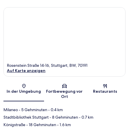
Rosenstein Straße 14-16, Stuttgart, BW, 70191
Auf Karte anzeigen
Karte
In der Umgebung
Fortbewegung vor
Restaurants
Ort
Milaneo
- 5 Gehminuten
- 0.4 km
Stadtbibliothek Stuttgart
- 8 Gehminuten
- 0.7 km
Königstraße
- 18 Gehminuten
- 1.6 km