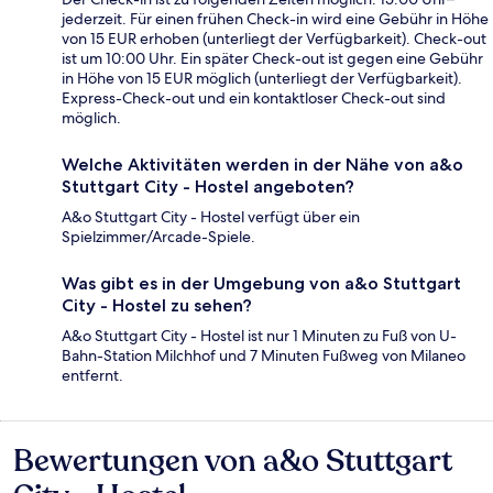
jederzeit. Für einen frühen Check-in wird eine Gebühr in Höhe
von 15 EUR erhoben (unterliegt der Verfügbarkeit). Check-out
ist um 10:00 Uhr. Ein später Check-out ist gegen eine Gebühr
in Höhe von 15 EUR möglich (unterliegt der Verfügbarkeit).
Express-Check-out und ein kontaktloser Check-out sind
möglich.
Welche Aktivitäten werden in der Nähe von a&o
Stuttgart City - Hostel angeboten?
A&o Stuttgart City - Hostel verfügt über ein
Spielzimmer/Arcade-Spiele.
Was gibt es in der Umgebung von a&o Stuttgart
City - Hostel zu sehen?
A&o Stuttgart City - Hostel ist nur 1 Minuten zu Fuß von U-
Bahn-Station Milchhof und 7 Minuten Fußweg von Milaneo
entfernt.
Bewertungen von a&o Stuttgart
Bewertungen