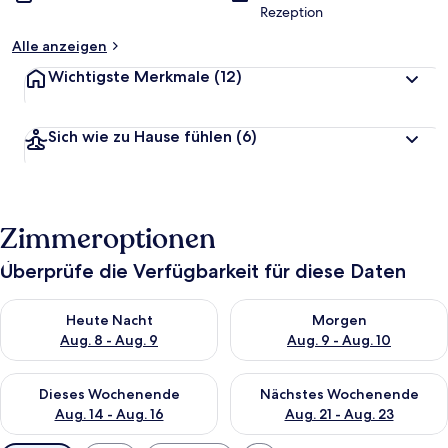
Rezeption
Alle anzeigen
Wichtigste Merkmale
(12)
Sich wie zu Hause fühlen
(6)
Zimmeroptionen
Überprüfe die Verfügbarkeit für diese Daten
Überprüfe die Verfügbarkeit für heute Nacht, Aug. 8 - Aug. 9.
Überprüfe die Verfügbarkeit f
Heute Nacht
Morgen
Aug. 8 - Aug. 9
Aug. 9 - Aug. 10
Überprüfe die Verfügbarkeit für dieses Wochenende, Aug. 14 -
Überprüfe die Verfügbarkeit f
Dieses Wochenende
Nächstes Wochenende
Aug. 14 - Aug. 16
Aug. 21 - Aug. 23