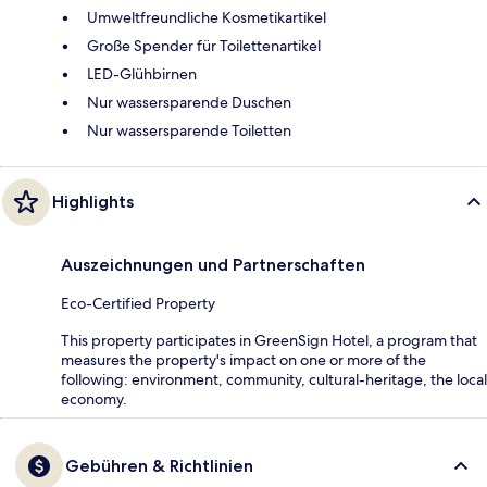
Umweltfreundliche Kosmetikartikel
Große Spender für Toilettenartikel
LED-Glühbirnen
Nur wassersparende Duschen
Nur wassersparende Toiletten
Highlights
Auszeichnungen und Partnerschaften
Eco-Certified Property
This property participates in GreenSign Hotel, a program that
measures the property's impact on one or more of the
following: environment, community, cultural-heritage, the local
economy.
Gebühren & Richtlinien