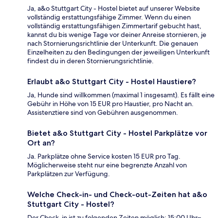
Ja, a&o Stuttgart City - Hostel bietet auf unserer Website
vollständig erstattungsfähige Zimmer. Wenn du einen
vollständig erstattungsfähigen Zimmertarif gebucht hast,
kannst du bis wenige Tage vor deiner Anreise stornieren, je
nach Stornierungsrichtlinie der Unterkunft. Die genauen
Einzelheiten zu den Bedingungen der jeweiligen Unterkunft
findest du in deren Stornierungsrichtlinie.
Erlaubt a&o Stuttgart City - Hostel Haustiere?
Ja, Hunde sind willkommen (maximal 1 insgesamt). Es fällt eine
Gebühr in Höhe von 15 EUR pro Haustier, pro Nacht an.
Assistenztiere sind von Gebühren ausgenommen.
Bietet a&o Stuttgart City - Hostel Parkplätze vor
Ort an?
Ja. Parkplätze ohne Service kosten 15 EUR pro Tag.
Möglicherweise steht nur eine begrenzte Anzahl von
Parkplätzen zur Verfügung.
Welche Check-in- und Check-out-Zeiten hat a&o
Stuttgart City - Hostel?
Der Check-in ist zu folgenden Zeiten möglich: 15:00 Uhr–