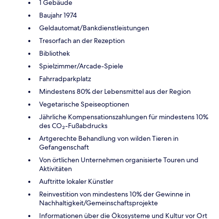
1 Gebäude
Baujahr 1974
Geldautomat/Bankdienstleistungen
Tresorfach an der Rezeption
Bibliothek
Spielzimmer/Arcade-Spiele
Fahrradparkplatz
Mindestens 80% der Lebensmittel aus der Region
Vegetarische Speiseoptionen
Jährliche Kompensationszahlungen für mindestens 10%
des CO₂-Fußabdrucks
Artgerechte Behandlung von wilden Tieren in
Gefangenschaft
Von örtlichen Unternehmen organisierte Touren und
Aktivitäten
Auftritte lokaler Künstler
Reinvestition von mindestens 10% der Gewinne in
Nachhaltigkeit/Gemeinschaftsprojekte
Informationen über die Ökosysteme und Kultur vor Ort