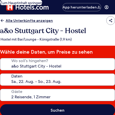
Zum Hauptinhalt springen
App herunterladen
Alle Unterkünfte anzeigen
a&o Stuttgart City - Hostel
Hostel mit Bar/Lounge - Königstraße (1,9 km)
Wähle deine Daten, um Preise zu sehen
Wo soll’s hingehen?
Daten
Gäste
Suchen