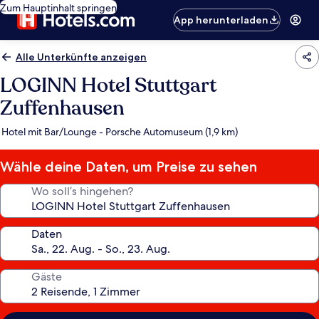
Zum Hauptinhalt springen
App herunterladen
Alle Unterkünfte anzeigen
LOGINN Hotel Stuttgart
Zuffenhausen
Hotel mit Bar/Lounge - Porsche Automuseum (1,9 km)
Wähle deine Daten, um Preise zu sehen
Wo soll’s hingehen?
Daten
Gäste