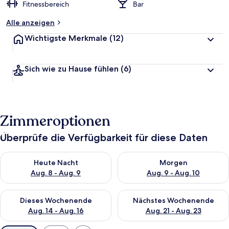
Fitnessbereich
Bar
Alle anzeigen
Wichtigste Merkmale
(12)
Sich wie zu Hause fühlen
(6)
Zimmeroptionen
Überprüfe die Verfügbarkeit für diese Daten
Überprüfe die Verfügbarkeit für heute Nacht, Aug. 8 - Aug. 9.
Überprüfe die Verfügbarkeit f
Heute Nacht
Morgen
Aug. 8 - Aug. 9
Aug. 9 - Aug. 10
Überprüfe die Verfügbarkeit für dieses Wochenende, Aug. 14 -
Überprüfe die Verfügbarkeit f
Dieses Wochenende
Nächstes Wochenende
Aug. 14 - Aug. 16
Aug. 21 - Aug. 23