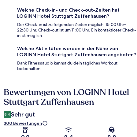
Welche Check-in- und Check-out-Zeiten hat
LOGINN Hotel Stuttgart Zuffenhausen?
Der Check-in ist zu folgenden Zeiten möglich: 15:00 Uhr–
22:30 Uhr. Check-out ist um 11:00 Uhr. Ein kontaktloser Check-
in ist möglich.
Welche Aktivitäten werden in der Nähe von
LOGINN Hotel Stuttgart Zuffenhausen angeboten?
Dank Fitnessstudio kannst du dein tägliches Workout
beibehalten.
Bewertungen von LOGINN Hotel
Bewertungen
Stuttgart Zuffenhausen
Sehr gut
8,4
300 Bewertungen