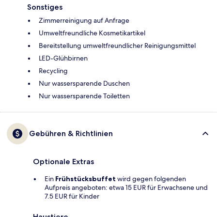
Sonstiges
Zimmerreinigung auf Anfrage
Umweltfreundliche Kosmetikartikel
Bereitstellung umweltfreundlicher Reinigungsmittel
LED-Glühbirnen
Recycling
Nur wassersparende Duschen
Nur wassersparende Toiletten
Gebühren & Richtlinien
Optionale Extras
Ein
Frühstücksbuffet
wird gegen folgenden
Aufpreis angeboten: etwa 15 EUR für Erwachsene und
7.5 EUR für Kinder
Haustiere