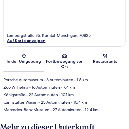
Lembergstraße 35, Korntal-Munchigan, 70825
Auf Karte anzeigen
Karte
In der Umgebung
Fortbewegung vor
Restaurants
Ort
Porsche Automuseum
- 6 Autominuten
- 1.8 km
Zoo Wilhelma
- 16 Autominuten
- 7.4 km
Königstraße
- 22 Autominuten
- 10.1 km
Cannstatter Wasen
- 25 Autominuten
- 10.4 km
Mercedes-Benz Museum
- 27 Autominuten
- 12.4 km
Mehr zu dieser Unterkunft