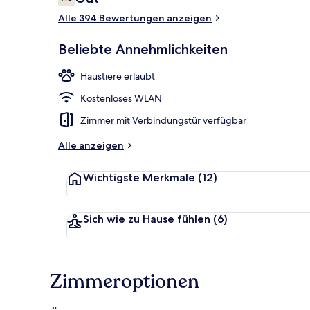
7,8 von 10.
Alle 394 Bewertungen anzeigen
Tägliches Fr
Beliebte Annehmlichkeiten
Haustiere erlaubt
Kostenloses WLAN
Zimmer mit Verbindungstür verfügbar
Alle anzeigen
Wichtigste Merkmale
(12)
Sich wie zu Hause fühlen
(6)
Zimmeroptionen