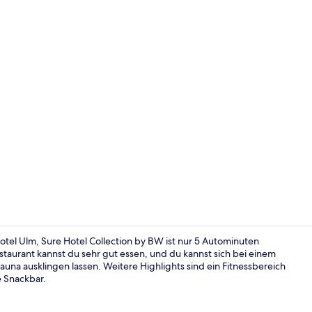
Restaurant
otel Ulm, Sure Hotel Collection by BW ist nur 5 Autominuten
aurant kannst du sehr gut essen, und du kannst sich bei einem
una ausklingen lassen. Weitere Highlights sind ein Fitnessbereich
Lobby
e Snackbar.