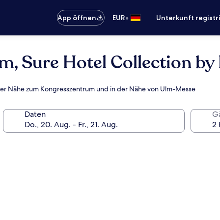
•
App öffnen
EUR
Unterkunft registr
lm, Sure Hotel Collection b
lbarer Nähe zum Kongresszentrum und in der Nähe von Ulm-Messe
Daten
G