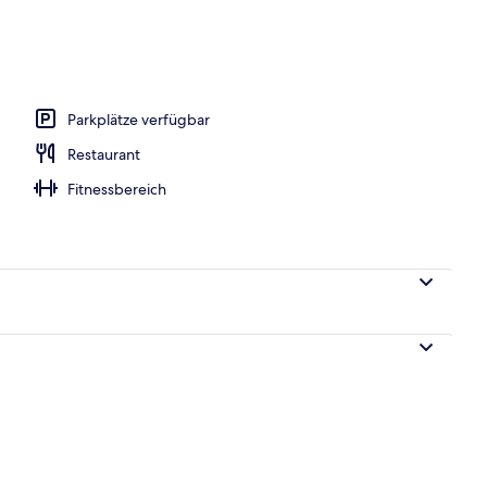
ühstücksbuffet gegen Gebühr
Parkplätze verfügbar
Restaurant
Fitnessbereich