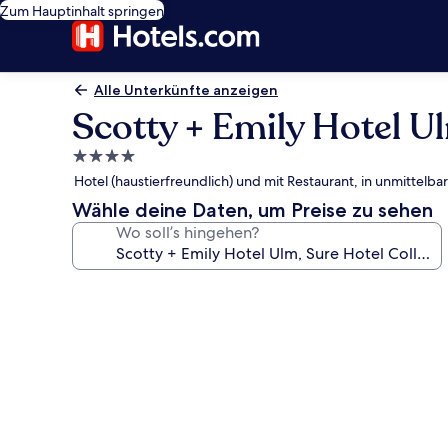
Zum Hauptinhalt springen
Alle Unterkünfte anzeigen
Scotty + Emily Hotel U
4.0-
Sterne-
Hotel (haustierfreundlich) und mit Restaurant, in unmitte
Unterkunft
Wähle deine Daten, um Preise zu sehen
Wo soll’s hingehen?
Fotogalerie
von
Scotty
+
Emily
Hotel