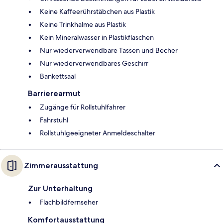
Keine Kaffeerührstäbchen aus Plastik
Keine Trinkhalme aus Plastik
Kein Mineralwasser in Plastikflaschen
Nur wiederverwendbare Tassen und Becher
Nur wiederverwendbares Geschirr
Bankettsaal
Barrierearmut
Zugänge für Rollstuhlfahrer
Fahrstuhl
Rollstuhlgeeigneter Anmeldeschalter
Zimmerausstattung
Zur Unterhaltung
Flachbildfernseher
Komfortausstattung