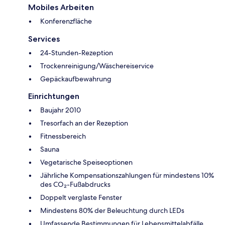
Mobiles Arbeiten
Konferenzfläche
Services
24-Stunden-Rezeption
Trockenreinigung/Wäschereiservice
Gepäckaufbewahrung
Einrichtungen
Baujahr 2010
Tresorfach an der Rezeption
Fitnessbereich
Sauna
Vegetarische Speiseoptionen
Jährliche Kompensationszahlungen für mindestens 10%
des CO₂-Fußabdrucks
Doppelt verglaste Fenster
Mindestens 80% der Beleuchtung durch LEDs
Umfassende Bestimmungen für Lebensmittelabfälle