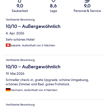
9,0
8,6
9,0
Sauberkeit
Lage
Personal & Service
Bewertungen
Verifizierte Bewertung
10/10 – Außergewöhnlich
4. Apr. 2026
Sehr schönes Hotel
Isabelle, Aufenthalt von 2 Nächten
Verifizierte Bewertung
10/10 – Außergewöhnlich
19. Mai 2026
Schneller check-in, gratis Upgrade, schöne Umgebung,
schönes Zimmer und Bad, gutes Frühstück.
Hermann, Aufenthalt von 4 Nächten
Verifizierte Bewertung