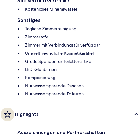
Speisen und Getränke
Kostenloses Mineralwasser
Sonstiges
Tägliche Zimmerreinigung
Zimmersafe
Zimmer mit Verbindungstür verfügbar
Umweltfreundliche Kosmetikartikel
Große Spender für Toilettenartikel
LED-Glühbirnen
Kompostierung
Nur wassersparende Duschen
Nur wassersparende Toiletten
Highlights
Auszeichnungen und Partnerschaften