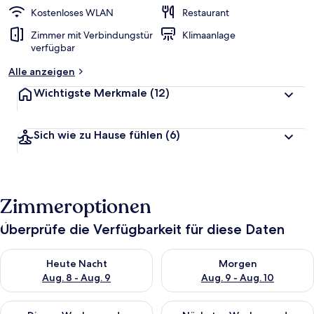
Kostenloses WLAN
Restaurant
Zimmer mit Verbindungstür
Klimaanlage
verfügbar
Alle anzeigen
Wichtigste Merkmale
(12)
Sich wie zu Hause fühlen
(6)
Zimmeroptionen
Überprüfe die Verfügbarkeit für diese Daten
Überprüfe die Verfügbarkeit für heute Nacht, Aug. 8 - Aug. 9.
Überprüfe die Verfügbarkeit f
Heute Nacht
Morgen
Aug. 8 - Aug. 9
Aug. 9 - Aug. 10
Überprüfe die Verfügbarkeit für dieses Wochenende, Aug. 14 -
Überprüfe die Verfügbarkeit f