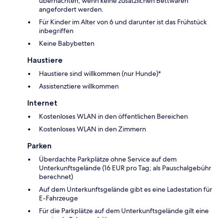
übernachten, wenn keine zusätzlichen Bettwaren
angefordert werden.
Für Kinder im Alter von 6 und darunter ist das Frühstück
inbegriffen
Keine Babybetten
Haustiere
Haustiere sind willkommen (nur Hunde)*
Assistenztiere willkommen
Internet
Kostenloses WLAN in den öffentlichen Bereichen
Kostenloses WLAN in den Zimmern
Parken
Überdachte Parkplätze ohne Service auf dem
Unterkunftsgelände (16 EUR pro Tag; als Pauschalgebühr
berechnet)
Auf dem Unterkunftsgelände gibt es eine Ladestation für
E-Fahrzeuge
Für die Parkplätze auf dem Unterkunftsgelände gilt eine