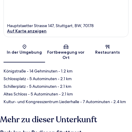
Hauptstaetter Strasse 147, Stuttgart, BW, 70178
Auf Karte anzeigen
Karte
In der Umgebung
Fortbewegung vor
Restaurants
Ort
Königstraße
- 14 Gehminuten
- 1.2 km
Schlossplatz
- 5 Autominuten
- 2.1 km
Schillerplatz
- 5 Autominuten
- 2.1 km
Altes Schloss
- 5 Autominuten
- 2.1 km
Kultur- und Kongresszentrum Liederhalle
- 7 Autominuten
- 2.4 km
Mehr zu dieser Unterkunft