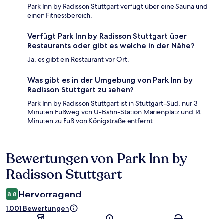
Park Inn by Radisson Stuttgart verfügt über eine Sauna und
einen Fitnessbereich.
Verfügt Park Inn by Radisson Stuttgart über
Restaurants oder gibt es welche in der Nähe?
Ja, es gibt ein Restaurant vor Ort.
Was gibt es in der Umgebung von Park Inn by
Radisson Stuttgart zu sehen?
Park Inn by Radisson Stuttgart ist in Stuttgart-Süd, nur 3
Minuten Fußweg von U-Bahn-Station Marienplatz und 14
Minuten zu Fuß von Königstraße entfernt.
Bewertungen von Park Inn by
Bewertungen
Radisson Stuttgart
Hervorragend
8,8
1.001 Bewertungen