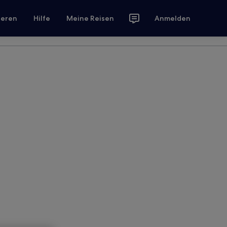
ieren
Hilfe
Meine Reisen
Anmelden