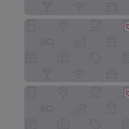
HARBR. Hotel Konstanz, a member of Radisson Ind
Parkhotel St. Leonhard