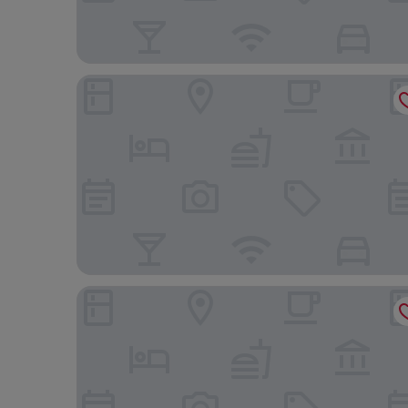
Waldhaus Jakob
Hotel Boulevard