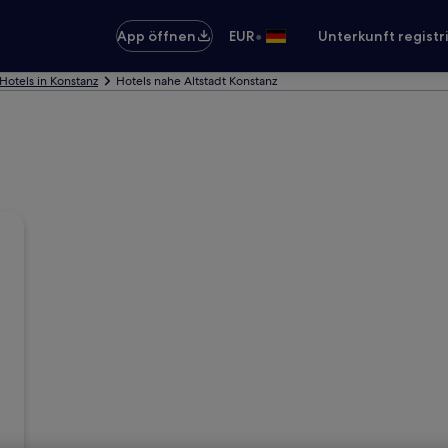
•
App öffnen
EUR
Unterkunft registr
Hotels in Konstanz
Hotels nahe Altstadt Konstanz