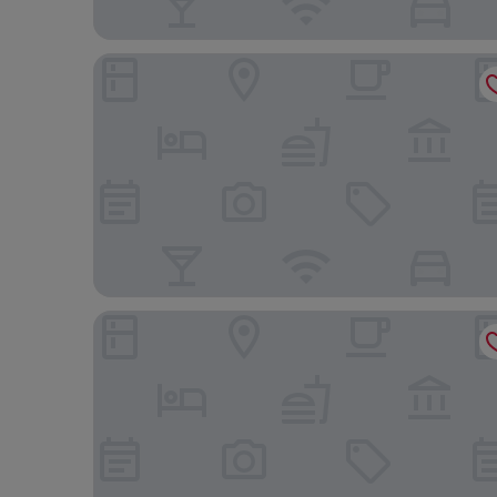
Hotel Wilder Mann
Hotel 47°