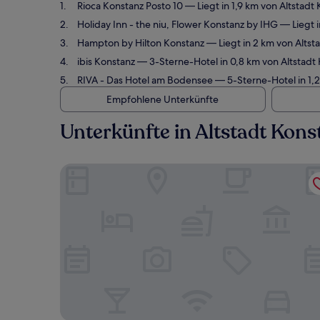
Rioca Konstanz Posto 10
— Liegt in 1,9 km von Altstad
Holiday Inn - the niu, Flower Konstanz by IHG
— Liegt 
Hampton by Hilton Konstanz
— Liegt in 2 km von Altst
ibis Konstanz
— 3-Sterne-Hotel in 0,8 km von Altstadt
RIVA - Das Hotel am Bodensee
— 5-Sterne-Hotel in 1,
Empfohlene Unterkünfte
Unterkünfte in Altstadt Kons
Rioca Konstanz Posto 10