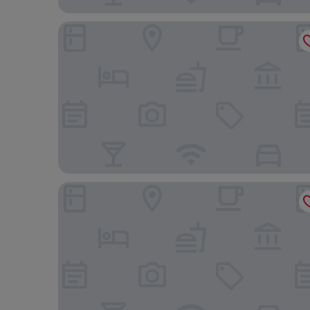
ibis Konstanz
RIVA - Das Hotel am Bodensee