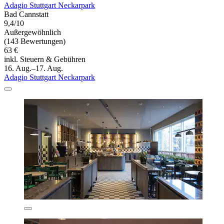
Adagio Stuttgart Neckarpark
Bad Cannstatt
9,4/10
Außergewöhnlich
(143 Bewertungen)
63 €
inkl. Steuern & Gebühren
16. Aug.–17. Aug.
Adagio Stuttgart Neckarpark