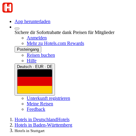
App herunterladen
Sichere dir Sofortrabatte dank Preisen für Mitglieder
Anmelden
Mehr zu Hotels.com Rewards
Posteingang
Reisen buchen
Hilfe
Deutsch · EUR · DE
Unterkunft registrieren
Meine Reisen
Feedback
Hotels in Deutschland
Hotels
Hotels in Baden-Württemberg
Hotels in Stuttgart