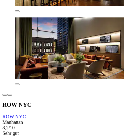
ROW NYC
ROW NYC
Manhattan
8,2/10
Sehr gut