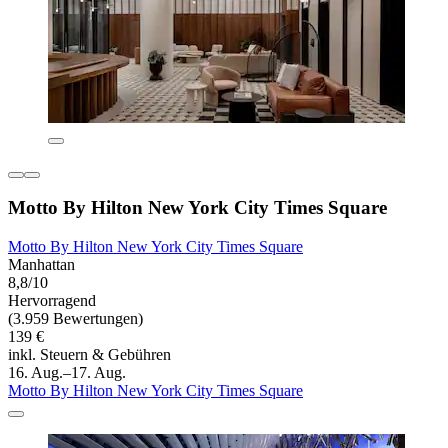
Motto By Hilton New York City Times Square
Motto By Hilton New York City Times Square
Manhattan
8,8/10
Hervorragend
(3.959 Bewertungen)
139 €
inkl. Steuern & Gebühren
16. Aug.–17. Aug.
Motto By Hilton New York City Times Square