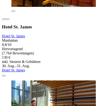
Hotel St. James
Hotel St. James
Manhattan
8,8/10
Hervorragend
(7.764 Bewertungen)
130 €
inkl. Steuern & Gebühren
30. Aug.–31. Aug.
Hotel St. James