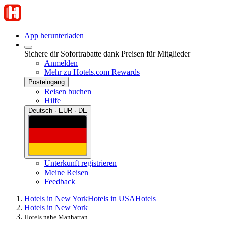
App herunterladen
Sichere dir Sofortrabatte dank Preisen für Mitglieder
Anmelden
Mehr zu Hotels.com Rewards
Posteingang
Reisen buchen
Hilfe
Deutsch · EUR · DE
Unterkunft registrieren
Meine Reisen
Feedback
Hotels in New York
Hotels in USA
Hotels
Hotels in New York
Hotels nahe Manhattan