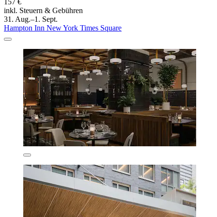
157 €
inkl. Steuern & Gebühren
31. Aug.–1. Sept.
Hampton Inn New York Times Square