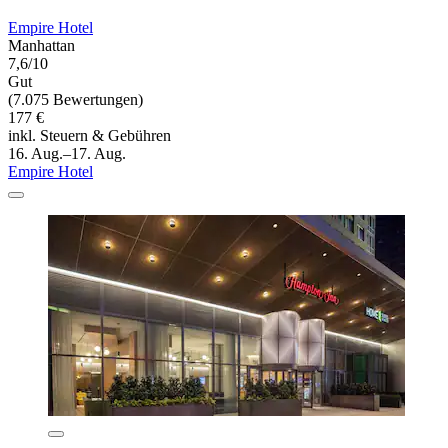
Empire Hotel
Manhattan
7,6/10
Gut
(7.075 Bewertungen)
177 €
inkl. Steuern & Gebühren
16. Aug.–17. Aug.
Empire Hotel