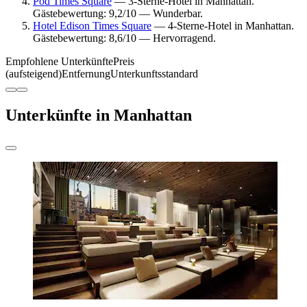
Pod Times Square
— 3-Sterne-Hotel in Manhattan.
Gästebewertung: 9,2/10 — Wunderbar.
Hotel Edison Times Square
— 4-Sterne-Hotel in Manhattan.
Gästebewertung: 8,6/10 — Hervorragend.
Empfohlene Unterkünfte
Preis
(aufsteigend)
Entfernung
Unterkunftsstandard
Unterkünfte in Manhattan