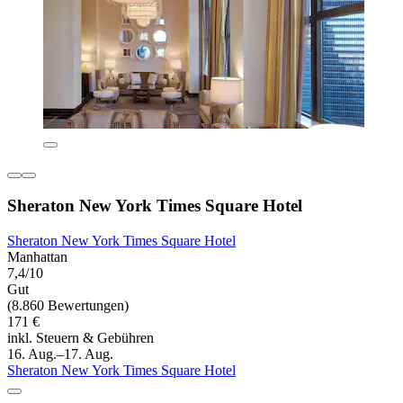
Sheraton New York Times Square Hotel
Sheraton New York Times Square Hotel
Manhattan
7,4/10
Gut
(8.860 Bewertungen)
171 €
inkl. Steuern & Gebühren
16. Aug.–17. Aug.
Sheraton New York Times Square Hotel