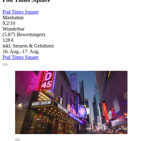
Pod Times Square
Manhattan
9,2/10
Wunderbar
(5.875 Bewertungen)
128 €
inkl. Steuern & Gebühren
16. Aug.–17. Aug.
Pod Times Square