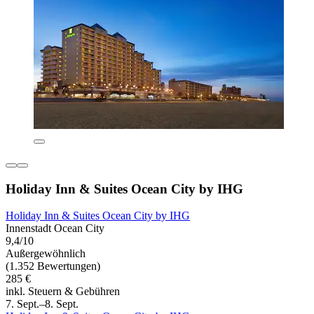
Holiday Inn & Suites Ocean City by IHG
Holiday Inn & Suites Ocean City by IHG
Innenstadt Ocean City
9,4/10
Außergewöhnlich
(1.352 Bewertungen)
285 €
inkl. Steuern & Gebühren
7. Sept.–8. Sept.