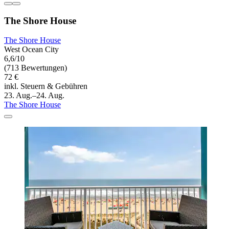
The Shore House
The Shore House
West Ocean City
6,6/10
(713 Bewertungen)
72 €
inkl. Steuern & Gebühren
23. Aug.–24. Aug.
The Shore House