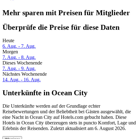
Mehr sparen mit Preisen für Mitglieder
Überprüfe die Preise für diese Daten
Heute
6. Aug. - 7. Aug.
Morgen
7. Aug. - 8. Aug.
Dieses Wochenende
7. Aug. - 9. Aug.
Nächstes Wochenende
14. Aug. - 16. Aug.
Unterkünfte in Ocean City
Die Unterkünfte werden auf der Grundlage echter
Reisebewertungen und der Beliebtheit bei Gästen ausgewählt, die
eine Nacht in Ocean City auf Hotels.com gebucht haben. Diese
Hotels in Ocean City überzeugen stets in puncto Komfort, Lage und
Erlebnis der Reisenden. Zuletzt aktualisiert am
6. August 2026
.