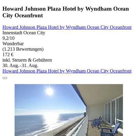
Howard Johnson Plaza Hotel by Wyndham Ocean
City Oceanfront
Howard Johnson Plaza Hotel by Wyndham Ocean City Oceanfront
Innenstadt Ocean City
9,2/10
Wunderbar
(1.213 Bewertungen)
172 €
inkl. Steuern & Gebühren
30. Aug.–31. Aug.
Howard Johnson Plaza Hotel by Wyndham Ocean City Oceanfront