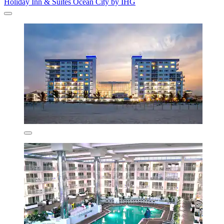
Holiday Inn & Suites Ocean City by IHG