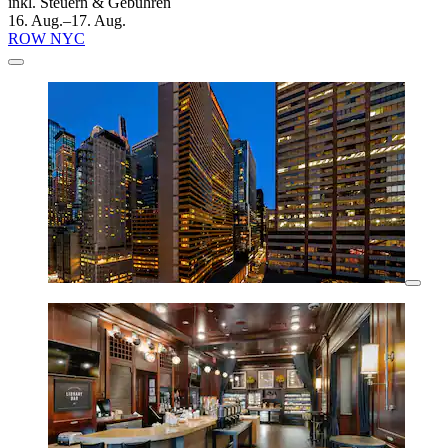
inkl. Steuern & Gebühren
16. Aug.–17. Aug.
ROW NYC