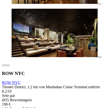
ROW NYC
ROW NYC
Theater District, 1,2 km von Manhattan Cruise Terminal entfernt
8,2/10
Sehr gut
(835 Bewertungen)
198 €