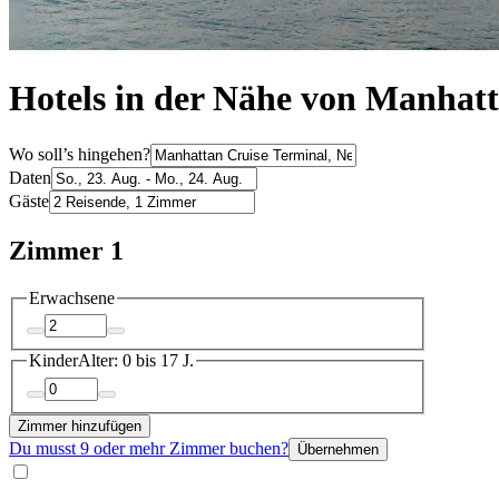
Hotels in der Nähe von Manhat
Wo soll’s hingehen?
Daten
Gäste
Zimmer 1
Erwachsene
Kinder
Alter: 0 bis 17 J.
Zimmer hinzufügen
Du musst 9 oder mehr Zimmer buchen?
Übernehmen