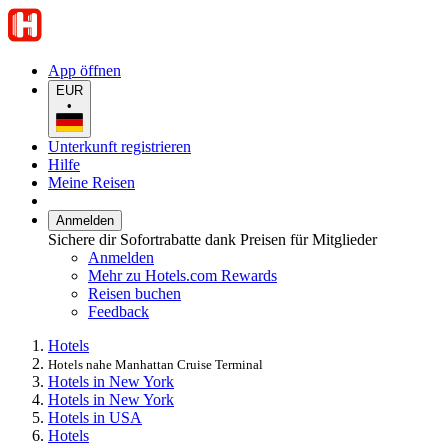
App öffnen
EUR
•
Unterkunft registrieren
Hilfe
Meine Reisen
Anmelden
Sichere dir Sofortrabatte dank Preisen für Mitglieder
Anmelden
Mehr zu Hotels.com Rewards
Reisen buchen
Feedback
Hotels
Hotels nahe Manhattan Cruise Terminal
Hotels in New York
Hotels in New York
Hotels in USA
Hotels