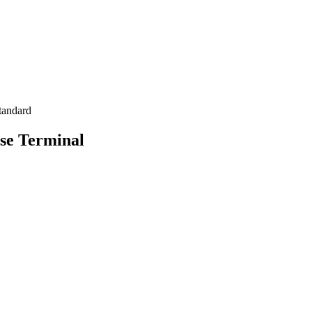
tandard
se Terminal