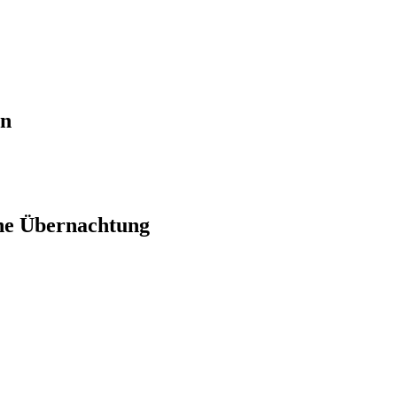
en
ne Übernachtung