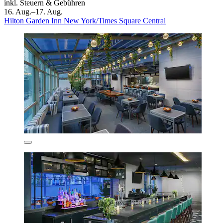
inkl. Steuern & Gebühren
16. Aug.–17. Aug.
Hilton Garden Inn New York/Times Square Central