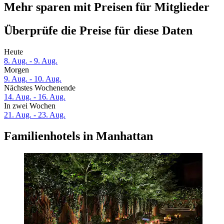
Mehr sparen mit Preisen für Mitglieder
Überprüfe die Preise für diese Daten
Heute
8. Aug. - 9. Aug.
Morgen
9. Aug. - 10. Aug.
Nächstes Wochenende
14. Aug. - 16. Aug.
In zwei Wochen
21. Aug. - 23. Aug.
Familienhotels in Manhattan