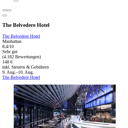
The Belvedere Hotel
The Belvedere Hotel
Manhattan
8,4/10
Sehr gut
(4.182 Bewertungen)
148 €
inkl. Steuern & Gebühren
9. Aug.–10. Aug.
The Belvedere Hotel