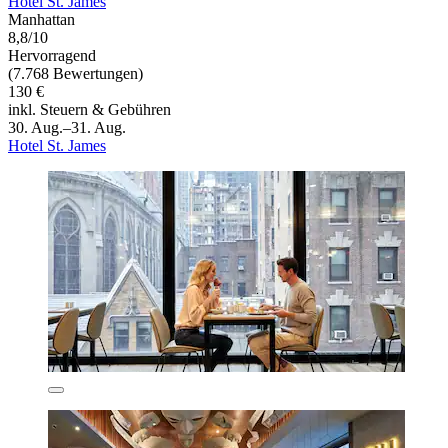
Hotel St. James
Manhattan
8,8/10
Hervorragend
(7.768 Bewertungen)
130 €
inkl. Steuern & Gebühren
30. Aug.–31. Aug.
Hotel St. James