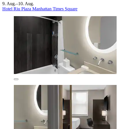
9. Aug.–10. Aug.
Hotel Riu Plaza Manhattan Times Square