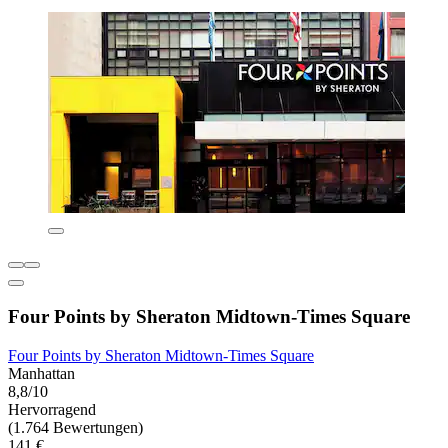
Four Points by Sheraton Midtown-Times Square
Four Points by Sheraton Midtown-Times Square
Manhattan
8,8/10
Hervorragend
(1.764 Bewertungen)
141 €