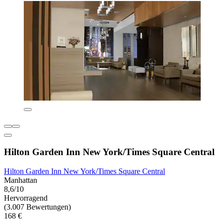
Hilton Garden Inn New York/Times Square Central
Hilton Garden Inn New York/Times Square Central
Manhattan
8,6/10
Hervorragend
(3.007 Bewertungen)
168 €