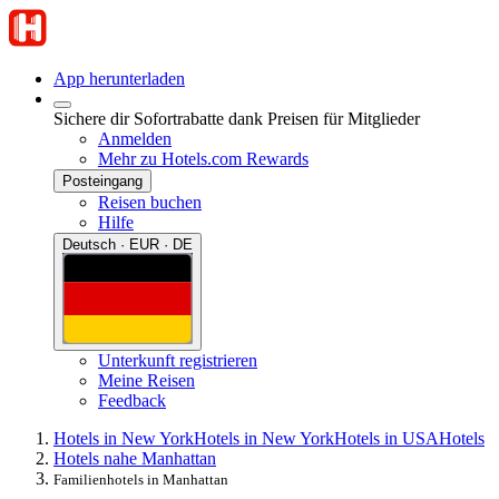
App herunterladen
Sichere dir Sofortrabatte dank Preisen für Mitglieder
Anmelden
Mehr zu Hotels.com Rewards
Posteingang
Reisen buchen
Hilfe
Deutsch · EUR · DE
Unterkunft registrieren
Meine Reisen
Feedback
Hotels in New York
Hotels in New York
Hotels in USA
Hotels
Hotels nahe Manhattan
Familienhotels in Manhattan