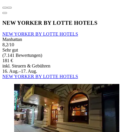
NEW YORKER BY LOTTE HOTELS
NEW YORKER BY LOTTE HOTELS
Manhattan
8,2/10
Sehr gut
(7.141 Bewertungen)
181 €
inkl. Steuern & Gebühren
16. Aug.–17. Aug.
NEW YORKER BY LOTTE HOTELS