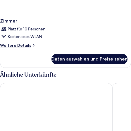
Zimmer
Platz für 10 Personen
Kostenloses WLAN
Weitere
Weitere Details
Details
für
Daten auswählen und Preise sehen
Zimmer
Ähnliche Unterkünfte
Hotel Edison Times Square
Hotel He