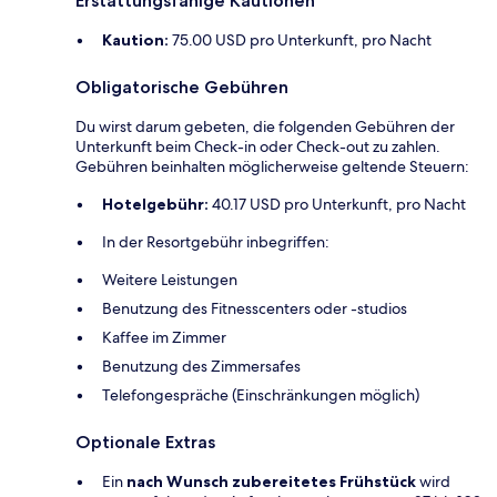
Erstattungsfähige Kautionen
Kaution:
75.00 USD pro Unterkunft, pro Nacht
Obligatorische Gebühren
Du wirst darum gebeten, die folgenden Gebühren der
Unterkunft beim Check-in oder Check-out zu zahlen.
Gebühren beinhalten möglicherweise geltende Steuern:
Hotelgebühr:
40.17 USD pro Unterkunft, pro Nacht
In der Resortgebühr inbegriffen:
Weitere Leistungen
Benutzung des Fitnesscenters oder -studios
Kaffee im Zimmer
Benutzung des Zimmersafes
Telefongespräche (Einschränkungen möglich)
Optionale Extras
Ein
nach Wunsch zubereitetes Frühstück
wird