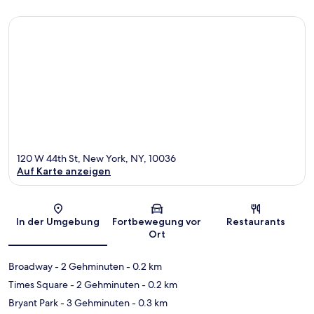
120 W 44th St, New York, NY, 10036
Auf Karte anzeigen
Karte
In der Umgebung
Fortbewegung vor
Restaurants
Ort
Broadway
- 2 Gehminuten
- 0.2 km
Times Square
- 2 Gehminuten
- 0.2 km
Bryant Park
- 3 Gehminuten
- 0.3 km