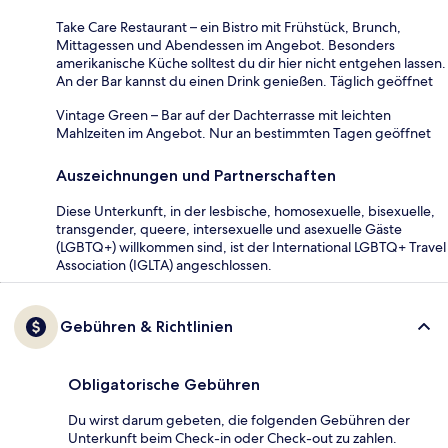
Take Care Restaurant – ein Bistro mit Frühstück, Brunch,
Mittagessen und Abendessen im Angebot. Besonders
amerikanische Küche solltest du dir hier nicht entgehen lassen.
An der Bar kannst du einen Drink genießen. Täglich geöffnet
Vintage Green – Bar auf der Dachterrasse mit leichten
Mahlzeiten im Angebot. Nur an bestimmten Tagen geöffnet
Auszeichnungen und Partnerschaften
Diese Unterkunft, in der lesbische, homosexuelle, bisexuelle,
transgender, queere, intersexuelle und asexuelle Gäste
(LGBTQ+) willkommen sind, ist der International LGBTQ+ Travel
Association (IGLTA) angeschlossen.
Gebühren & Richtlinien
Obligatorische Gebühren
Du wirst darum gebeten, die folgenden Gebühren der
Unterkunft beim Check-in oder Check-out zu zahlen.