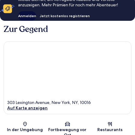
anzuzeigen. Mehr Prämien für noch mehr Abenteuer!
Anmelden
Jetzt kostenlos registrieren
Zur Gegend
303 Lexington Avenue, New York, NY, 10016
Auf Karte anzeigen
Karte
In der Umgebung
Fortbewegung vor
Restaurants
Ort