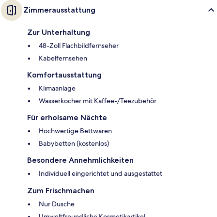
Zimmerausstattung
Zur Unterhaltung
48-Zoll Flachbildfernseher
Kabelfernsehen
Komfortausstattung
Klimaanlage
Wasserkocher mit Kaffee-/Teezubehör
Für erholsame Nächte
Hochwertige Bettwaren
Babybetten (kostenlos)
Besondere Annehmlichkeiten
Individuell eingerichtet und ausgestattet
Zum Frischmachen
Nur Dusche
Umweltfreundliche Kosmetikartikel