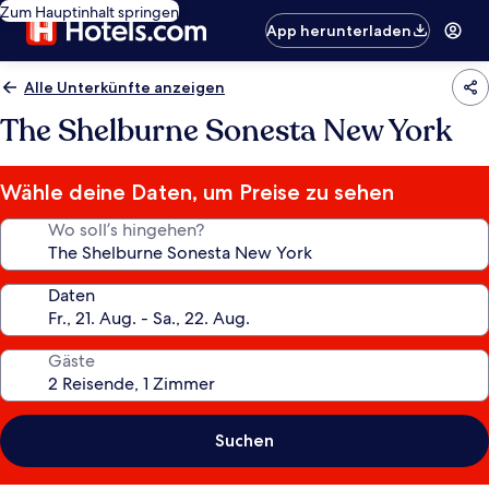
Zum Hauptinhalt springen
App herunterladen
Alle Unterkünfte anzeigen
The Shelburne Sonesta New York
Wähle deine Daten, um Preise zu sehen
Wo soll’s hingehen?
Daten
Gäste
Suchen