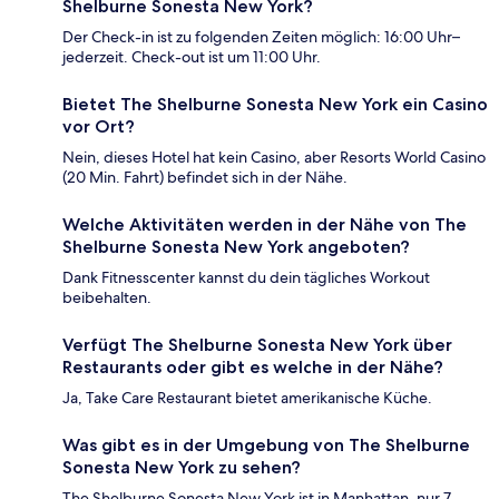
Shelburne Sonesta New York?
Der Check-in ist zu folgenden Zeiten möglich: 16:00 Uhr–
jederzeit. Check-out ist um 11:00 Uhr.
Bietet The Shelburne Sonesta New York ein Casino
vor Ort?
Nein, dieses Hotel hat kein Casino, aber Resorts World Casino
(20 Min. Fahrt) befindet sich in der Nähe.
Welche Aktivitäten werden in der Nähe von The
Shelburne Sonesta New York angeboten?
Dank Fitnesscenter kannst du dein tägliches Workout
beibehalten.
Verfügt The Shelburne Sonesta New York über
Restaurants oder gibt es welche in der Nähe?
Ja, Take Care Restaurant bietet amerikanische Küche.
Was gibt es in der Umgebung von The Shelburne
Sonesta New York zu sehen?
The Shelburne Sonesta New York ist in Manhattan, nur 7