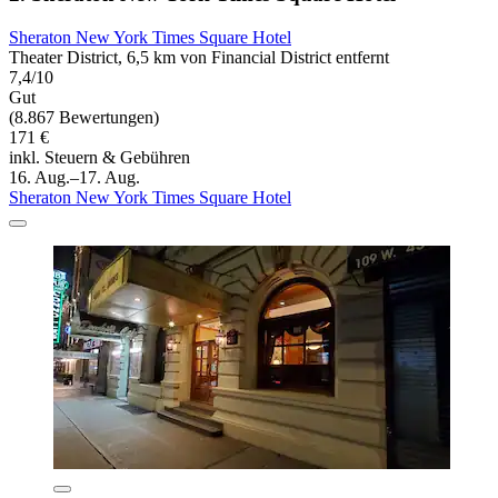
Sheraton New York Times Square Hotel
Theater District, 6,5 km von Financial District entfernt
7,4/10
Gut
(8.867 Bewertungen)
171 €
inkl. Steuern & Gebühren
16. Aug.–17. Aug.
Sheraton New York Times Square Hotel