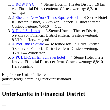
1. ROW NYC
— 4-Sterne-Hotel in Theater District, 5,9 km
von Financial District entfernt. Gästebewertung: 8,2/10 —
Sehr gut.
2. Sheraton New York Times Square Hotel
— 4-Sterne-Hotel
in Theater District, 6,5 km von Financial District entfernt.
Gästebewertung: 7,4/10 — Gut.
3. Hotel St. James
— 3-Sterne-Hotel in Theater District,
5,9 km von Financial District entfernt. Gästebewertung:
8,8/10 — Hervorragend.
4. Pod Times Square
— 3-Sterne-Hotel in Hell's Kitchen,
5,8 km von Financial District entfernt. Gästebewertung:
9,2/10 — Wunderbar.
5. PUBLIC, an Ian Schrager hotel
— 4-Sterne-Hotel in 2,2
km von Financial District entfernt. Gästebewertung: 8,8/10 —
Hervorragend.
Empfohlene Unterkünfte
Preis
(aufsteigend)
Entfernung
Unterkunftsstandard
Unterkünfte in Financial District