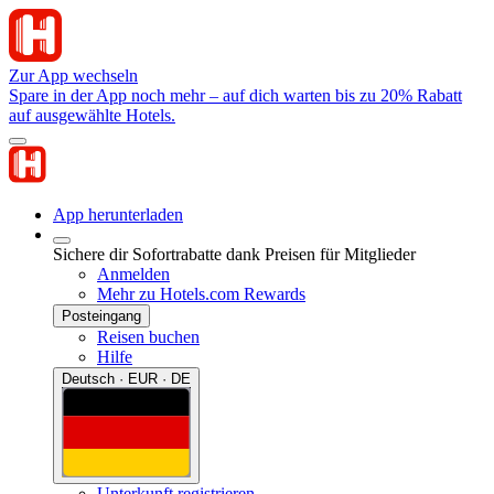
Zur App wechseln
Spare in der App noch mehr – auf dich warten bis zu 20% Rabatt
auf ausgewählte Hotels.
App herunterladen
Sichere dir Sofortrabatte dank Preisen für Mitglieder
Anmelden
Mehr zu Hotels.com Rewards
Posteingang
Reisen buchen
Hilfe
Deutsch · EUR · DE
Unterkunft registrieren