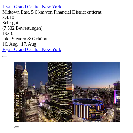
Hyatt Grand Central New York
Midtown East, 5,6 km von Financial District entfernt
8,4/10
Sehr gut
(7.532 Bewertungen)
193 €
inkl. Steuern & Gebühren
16. Aug.–17. Aug.
Hyatt Grand Central New York