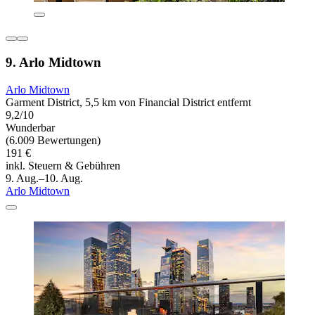
9. Arlo Midtown
Arlo Midtown
Garment District, 5,5 km von Financial District entfernt
9,2/10
Wunderbar
(6.009 Bewertungen)
191 €
inkl. Steuern & Gebühren
9. Aug.–10. Aug.
Arlo Midtown