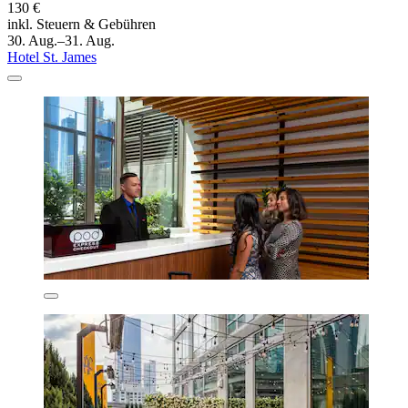
130 €
inkl. Steuern & Gebühren
30. Aug.–31. Aug.
Hotel St. James