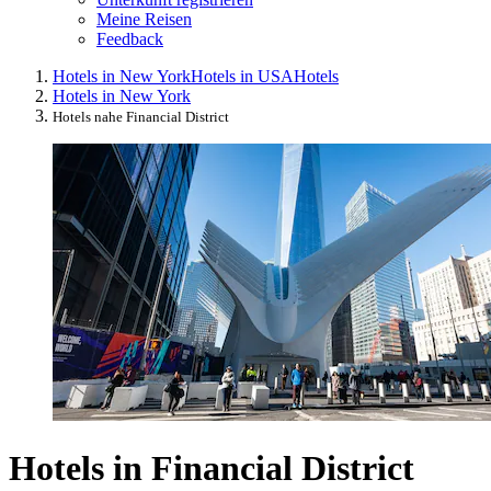
Meine Reisen
Feedback
Hotels in New York
Hotels in USA
Hotels
Hotels in New York
Hotels nahe Financial District
Hotels in Financial District