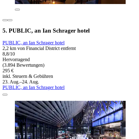
5. PUBLIC, an Ian Schrager hotel
PUBLIC, an Ian Schrager hotel
2,2 km von Financial District entfernt
8,8/10
Hervorragend
(3.894 Bewertungen)
295 €
inkl. Steuern & Gebühren
23. Aug.–24. Aug.
PUBLIC, an Ian Schrager hotel