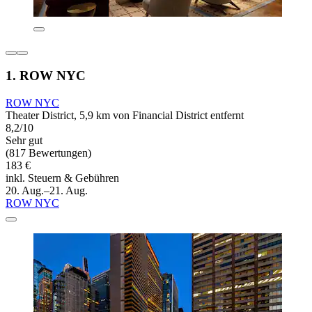
1. ROW NYC
ROW NYC
Theater District, 5,9 km von Financial District entfernt
8,2/10
Sehr gut
(817 Bewertungen)
183 €
inkl. Steuern & Gebühren
20. Aug.–21. Aug.
ROW NYC