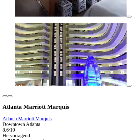
Atlanta Marriott Marquis
Atlanta Marriott Marquis
Downtown Atlanta
8,6/10
Hervorragend