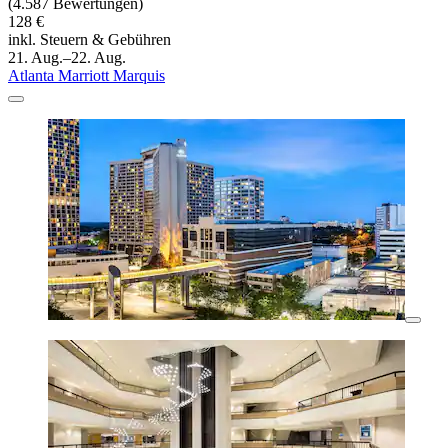
(4.587 Bewertungen)
128 €
inkl. Steuern & Gebühren
21. Aug.–22. Aug.
Atlanta Marriott Marquis