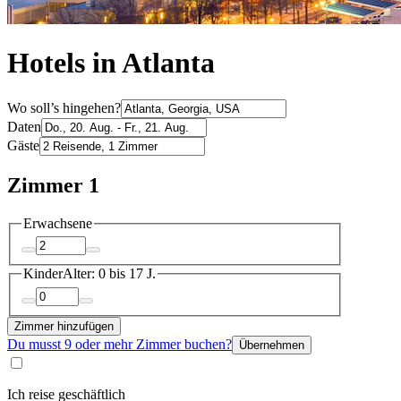
Hotels in Atlanta
Wo soll’s hingehen?
Daten
Gäste
Zimmer 1
Erwachsene
Kinder
Alter: 0 bis 17 J.
Zimmer hinzufügen
Du musst 9 oder mehr Zimmer buchen?
Übernehmen
Ich reise geschäftlich