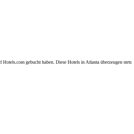
f Hotels.com gebucht haben. Diese Hotels in Atlanta überzeugen stets