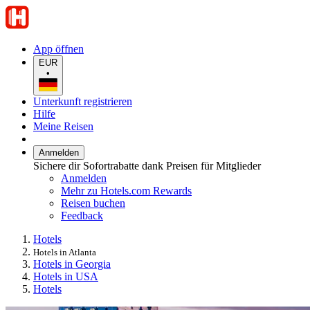
App öffnen
EUR
•
Unterkunft registrieren
Hilfe
Meine Reisen
Anmelden
Sichere dir Sofortrabatte dank Preisen für Mitglieder
Anmelden
Mehr zu Hotels.com Rewards
Reisen buchen
Feedback
Hotels
Hotels in Atlanta
Hotels in Georgia
Hotels in USA
Hotels