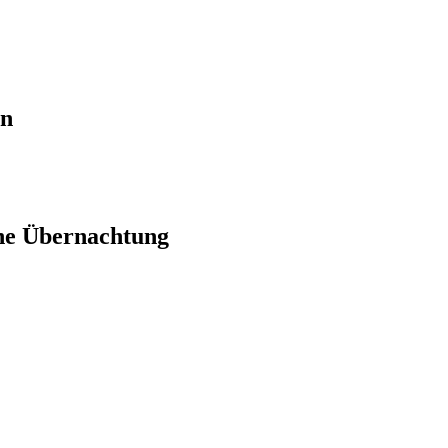
en
ne Übernachtung