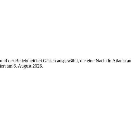
d der Beliebtheit bei Gästen ausgewählt, die eine Nacht in Atlanta au
siert am
6. August 2026
.