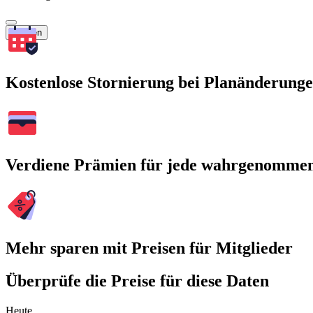
Suchen
Kostenlose Stornierung bei Planänderung
Verdiene Prämien für jede wahrgenomme
Mehr sparen mit Preisen für Mitglieder
Überprüfe die Preise für diese Daten
Heute