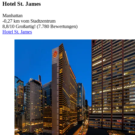
Hotel St. James
Manhattan
‐
0,27 km vom Stadtzentrum
8,8
/
10
Großartig! (7.780 Bewertungen)
Hotel St. James