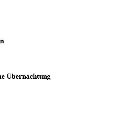
en
ne Übernachtung