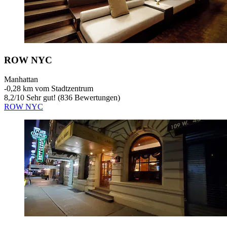
ROW NYC
Manhattan
‐
0,28 km vom Stadtzentrum
8,2
/
10
Sehr gut! (836 Bewertungen)
ROW NYC