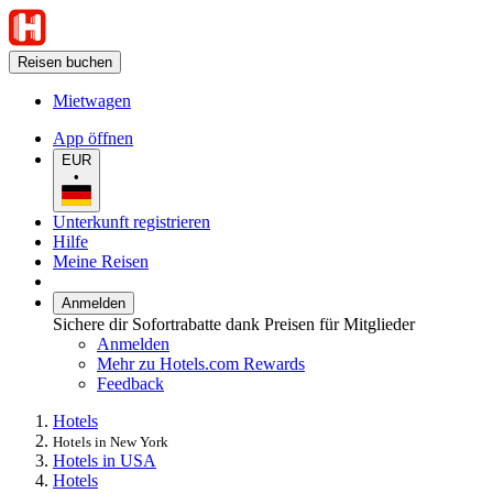
Reisen buchen
Mietwagen
App öffnen
EUR
•
Unterkunft registrieren
Hilfe
Meine Reisen
Anmelden
Sichere dir Sofortrabatte dank Preisen für Mitglieder
Anmelden
Mehr zu Hotels.com Rewards
Feedback
Hotels
Hotels in New York
Hotels in USA
Hotels