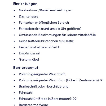
Einrichtungen
Geldautomat/Bankdienstleistungen
Dachterrasse
Fernseher im öffentlichen Bereich
Fitnessbereich (rund um die Uhr geöffnet)
Umfassende Bestimmungen für Lebensmittelabfälle
Keine Kaffeerührstäbchen aus Plastik
Keine Trinkhalme aus Plastik
Empfangssaal
Gartenmöbel
Barrierearmut
Rollstuhlgeeigneter Waschtisch
Rollstuhlgeeigneter Waschtisch (Höhe in Zentimetern): 91
Brailleschrift oder -beschilderung
Fahrstuhl
Fahrstuhltür (Breite in Zentimetern): 99
Barrierearme Wege