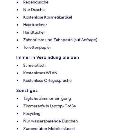
Regendusche
Nur Dusche
Kostenlose Kosmetikartikel
Haartrockner
Handtücher
Zahnbürste und Zahnpasta (auf Anfrage)
Toilettenpapier
Immer in Verbindung bleiben
Schreibtisch
Kostenloses WLAN
Kostenlose Ortsgespräche
Sonstiges
Tägliche Zimmerreinigung
Zimmersafe in Laptop-Größe
Recycling
Nur wassersparende Duschen
Zugang über Mobilschlüssel