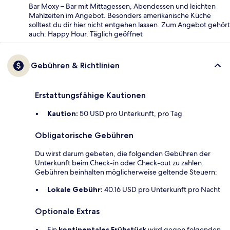
Bar Moxy – Bar mit Mittagessen, Abendessen und leichten
Mahlzeiten im Angebot. Besonders amerikanische Küche
solltest du dir hier nicht entgehen lassen. Zum Angebot gehört
auch: Happy Hour. Täglich geöffnet
Gebühren & Richtlinien
Erstattungsfähige Kautionen
Kaution:
50 USD pro Unterkunft, pro Tag
Obligatorische Gebühren
Du wirst darum gebeten, die folgenden Gebühren der
Unterkunft beim Check-in oder Check-out zu zahlen.
Gebühren beinhalten möglicherweise geltende Steuern:
Lokale Gebühr:
40.16 USD pro Unterkunft pro Nacht
Optionale Extras
Ein
kontinentales Frühstück
wird gegen folgenden