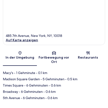
485 7th Avenue, New York, NY, 10018
Auf Karte anzeigen
Karte
In der Umgebung
Fortbewegung vor
Restaurants
Ort
Macy's
- 1 Gehminute
- 0.1 km
Madison Square Garden
- 5 Gehminuten
- 0.5 km
Times Square
- 6 Gehminuten
- 0.6 km
Broadway
- 6 Gehminuten
- 0.6 km
5th Avenue
- 6 Gehminuten
- 0.6 km