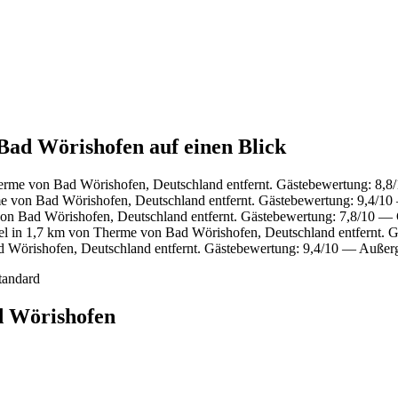
Bad Wörishofen auf einen Blick
erme von Bad Wörishofen, Deutschland entfernt. Gästebewertung: 8,8
e von Bad Wörishofen, Deutschland entfernt. Gästebewertung: 9,4/1
on Bad Wörishofen, Deutschland entfernt. Gästebewertung: 7,8/10 — 
l in 1,7 km von Therme von Bad Wörishofen, Deutschland entfernt. G
 Wörishofen, Deutschland entfernt. Gästebewertung: 9,4/10 — Außer
tandard
d Wörishofen