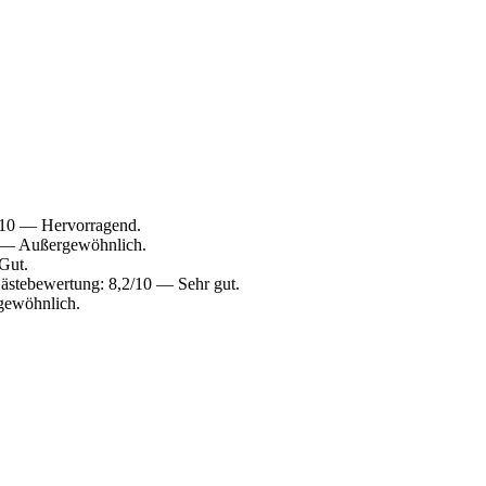
/10 — Hervorragend.
0 — Außergewöhnlich.
Gut.
ästebewertung: 8,2/10 — Sehr gut.
gewöhnlich.