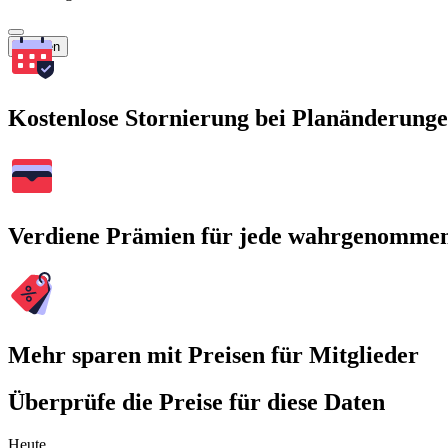
Suchen
Kostenlose Stornierung bei Planänderung
Verdiene Prämien für jede wahrgenomme
Mehr sparen mit Preisen für Mitglieder
Überprüfe die Preise für diese Daten
Heute