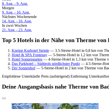
8. Aug. - 9. Aug.
Morgen
9. Aug. - 10. Aug.
Nächstes Wochenende
14. Aug. - 16. Aug.
In zwei Wochen
21. Aug. - 23. Aug.
Top 5 Hotels in der Nähe von Therme von 
Kneipp Kurhotel Steinle
— 3.5-Sterne-Hotel in 0,8 km von Th
Hotel & SPA Fontenay
— 5-Sterne-Hotel in 1,2 km von Therm
Hotel Sonnengarten
— 4-Sterne-Hotel in 1,3 km von Therme v
Das Parkhotel – Südtirols nördlichster Punkt
— 4.5-Sterne-Hote
Der Sonnenhof
— 5-Sterne-Hotel in 2 km von Therme von Bad
Empfohlene Unterkünfte
Preis (aufsteigend)
Entfernung
Unterkunftss
Deine Ausgangsbasis nahe Therme von Ba