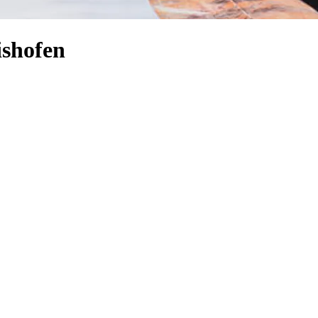
ishofen