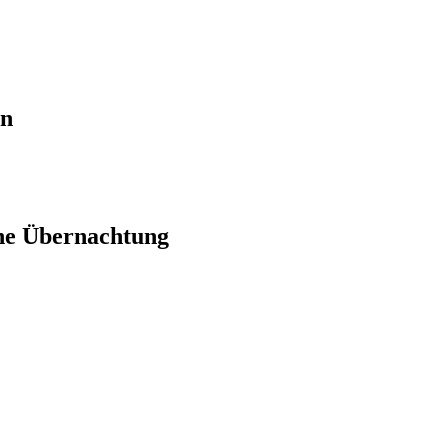
en
ne Übernachtung