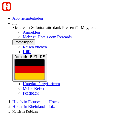
App herunterladen
Sichere dir Sofortrabatte dank Preisen für Mitglieder
Anmelden
Mehr zu Hotels.com Rewards
Posteingang
Reisen buchen
Hilfe
Deutsch · EUR · DE
Unterkunft registrieren
Meine Reisen
Feedback
Hotels in Deutschland
Hotels
Hotels in Rheinland-Pfalz
Hotels in Koblenz