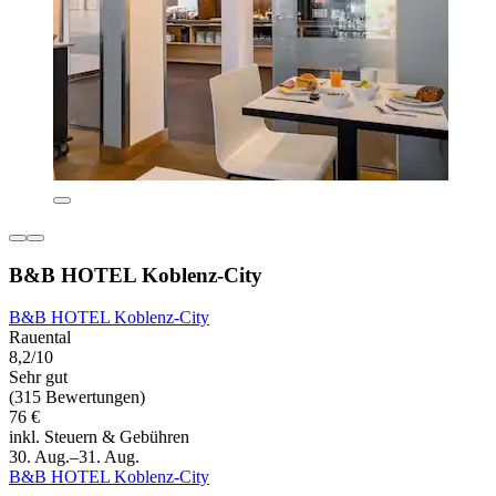
B&B HOTEL Koblenz-City
B&B HOTEL Koblenz-City
Rauental
8,2/10
Sehr gut
(315 Bewertungen)
76 €
inkl. Steuern & Gebühren
30. Aug.–31. Aug.
B&B HOTEL Koblenz-City