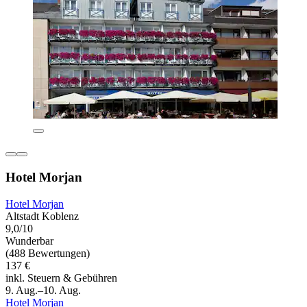
Hotel Morjan
Hotel Morjan
Altstadt Koblenz
9,0/10
Wunderbar
(488 Bewertungen)
137 €
inkl. Steuern & Gebühren
9. Aug.–10. Aug.
Hotel Morjan