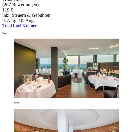
(267 Bewertungen)
119 €
inkl. Steuern & Gebühren
9. Aug.–10. Aug.
Top Hotel Krämer