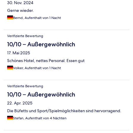
30. Nov. 2024
Gerne wieder.
Bernd, Aufenthalt von 1 Nacht
Verifizierte Bewertung
10/10 – Außergewöhnlich
17. Mai 2025
Schönes Hotel, nettes Personal. Essen gut
Volker, Aufenthalt von 1 Nacht
Verifizierte Bewertung
10/10 – Außergewöhnlich
22. Apr. 2025
Die Büfetts und Sport/Spielmöglichkeiten sind hervorragend.
Stefan, Aufenthalt von 4 Nächten