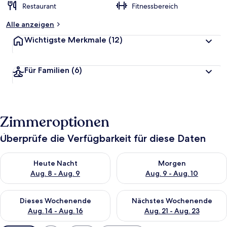
Restaurant
Fitnessbereich
Alle anzeigen
Wichtigste Merkmale
(12)
Für Familien
(6)
Zimmeroptionen
Überprüfe die Verfügbarkeit für diese Daten
Überprüfe die Verfügbarkeit für heute Nacht, Aug. 8 - Aug. 9.
Überprüfe die Verfügbarkeit f
Heute Nacht
Morgen
Aug. 8 - Aug. 9
Aug. 9 - Aug. 10
Überprüfe die Verfügbarkeit für dieses Wochenende, Aug. 14 -
Überprüfe die Verfügbarkeit f
Dieses Wochenende
Nächstes Wochenende
Aug. 14 - Aug. 16
Aug. 21 - Aug. 23