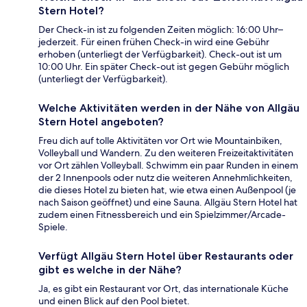
Stern Hotel?
Der Check-in ist zu folgenden Zeiten möglich: 16:00 Uhr–
jederzeit. Für einen frühen Check-in wird eine Gebühr
erhoben (unterliegt der Verfügbarkeit). Check-out ist um
10:00 Uhr. Ein später Check-out ist gegen Gebühr möglich
(unterliegt der Verfügbarkeit).
Welche Aktivitäten werden in der Nähe von Allgäu
Stern Hotel angeboten?
Freu dich auf tolle Aktivitäten vor Ort wie Mountainbiken,
Volleyball und Wandern. Zu den weiteren Freizeitaktivitäten
vor Ort zählen Volleyball. Schwimm ein paar Runden in einem
der 2 Innenpools oder nutz die weiteren Annehmlichkeiten,
die dieses Hotel zu bieten hat, wie etwa einen Außenpool (je
nach Saison geöffnet) und eine Sauna. Allgäu Stern Hotel hat
zudem einen Fitnessbereich und ein Spielzimmer/Arcade-
Spiele.
Verfügt Allgäu Stern Hotel über Restaurants oder
gibt es welche in der Nähe?
Ja, es gibt ein Restaurant vor Ort, das internationale Küche
und einen Blick auf den Pool bietet.