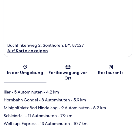
Buchfinkenweg 2, Sonthofen, BY, 87527
Auf Karte anzeigen
Karte
In der Umgebung
Fortbewegung vor
Restaurants
Ort
Iller
- 5 Autominuten
- 4.2 km
Hornbahn Gondel
- 8 Autominuten
- 5.9 km
Minigolfplatz Bad Hindelang
- 9 Autominuten
- 6.2 km
Schleierfall
- 11 Autominuten
- 7.9 km
Weltcup-Express
- 13 Autominuten
- 10.7 km