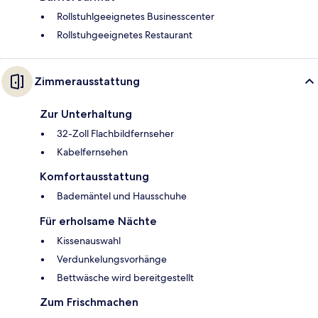
Rollstuhlgeeignetes Businesscenter
Rollstuhgeeignetes Restaurant
Zimmerausstattung
Zur Unterhaltung
32-Zoll Flachbildfernseher
Kabelfernsehen
Komfortausstattung
Bademäntel und Hausschuhe
Für erholsame Nächte
Kissenauswahl
Verdunkelungsvorhänge
Bettwäsche wird bereitgestellt
Zum Frischmachen