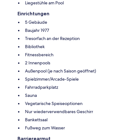
Liegestühle am Pool
Einrichtungen
5 Gebäude
Baujahr 1977
Tresorfach an der Rezeption
Bibliothek
Fitnessbereich
2 Innenpools
Außenpool (je nach Saison geöffnet)
Spielzimmer/Arcade-Spiele
Fahrradparkplatz
Sauna
Vegetarische Speiseoptionen
Nur wiederverwendbares Geschirr
Bankettsaal
Fußweg zum Wasser
Barrierearmut