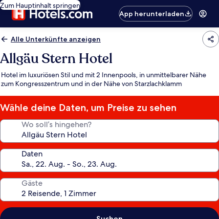
Zum Hauptinhalt springen
App herunterladen
Alle Unterkünfte anzeigen
Allgäu Stern Hotel
Hotel im luxuriösen Stil und mit 2 Innenpools, in unmittelbarer Nähe
zum Kongresszentrum und in der Nähe von Starzlachklamm
Wähle deine Daten, um Preise zu sehen
Wo soll’s hingehen?
Daten
Gäste
Suchen