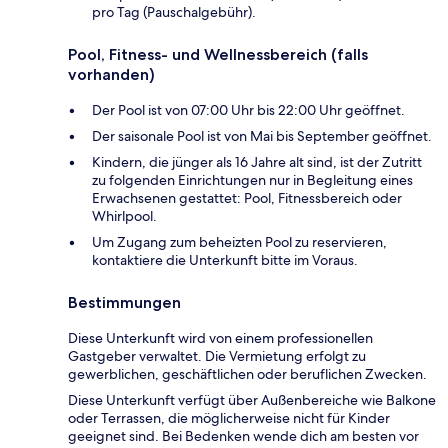
pro Tag (Pauschalgebühr).
Pool, Fitness- und Wellnessbereich (falls
vorhanden)
Der Pool ist von 07:00 Uhr bis 22:00 Uhr geöffnet.
Der saisonale Pool ist von Mai bis September geöffnet.
Kindern, die jünger als 16 Jahre alt sind, ist der Zutritt
zu folgenden Einrichtungen nur in Begleitung eines
Erwachsenen gestattet: Pool, Fitnessbereich oder
Whirlpool.
Um Zugang zum beheizten Pool zu reservieren,
kontaktiere die Unterkunft bitte im Voraus.
Bestimmungen
Diese Unterkunft wird von einem professionellen
Gastgeber verwaltet. Die Vermietung erfolgt zu
gewerblichen, geschäftlichen oder beruflichen Zwecken.
Diese Unterkunft verfügt über Außenbereiche wie Balkone
oder Terrassen, die möglicherweise nicht für Kinder
geeignet sind. Bei Bedenken wende dich am besten vor