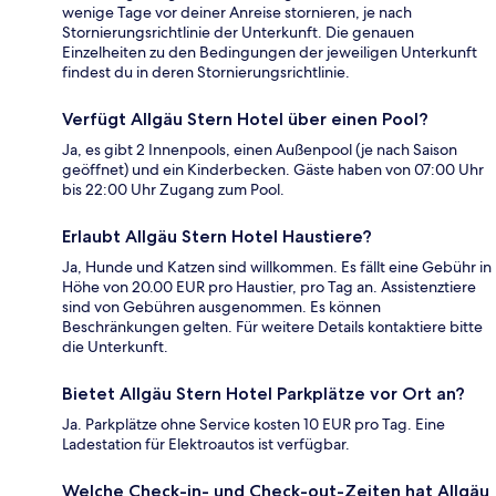
wenige Tage vor deiner Anreise stornieren, je nach
Stornierungsrichtlinie der Unterkunft. Die genauen
Einzelheiten zu den Bedingungen der jeweiligen Unterkunft
findest du in deren Stornierungsrichtlinie.
Verfügt Allgäu Stern Hotel über einen Pool?
Ja, es gibt 2 Innenpools, einen Außenpool (je nach Saison
geöffnet) und ein Kinderbecken. Gäste haben von 07:00 Uhr
bis 22:00 Uhr Zugang zum Pool.
Erlaubt Allgäu Stern Hotel Haustiere?
Ja, Hunde und Katzen sind willkommen. Es fällt eine Gebühr in
Höhe von 20.00 EUR pro Haustier, pro Tag an. Assistenztiere
sind von Gebühren ausgenommen. Es können
Beschränkungen gelten. Für weitere Details kontaktiere bitte
die Unterkunft.
Bietet Allgäu Stern Hotel Parkplätze vor Ort an?
Ja. Parkplätze ohne Service kosten 10 EUR pro Tag. Eine
Ladestation für Elektroautos ist verfügbar.
Welche Check-in- und Check-out-Zeiten hat Allgäu