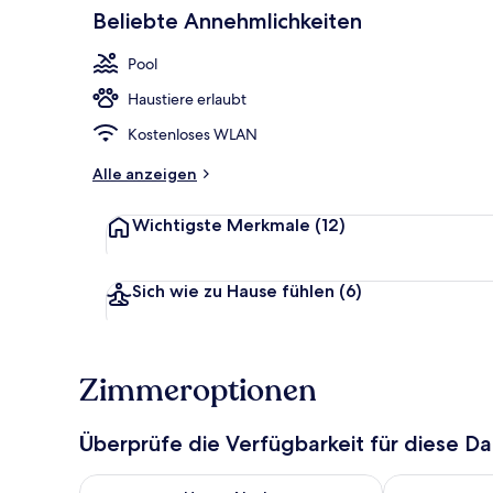
Beliebte Annehmlichkeiten
Tägliches Fr
Pool
Haustiere erlaubt
Kostenloses WLAN
Alle anzeigen
Wichtigste Merkmale
(12)
Sich wie zu Hause fühlen
(6)
Zimmeroptionen
Überprüfe die Verfügbarkeit für diese D
Überprüfe die Verfügbarkeit für heute Nacht, Aug. 7
Überprüfe die