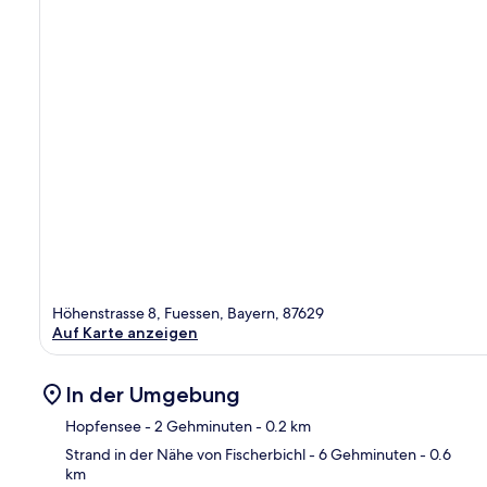
Höhenstrasse 8, Fuessen, Bayern, 87629
Auf Karte anzeigen
In der Umgebung
Hopfensee
- 2 Gehminuten
- 0.2 km
Strand in der Nähe von Fischerbichl
- 6 Gehminuten
- 0.6
km
Kar