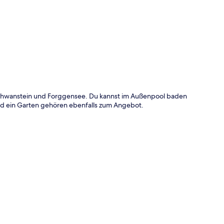
uschwanstein und Forggensee. Du kannst im Außenpool baden
nd ein Garten gehören ebenfalls zum Angebot.