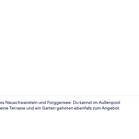
Deluxe-Suite
hloss Neuschwanstein und Forggensee. Du kannst im Außenpool
eine Terrasse und ein Garten gehören ebenfalls zum Angebot.
Deluxe-Suite