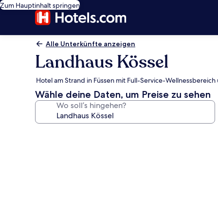
Zum Hauptinhalt springen
Alle Unterkünfte anzeigen
Landhaus Kössel
Hotel am Strand in Füssen mit Full-Service-Wellnessbereic
Wähle deine Daten, um Preise zu sehen
Wo soll’s hingehen?
Fotogalerie
von
Landhaus
Kössel