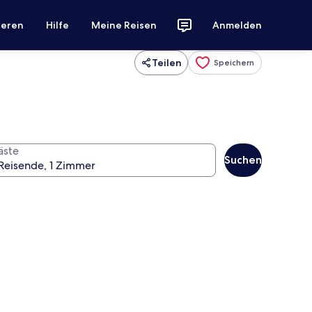
ieren
Hilfe
Meine Reisen
Anmelden
Teilen
Speichern
äste
Suchen