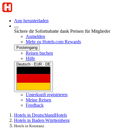
App herunterladen
Sichere dir Sofortrabatte dank Preisen für Mitglieder
Anmelden
Mehr zu Hotels.com Rewards
Posteingang
Reisen buchen
Hilfe
Deutsch · EUR · DE
Unterkunft registrieren
Meine Reisen
Feedback
Hotels in Deutschland
Hotels
Hotels in Baden-Württemberg
Hotels in Konstanz