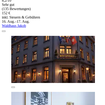
8,2/10
Sehr gut
(135 Bewertungen)
152 €
inkl. Steuern & Gebühren
16. Aug.–17. Aug.
Waldhaus Jakob