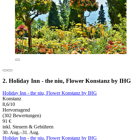
2. Holiday Inn - the niu, Flower Konstanz by IHG
Holiday Inn - the niu, Flower Konstanz by IHG
Konstanz
8,6/10
Hervorragend
(302 Bewertungen)
91 €
inkl. Steuern & Gebühren
30. Aug.–31. Aug.
Holiday Inn - the niu, Flower Konstanz by IHG