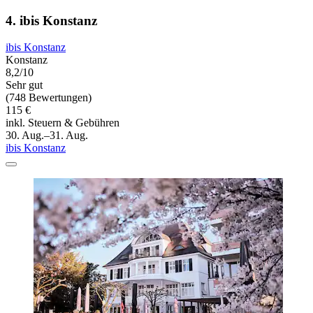
4. ibis Konstanz
ibis Konstanz
Konstanz
8,2/10
Sehr gut
(748 Bewertungen)
115 €
inkl. Steuern & Gebühren
30. Aug.–31. Aug.
ibis Konstanz