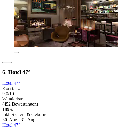
6. Hotel 47°
Hotel 47°
Konstanz
9,0/10
Wunderbar
(452 Bewertungen)
189 €
inkl. Steuern & Gebühren
30. Aug.–31. Aug.
Hotel 47°