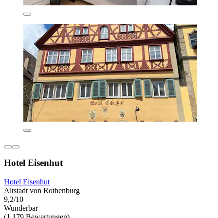
Hotel Eisenhut
Hotel Eisenhut
Altstadt von Rothenburg
9,2/10
Wunderbar
(1.179 Bewertungen)