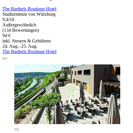
The Barthels Boutique Hotel
Stadtzentrum von Würzburg
9,4/10
Außergewöhnlich
(134 Bewertungen)
94 €
inkl. Steuern & Gebühren
24. Aug.–25. Aug.
The Barthels Boutique Hotel