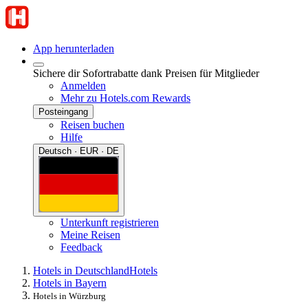
App herunterladen
Sichere dir Sofortrabatte dank Preisen für Mitglieder
Anmelden
Mehr zu Hotels.com Rewards
Posteingang
Reisen buchen
Hilfe
Deutsch · EUR · DE
Unterkunft registrieren
Meine Reisen
Feedback
Hotels in Deutschland
Hotels
Hotels in Bayern
Hotels in Würzburg