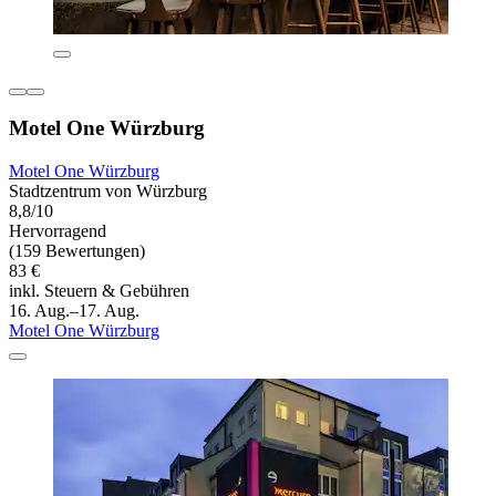
Motel One Würzburg
Motel One Würzburg
Stadtzentrum von Würzburg
8,8/10
Hervorragend
(159 Bewertungen)
83 €
inkl. Steuern & Gebühren
16. Aug.–17. Aug.
Motel One Würzburg