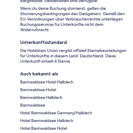
Bargeldlose Transaktionen sind verfügbar.
Wenn du deine Buchung stornierst, gelten die
Stornierungsbedingungen des Gastgebers. Gemäß den
EU-Verordnungen über Verbraucherrechte unterliegen
Buchungsservices für Unterkünfte nicht dem
Widerrufsrecht.
Unterkunftsstandard
Die Hotelstars Union vergibt offiziell Sternebeurteilungen
für Unterkünfte in diesem Land: Deutschland. Diese
Unterkunft erhielt 4 Sterne.
Auch bekannt als
Bannwaldsee Hotel Halblech
Bannwaldsee Hotel
Bannwaldsee Halblech
Bannwaldsee
Hotel Bannwaldsee Germany/Halblech
Hotel Bannwaldsee Halblech
Hotel Bannwaldsee Hotel