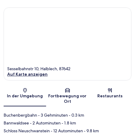
Sesselbahnstr 10, Halblech, 87642
Auf Karte anzeigen
Karte
In der Umgebung
Fortbewegung vor
Restaurants
Ort
Buchenbergbahn
- 3 Gehminuten
- 0.3 km
Bannwaldsee
- 2 Autominuten
- 1.8 km
Schloss Neuschwanstein
- 12 Autominuten
- 9.8 km