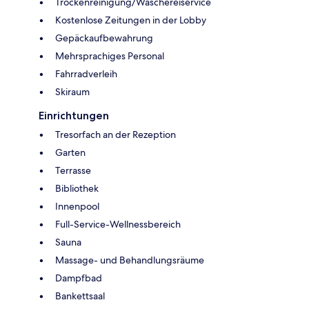
Trockenreinigung/Wäschereiservice
Kostenlose Zeitungen in der Lobby
Gepäckaufbewahrung
Mehrsprachiges Personal
Fahrradverleih
Skiraum
Einrichtungen
Tresorfach an der Rezeption
Garten
Terrasse
Bibliothek
Innenpool
Full-Service-Wellnessbereich
Sauna
Massage- und Behandlungsräume
Dampfbad
Bankettsaal