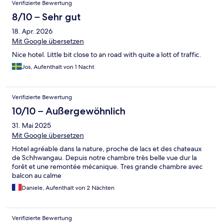
Verifizierte Bewertung
8/10 – Sehr gut
18. Apr. 2026
Mit Google übersetzen
Nice hotel. Little bit close to an road with quite a lott of traffic.
Jos, Aufenthalt von 1 Nacht
Verifizierte Bewertung
10/10 – Außergewöhnlich
31. Mai 2025
Mit Google übersetzen
Hotel agréable dans la nature, proche de lacs et des chateaux
de Schhwangau. Depuis notre chambre très belle vue dur la
forêt et une remontée mécanique. Tres grande chambre avec
balcon au calme
Daniele, Aufenthalt von 2 Nächten
Verifizierte Bewertung