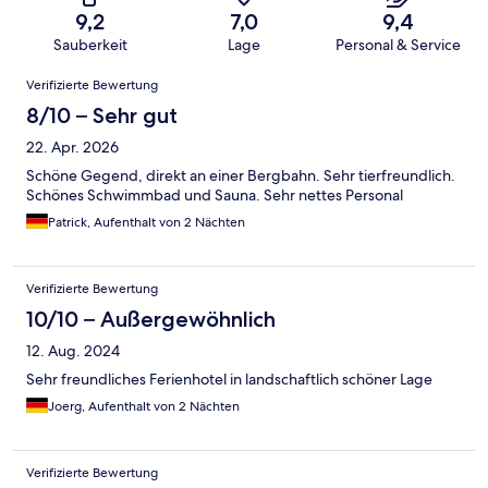
9,2
7,0
9,4
Sauberkeit
Lage
Personal & Service
Bewertungen
Verifizierte Bewertung
8/10 – Sehr gut
22. Apr. 2026
Schöne Gegend, direkt an einer Bergbahn. Sehr tierfreundlich.
Schönes Schwimmbad und Sauna. Sehr nettes Personal
Patrick, Aufenthalt von 2 Nächten
Verifizierte Bewertung
10/10 – Außergewöhnlich
12. Aug. 2024
Sehr freundliches Ferienhotel in landschaftlich schöner Lage
Joerg, Aufenthalt von 2 Nächten
Verifizierte Bewertung