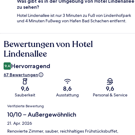
Was gibt es in der Umgebung von Hotel Lindenallee
zu sehen?
Hotel Lindenallee ist nur 3 Minuten zu Fuß von Lindenhofpark
und 4 Minuten Fußweg von Hafen Bad Schachen entfernt.
Bewertungen von Hotel
Bewertungen
Lindenallee
Hervorragend
9,4
67 Bewertungen
9,6
8,6
9,6
Sauberkeit
Ausstattung
Personal & Service
Bewertungen
Verifizierte Bewertung
10/10 – Außergewöhnlich
21. Apr. 2026
Renovierte Zimmer, sauber, reichhaltiges Frühstücksbuffet,