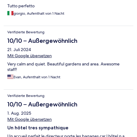
Tutto perfetto
giorgio, Aufenthalt von 1 Nacht
Verifizierte Bewertung
10/10 – Außergewöhnlich
21. Juli 2024
Mit Google übersetzen
Very calm and quiet. Beautiful gardens and area. Awesome
staff!
Evan, Aufenthalt von 1 Nacht
Verifizierte Bewertung
10/10 – Außergewöhnlich
1. Aug. 2025
Mit Google übersetzen
Un hôtel tres sympathique
Un accueil parfait le directeur porte les bagages car l hôtel n a