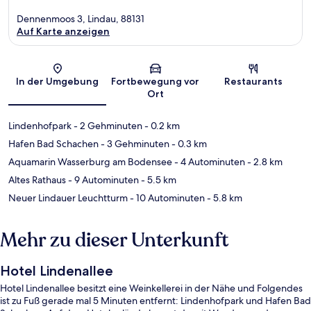
Dennenmoos 3, Lindau, 88131
Auf Karte anzeigen
Karte
In der Umgebung
Fortbewegung vor
Restaurants
Ort
Lindenhofpark
- 2 Gehminuten
- 0.2 km
Hafen Bad Schachen
- 3 Gehminuten
- 0.3 km
Aquamarin Wasserburg am Bodensee
- 4 Autominuten
- 2.8 km
Altes Rathaus
- 9 Autominuten
- 5.5 km
Neuer Lindauer Leuchtturm
- 10 Autominuten
- 5.8 km
Mehr zu dieser Unterkunft
Hotel Lindenallee
Hotel Lindenallee besitzt eine Weinkellerei in der Nähe und Folgendes
ist zu Fuß gerade mal 5 Minuten entfernt: Lindenhofpark und Hafen Bad