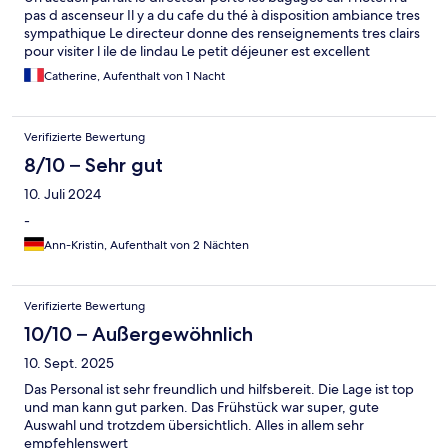
pas d ascenseur Il y a du cafe du thé à disposition ambiance tres
sympathique Le directeur donne des renseignements tres clairs
pour visiter l ile de lindau Le petit déjeuner est excellent
Catherine, Aufenthalt von 1 Nacht
Verifizierte Bewertung
8/10 – Sehr gut
10. Juli 2024
-
Ann-Kristin, Aufenthalt von 2 Nächten
Verifizierte Bewertung
10/10 – Außergewöhnlich
10. Sept. 2025
Das Personal ist sehr freundlich und hilfsbereit. Die Lage ist top
und man kann gut parken. Das Frühstück war super, gute
Auswahl und trotzdem übersichtlich. Alles in allem sehr
empfehlenswert