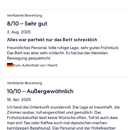
Verifizierte Bewertung
8/10 – Sehr gut
3. Aug. 2025
Alles war perfekt nur das Bett schrecklich
Freundliches Personal, tolle ruhige Lage, sehr gutes Frühstück.
Das Bett war aber sehr schlecht. Es hat bei der kleinsten
Bewegung gequietscht.
Ervin, Aufenthalt von 1 Nacht
Verifizierte Bewertung
10/10 – Außergewöhnlich
18. Apr. 2025
Ich fand die Unterkunft wundervoll. Die Lage ist traumhaft, die
Zimmer sauber, toll eingerichtet und gemütlich. Das
Frühstücksbuffet lässt keine Wünsche offen. Toll ist auch dass
man sich Tee oder Kaffee auch mal dazwischen machen
kann(gegen Bezahlung). Das Personal und der Hotelbesitzer