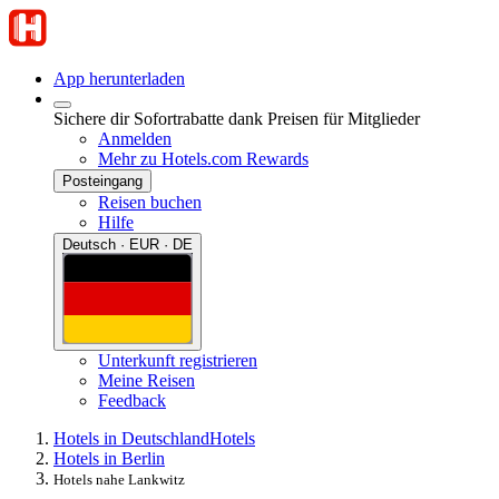
App herunterladen
Sichere dir Sofortrabatte dank Preisen für Mitglieder
Anmelden
Mehr zu Hotels.com Rewards
Posteingang
Reisen buchen
Hilfe
Deutsch · EUR · DE
Unterkunft registrieren
Meine Reisen
Feedback
Hotels in Deutschland
Hotels
Hotels in Berlin
Hotels nahe Lankwitz