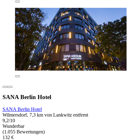
SANA Berlin Hotel
SANA Berlin Hotel
Wilmersdorf, 7,3 km von Lankwitz entfernt
9,2/10
Wunderbar
(1.055 Bewertungen)
132 €