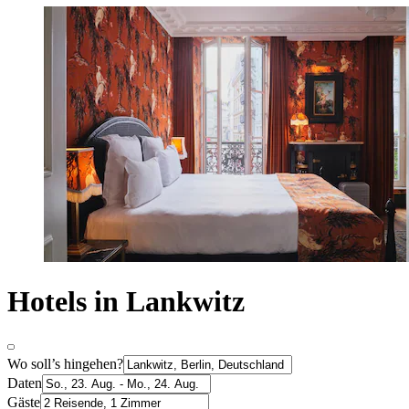
Hotels in Lankwitz
Wo soll’s hingehen?
Daten
Gäste