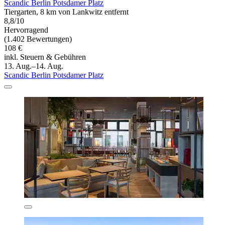
Scandic Berlin Potsdamer Platz
Tiergarten, 8 km von Lankwitz entfernt
8,8/10
Hervorragend
(1.402 Bewertungen)
108 €
inkl. Steuern & Gebühren
13. Aug.–14. Aug.
Scandic Berlin Potsdamer Platz