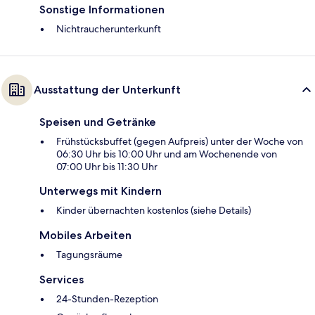
Sonstige Informationen
Nichtraucherunterkunft
Ausstattung der Unterkunft
Speisen und Getränke
Frühstücksbuffet (gegen Aufpreis) unter der Woche von
06:30 Uhr bis 10:00 Uhr und am Wochenende von
07:00 Uhr bis 11:30 Uhr
Unterwegs mit Kindern
Kinder übernachten kostenlos (siehe Details)
Mobiles Arbeiten
Tagungsräume
Services
24-Stunden-Rezeption