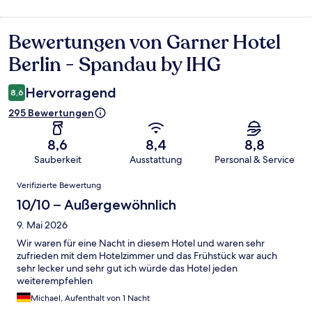
Bewertungen von Garner Hotel
Bewertungen
Berlin - Spandau by IHG
Hervorragend
8,6
295 Bewertungen
8,6
8,4
8,8
Sauberkeit
Ausstattung
Personal & Service
Bewertungen
Verifizierte Bewertung
10/10 – Außergewöhnlich
9. Mai 2026
Wir waren für eine Nacht in diesem Hotel und waren sehr
zufrieden mit dem Hotelzimmer und das Frühstück war auch
sehr lecker und sehr gut ich würde das Hotel jeden
weiterempfehlen
Michael, Aufenthalt von 1 Nacht