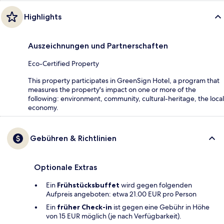
Highlights
Auszeichnungen und Partnerschaften
Eco-Certified Property
This property participates in GreenSign Hotel, a program that
measures the property's impact on one or more of the
following: environment, community, cultural-heritage, the local
economy.
Gebühren & Richtlinien
Optionale Extras
Ein
Frühstücksbuffet
wird gegen folgenden
Aufpreis angeboten: etwa 21.00 EUR pro Person
Ein
früher Check-in
ist gegen eine Gebühr in Höhe
von 15 EUR möglich (je nach Verfügbarkeit).