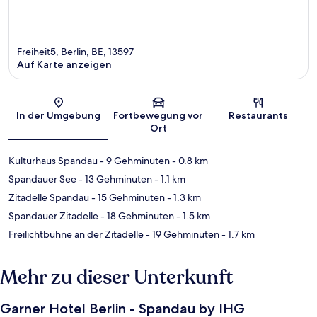
Freiheit5, Berlin, BE, 13597
Auf Karte anzeigen
Karte
In der Umgebung
Fortbewegung vor
Restaurants
Ort
Kulturhaus Spandau
- 9 Gehminuten
- 0.8 km
Spandauer See
- 13 Gehminuten
- 1.1 km
Zitadelle Spandau
- 15 Gehminuten
- 1.3 km
Spandauer Zitadelle
- 18 Gehminuten
- 1.5 km
Freilichtbühne an der Zitadelle
- 19 Gehminuten
- 1.7 km
Mehr zu dieser Unterkunft
Garner Hotel Berlin - Spandau by IHG