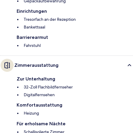
Gepäckaufbewahrung
Einrichtungen
Tresorfach an der Rezeption
Bankettsaal
Barrierearmut
Fahrstuhl
Zimmerausstattung
Zur Unterhaltung
32-Zoll Flachbildfernseher
Digitalfernsehen
Komfortausstattung
Heizung
Für erholsame Nächte
Schallisolierte Zimmer