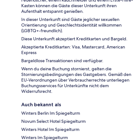
Feuerlöscher, einem Rauchmelder und einem Erste-Hilfe-
Kasten können die Gäste dieser Unterkunft ihren
Aufenthalt entspannt genießen.
In dieser Unterkunft sind Gäste jeglicher sexuellen
Orientierung und Geschlechtsidentität willkommen
(LGBTQ+-freundlich).
Diese Unterkunft akzeptiert Kreditkarten und Bargeld.
Akzeptierte Kreditkarten: Visa, Mastercard, American
Express
Bargeldlose Transaktionen sind verfügbar.
Wenn du deine Buchung stornierst, gelten die
Stornierungsbedingungen des Gastgebers. Gemäß den
EU-Verordnungen über Verbraucherrechte unterliegen
Buchungsservices für Unterkünfte nicht dem
Widerrufsrecht.
Auch bekannt als
Winters Berlin Im Spiegelturm
Novum Select Hotel Spiegelturm
Winters Hotel Im Spiegelturm
Winters Im Spiegelturm