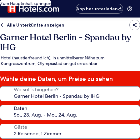
Zum Hauptinhalt springen
App herunterladen
Alle Unterkünfte anzeigen
Garner Hotel Berlin - Spandau by
IHG
Hotel (haustierfreundlich), in unmittelbarer Nähe zum
Kongresszentrum, Olympiastadion gut erreichbar
Wähle deine Daten, um Preise zu sehen
Wo soll’s hingehen?
Daten
Gäste