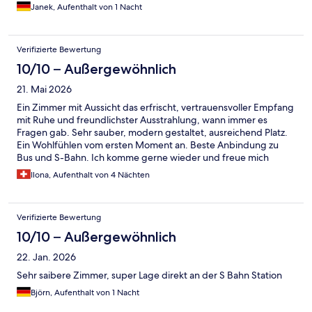
Janek, Aufenthalt von 1 Nacht
Verifizierte Bewertung
10/10 – Außergewöhnlich
21. Mai 2026
Ein Zimmer mit Aussicht das erfrischt, vertrauensvoller Empfang
mit Ruhe und freundlichster Ausstrahlung, wann immer es
Fragen gab. Sehr sauber, modern gestaltet, ausreichend Platz.
Ein Wohlfühlen vom ersten Moment an. Beste Anbindung zu
Bus und S-Bahn. Ich komme gerne wieder und freue mich
darauf. I.Bryner
Ilona, Aufenthalt von 4 Nächten
Verifizierte Bewertung
10/10 – Außergewöhnlich
22. Jan. 2026
Sehr saibere Zimmer, super Lage direkt an der S Bahn Station
Björn, Aufenthalt von 1 Nacht