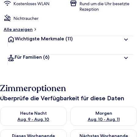
Kostenloses WLAN
Rund um die Uhr besetzte
Rezeption
Nichtraucher
Alle anzeigen
Wichtigste Merkmale
(11)
Für Familien
(6)
Zimmeroptionen
Überprüfe die Verfügbarkeit für diese Daten
Überprüfe die Verfügbarkeit für heute Nacht, Aug. 9 - Aug. 10
Überprüfe die Verfügbarkeit fü
Heute Nacht
Morgen
Aug. 9 - Aug. 10
Aug. 10 - Aug. 11
Überprüfe die Verfügbarkeit für dieses Wochenende, Aug. 14 -
Überprüfe die Verfügbarkeit f
Dieses Wochenende
Nächstes Wochenende