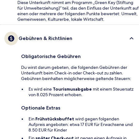
Diese Unterkunft nimmt am Programm „Green Key (Stiftung
für Umwelterziehung)“ teil, das den Einfluss der Unterkunft auf
einen oder mehrere der folgenden Punkte bewertet: Umwelt,
Gemeinwesen, Kulturerbe, lokale Wirtschaft.
Gebühren & Richtlinien
Obligatorische Gebühren
Du wirst darum gebeten, die folgenden Gebühren der
Unterkunft beim Check-in oder Check-out zu zahlen.
Gebühren beinhalten möglicherweise geltende Steuern:
Es wird eine
Tourismusabgabe
mit einem Steuersatz
von 8.025 Prozent erhoben.
Optionale Extras
Ein
Frühstücksbuffet
wird gegen folgenden
Aufpreis angeboten: etwa 17 EUR für Erwachsene und
8.50 EUR für Kinder
Ein
später Check-out
ist gegen einen Aufpreis in