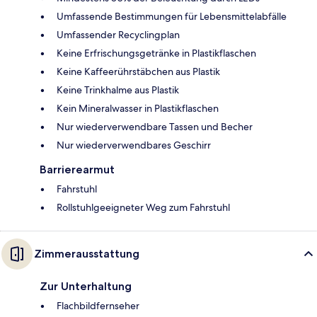
Umfassende Bestimmungen für Lebensmittelabfälle
Umfassender Recyclingplan
Keine Erfrischungsgetränke in Plastikflaschen
Keine Kaffeerührstäbchen aus Plastik
Keine Trinkhalme aus Plastik
Kein Mineralwasser in Plastikflaschen
Nur wiederverwendbare Tassen und Becher
Nur wiederverwendbares Geschirr
Barrierearmut
Fahrstuhl
Rollstuhlgeeigneter Weg zum Fahrstuhl
Zimmerausstattung
Zur Unterhaltung
Flachbildfernseher