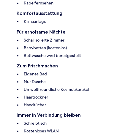
Kabelfernsehen
Komfortausstattung
Klimaanlage
Für erholsame Nächte
Schallisolierte Zimmer
Babybetten (kostenlos)
Bettwäsche wird bereitgestellt
Zum Frischmachen
Eigenes Bad
Nur Dusche
Umweltfreundliche Kosmetikartikel
Haartrockner
Handtücher
Immer in Verbindung bleiben
Schreibtisch
Kostenloses WLAN