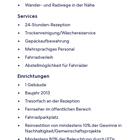
Wander- und Radwege in der Nähe
Services
24-Stunden-Rezeption
Trockenreinigung/Wäschereiservice
Gepäckaufbewahrung
Mehrsprachiges Personal
Fahrradverleih
Abstellmöglichkeit für Fahrräder
Einrichtungen
1 Gebäude
Baujahr 2013
Tresorfach an der Rezeption
Fernseher im öffentlichen Bereich
Fahrradparkplatz
Reinvestition von mindestens 10% der Gewinne in
Nachhaltigkeit/Gemeinschaftsprojekte
Mindestens 80% der Beleuchtung durch LEDs