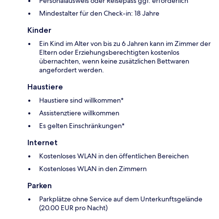
Personalausweis oder Reisepass ggf. erforderlich
Mindestalter für den Check-in: 18 Jahre
Kinder
Ein Kind im Alter von bis zu 6 Jahren kann im Zimmer der
Eltern oder Erziehungsberechtigten kostenlos
übernachten, wenn keine zusätzlichen Bettwaren
angefordert werden.
Haustiere
Haustiere sind willkommen*
Assistenztiere willkommen
Es gelten Einschränkungen*
Internet
Kostenloses WLAN in den öffentlichen Bereichen
Kostenloses WLAN in den Zimmern
Parken
Parkplätze ohne Service auf dem Unterkunftsgelände
(20.00 EUR pro Nacht)