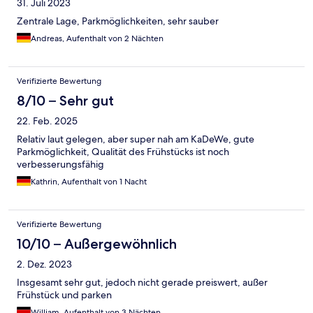
31. Juli 2023
Zentrale Lage, Parkmöglichkeiten, sehr sauber
Andreas, Aufenthalt von 2 Nächten
Verifizierte Bewertung
8/10 – Sehr gut
22. Feb. 2025
Relativ laut gelegen, aber super nah am KaDeWe, gute
Parkmöglichkeit, Qualität des Frühstücks ist noch
verbesserungsfähig
Kathrin, Aufenthalt von 1 Nacht
Verifizierte Bewertung
10/10 – Außergewöhnlich
2. Dez. 2023
Insgesamt sehr gut, jedoch nicht gerade preiswert, außer
Frühstück und parken
William, Aufenthalt von 3 Nächten