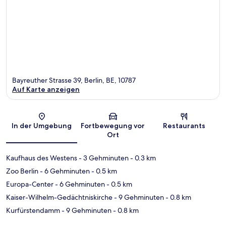
Bayreuther Strasse 39, Berlin, BE, 10787
Auf Karte anzeigen
Karte
In der Umgebung
Fortbewegung vor
Restaurants
Ort
Kaufhaus des Westens
- 3 Gehminuten
- 0.3 km
Zoo Berlin
- 6 Gehminuten
- 0.5 km
Europa-Center
- 6 Gehminuten
- 0.5 km
Kaiser-Wilhelm-Gedächtniskirche
- 9 Gehminuten
- 0.8 km
Kurfürstendamm
- 9 Gehminuten
- 0.8 km