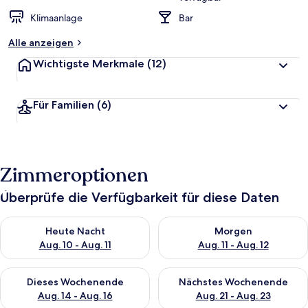
Klimaanlage
Bar
Alle anzeigen
Wichtigste Merkmale
(12)
Für Familien
(6)
Zimmeroptionen
Überprüfe die Verfügbarkeit für diese Daten
Überprüfe die Verfügbarkeit für heute Nacht, Aug. 10 - Aug. 11
Überprüfe die Verfügbarkeit fü
Heute Nacht
Morgen
Aug. 10 - Aug. 11
Aug. 11 - Aug. 12
Überprüfe die Verfügbarkeit für dieses Wochenende, Aug. 14 -
Überprüfe die Verfügbarkeit f
Dieses Wochenende
Nächstes Wochenende
Aug. 14 - Aug. 16
Aug. 21 - Aug. 23