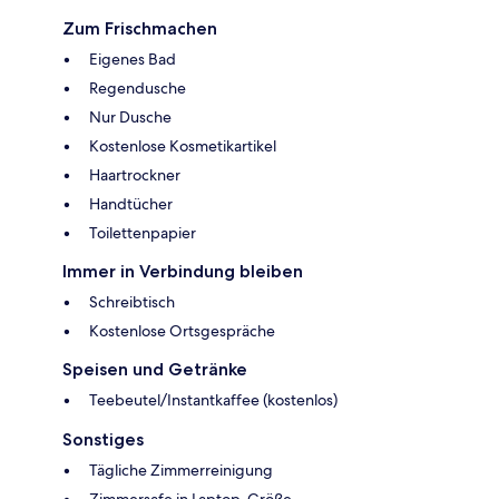
Zum Frischmachen
Eigenes Bad
Regendusche
Nur Dusche
Kostenlose Kosmetikartikel
Haartrockner
Handtücher
Toilettenpapier
Immer in Verbindung bleiben
Schreibtisch
Kostenlose Ortsgespräche
Speisen und Getränke
Teebeutel/Instantkaffee (kostenlos)
Sonstiges
Tägliche Zimmerreinigung