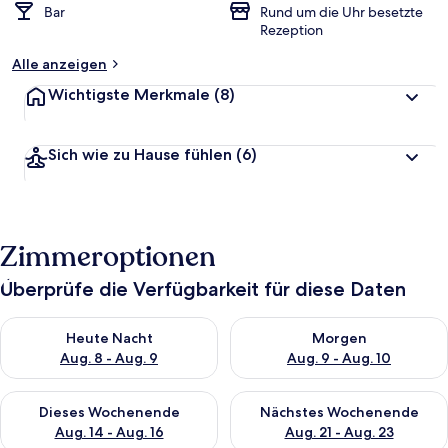
Bar
Rund um die Uhr besetzte
Rezeption
Alle anzeigen
Wichtigste Merkmale
(8)
Sich wie zu Hause fühlen
(6)
Zimmeroptionen
Überprüfe die Verfügbarkeit für diese Daten
Überprüfe die Verfügbarkeit für heute Nacht, Aug. 8 - Aug. 9.
Überprüfe die Verfügbarkeit f
Heute Nacht
Morgen
Aug. 8 - Aug. 9
Aug. 9 - Aug. 10
Überprüfe die Verfügbarkeit für dieses Wochenende, Aug. 14 -
Überprüfe die Verfügbarkeit f
Dieses Wochenende
Nächstes Wochenende
Aug. 14 - Aug. 16
Aug. 21 - Aug. 23