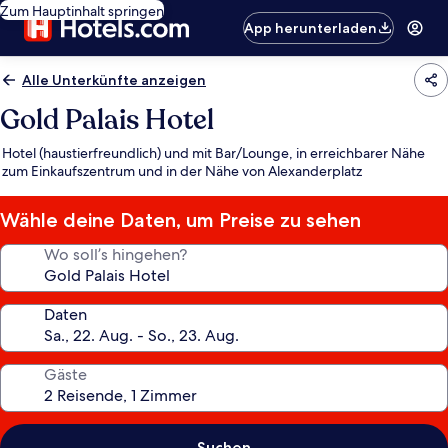
Zum Hauptinhalt springen
App herunterladen
Alle Unterkünfte anzeigen
Gold Palais Hotel
Hotel (haustierfreundlich) und mit Bar/Lounge, in erreichbarer Nähe
zum Einkaufszentrum und in der Nähe von Alexanderplatz
Wähle deine Daten, um Preise zu sehen
Wo soll’s hingehen?
Daten
Gäste
Suchen