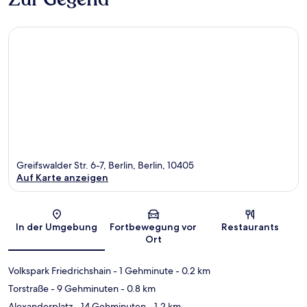
Greifswalder Str. 6-7, Berlin, Berlin, 10405
Auf Karte anzeigen
Karte
In der Umgebung
Fortbewegung vor
Restaurants
Ort
Volkspark Friedrichshain
- 1 Gehminute
- 0.2 km
Torstraße
- 9 Gehminuten
- 0.8 km
Alexanderplatz
- 14 Gehminuten
- 1.2 km