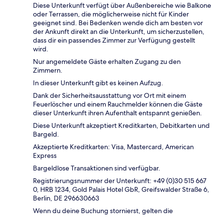
Diese Unterkunft verfügt über Außenbereiche wie Balkone
oder Terrassen, die möglicherweise nicht für Kinder
geeignet sind. Bei Bedenken wende dich am besten vor
der Ankunft direkt an die Unterkunft, um sicherzustellen,
dass dir ein passendes Zimmer zur Verfügung gestellt
wird.
Nur angemeldete Gäste erhalten Zugang zu den
Zimmern.
In dieser Unterkunft gibt es keinen Aufzug.
Dank der Sicherheitsausstattung vor Ort mit einem
Feuerlöscher und einem Rauchmelder können die Gäste
dieser Unterkunft ihren Aufenthalt entspannt genießen.
Diese Unterkunft akzeptiert Kreditkarten, Debitkarten und
Bargeld.
Akzeptierte Kreditkarten: Visa, Mastercard, American
Express
Bargeldlose Transaktionen sind verfügbar.
Registrierungsnummer der Unterkunft: +49 (0)30 515 667
0, HRB 1234, Gold Palais Hotel GbR, Greifswalder Straße 6,
Berlin, DE 296630663
Wenn du deine Buchung stornierst, gelten die