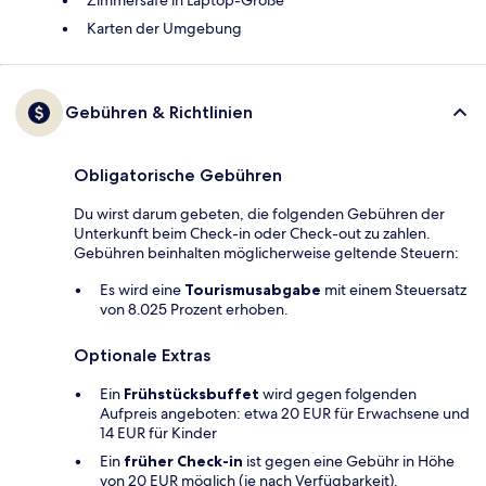
Zimmersafe in Laptop-Größe
Karten der Umgebung
Gebühren & Richtlinien
Obligatorische Gebühren
Du wirst darum gebeten, die folgenden Gebühren der
Unterkunft beim Check-in oder Check-out zu zahlen.
Gebühren beinhalten möglicherweise geltende Steuern:
Es wird eine
Tourismusabgabe
mit einem Steuersatz
von 8.025 Prozent erhoben.
Optionale Extras
Ein
Frühstücksbuffet
wird gegen folgenden
Aufpreis angeboten: etwa 20 EUR für Erwachsene und
14 EUR für Kinder
Ein
früher Check-in
ist gegen eine Gebühr in Höhe
von 20 EUR möglich (je nach Verfügbarkeit).