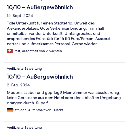
10/10 – Außergewöhnlich
15. Sept. 2024
Tolle Unterkunft für einen Städtetrip. Unweit des
Alexanderplatzes. Gute Verkehrsanbindung. Tram hält
unmittelbar vor der Unterkunft. Umfangreiches und
ansprechendes Frühstück für 16.50 Euro/Person. Äusserst
nettes und aufmerksames Personal. Gerne wieder.
Ernst, Aufenthalt von 2 Nächten
Verifizierte Bewertung
10/10 – Außergewöhnlich
2. Feb. 2024
Modern, sauber und gepflegt! Mein Zimmer war absolut ruhig,
keine Geräusche aus dem Hotel oder der lebhaften Umgebung
drangen durch. Super!
Kathleen, Aufenthalt von 1 Nacht
Verifizierte Bewertung