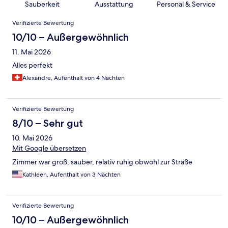
Sauberkeit
Ausstattung
Personal & Service
Bewertungen
Verifizierte Bewertung
10/10 – Außergewöhnlich
11. Mai 2026
Alles perfekt
Alexandre, Aufenthalt von 4 Nächten
Verifizierte Bewertung
8/10 – Sehr gut
10. Mai 2026
Mit Google übersetzen
Zimmer war groß, sauber, relativ ruhig obwohl zur Straße
Kathleen, Aufenthalt von 3 Nächten
Verifizierte Bewertung
10/10 – Außergewöhnlich