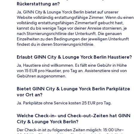
Rückerstattung an?
Ja, GINN City & Lounge Yorck Berlin bietet auf unserer
Website vollständig erstattungsfähige Zimmer. Wenn du einen
vollständig erstattungsfähigen Zimmertarif gebucht hast,
kannst du bis wenige Tage vor deiner Anreise stornieren, je
nach Stornierungsrichtlinie der Unterkunft. Die genauen
Einzelheiten zu den Bedingungen der jeweiligen Unterkunft
findest du in deren Stornierungsrichtlinie.
Erlaubt GINN City & Lounge Yorck Berlin Haustiere?
Ja, Haustiere sind willkommen. Es fällt eine Gebühr in Höhe
von 15 EUR pro Haustier, pro Tag an. Assistenztiere sind von
Gebühren ausgenommen.
Bietet GINN City & Lounge Yorck Berlin Parkplätze
vor Ort an?
Ja. Parkplätze ohne Service kosten 25 EUR pro Tag.
Welche Check-in- und Check-out-Zeiten hat GINN
City & Lounge Yorck Berlin?
Der Check-in ist zu folgenden Zeiten möglich: 15:00 Uhr–