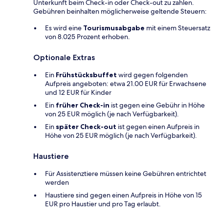
Unterkunft beim Check-in oder Check-out zu zahlen.
Gebühren beinhalten möglicherweise geltende Steuern:
Es wird eine
Tourismusabgabe
mit einem Steuersatz
von 8.025 Prozent erhoben.
Optionale Extras
Ein
Frühstücksbuffet
wird gegen folgenden
Aufpreis angeboten: etwa 21.00 EUR für Erwachsene
und 12 EUR für Kinder
Ein
früher Check-in
ist gegen eine Gebühr in Höhe
von 25 EUR möglich (je nach Verfügbarkeit).
Ein
später Check-out
ist gegen einen Aufpreis in
Höhe von 25 EUR möglich (je nach Verfügbarkeit).
Haustiere
Für Assistenztiere müssen keine Gebühren entrichtet
werden
Haustiere sind gegen einen Aufpreis in Höhe von 15
EUR pro Haustier und pro Tag erlaubt.