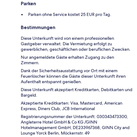
Parken
Parken ohne Service kostet 25 EUR pro Tag.
Bestimmungen
Diese Unterkunft wird von einem professionellen
Gastgeber verwaltet. Die Vermietung erfolgt zu
gewerblichen, geschäftlichen oder beruflichen Zwecken.
Nur angemeldete Gäste erhalten Zugang zu den
Zimmern.
Dank der Sicherheitsausstattung vor Ort mit einem
Feuerlöscher können die Gäste dieser Unterkunft ihren
Aufenthalt entspannt genießen.
Diese Unterkunft akzeptiert Kreditkarten, Debitkarten und
Bargeld.
Akzeptierte Kreditkarten: Visa, Mastercard, American
Express, Diners Club, JCB International
Registrierungsnummer der Unterkunft: 030343473300,
Angleterre Hotel GmbH & Co KG /GINN
Hotelmanagement GmbH, DE233967368, GINN City and
Lounge Yorck Berlin, Möckernstr. 49