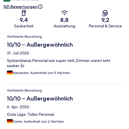
521 Bewertungen
9,4
8,8
9,2
Sauberkeit
Ausstattung
Personal & Service
Bewertungen
Verifizierte Bewertung
10/10 – Außergewöhnlich
31. Juli 2026
Spitzenklasse,Personal war super nett,Zimmer waren sehr
sauber 👍
Alexander, Aufenthalt von 5 Nächten
Verifizierte Bewertung
10/10 – Außergewöhnlich
6. Apr. 2026
Gute Lage. Tolles Personal.
Dieter, Aufenthalt von 2 Nächten