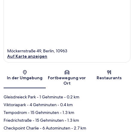
Möckernstraße 49, Berlin, 10963
Auf Karte anzeigen
Karte
In der Umgebung
Fortbewegung vor
Restaurants
Ort
Gleisdreieck Park
- 1 Gehminute
- 0.2 km
Viktoriapark
- 4 Gehminuten
- 0.4 km
Tempodrom
- 15 Gehminuten
- 1.3 km
Friedrichstraße
- 15 Gehminuten
- 1.3 km
Checkpoint Charlie
- 6 Autominuten
- 2.7 km