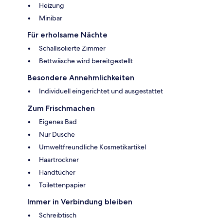
Heizung
Minibar
Für erholsame Nächte
Schallisolierte Zimmer
Bettwäsche wird bereitgestellt
Besondere Annehmlichkeiten
Individuell eingerichtet und ausgestattet
Zum Frischmachen
Eigenes Bad
Nur Dusche
Umweltfreundliche Kosmetikartikel
Haartrockner
Handtücher
Toilettenpapier
Immer in Verbindung bleiben
Schreibtisch