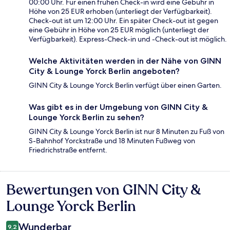
00:00 Uhr. Für einen frühen Check-in wird eine Gebühr in
Höhe von 25 EUR erhoben (unterliegt der Verfügbarkeit).
Check-out ist um 12:00 Uhr. Ein später Check-out ist gegen
eine Gebühr in Höhe von 25 EUR möglich (unterliegt der
Verfügbarkeit). Express-Check-in und -Check-out ist möglich.
Welche Aktivitäten werden in der Nähe von GINN
City & Lounge Yorck Berlin angeboten?
GINN City & Lounge Yorck Berlin verfügt über einen Garten.
Was gibt es in der Umgebung von GINN City &
Lounge Yorck Berlin zu sehen?
GINN City & Lounge Yorck Berlin ist nur 8 Minuten zu Fuß von
S-Bahnhof Yorckstraße und 18 Minuten Fußweg von
Friedrichstraße entfernt.
Bewertungen von GINN City &
Bewertungen
Lounge Yorck Berlin
Wunderbar
9,2