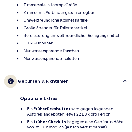
Zimmersafe in Laptop-Größe
Zimmer mit Verbindungstür verfügbar
Umweltfreundliche Kosmetikartikel
Große Spender für Toilettenartikel
Bereitstellung umweltfreundlicher Reinigungsmittel
LED-Glühbirnen
Nur wassersparende Duschen
Nur wassersparende Toiletten
Gebühren & Richtlinien
Optionale Extras
Ein
Frühstücksbuffet
wird gegen folgenden
Aufpreis angeboten: etwa 22 EUR pro Person
Ein
früher Check-in
ist gegen eine Gebühr in Höhe
von 35 EUR möglich (je nach Verfügbarkeit).