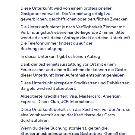
Diese Unterkunft wird von einem professionellen
Gastgeber verwaltet. Die Vermietung erfolgt zu
gewerblichen, geschäftlichen oder beruflichen Zwecken.
Die Unterkunft bietet je nach Verfügbarkeit Zimmer mit
Verbindungstür/nebeneinanderliegende Zimmer. Bitte
wende dich mit deiner Anfrage direkt an deine Unterkunft.
Die Telefonnummer findest du auf der
Buchungsbestätigung.
In dieser Unterkunft gibt es keinen Aufzug.
Dank der Sicherheitsausstattung vor Ort mit einem
Feuerlöscher und einem Rauchmelder können die Gäste
dieser Unterkunft ihren Aufenthalt entspannt genießen.
Diese Unterkunft akzeptiert Kreditkarten und Debitkarten.
Bargeld wird nicht akzeptiert.
Akzeptierte Kreditkarten: Visa, Mastercard, American
Express, Diners Club, JCB International
Diese Unterkunft behält sich das Recht vor, vor der Anreise
eine Vorabautorisierung der Kreditkarte des Gasts
durchzuführen.
Wenn du deine Buchung stornierst, gelten die
Stornierungsbedingungen des Gastgebers. Gemäß den