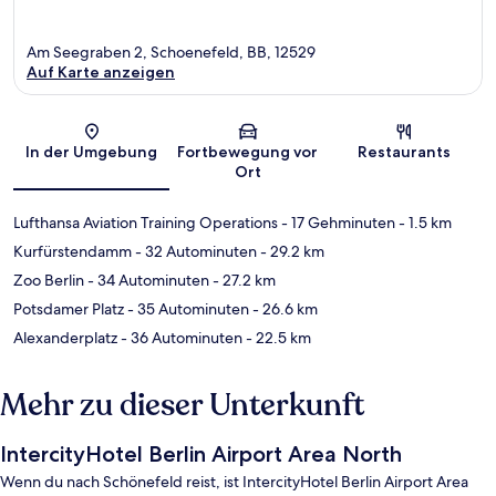
Am Seegraben 2, Schoenefeld, BB, 12529
Auf Karte anzeigen
Karte
In der Umgebung
Fortbewegung vor
Restaurants
Ort
Lufthansa Aviation Training Operations
- 17 Gehminuten
- 1.5 km
Kurfürstendamm
- 32 Autominuten
- 29.2 km
Zoo Berlin
- 34 Autominuten
- 27.2 km
Potsdamer Platz
- 35 Autominuten
- 26.6 km
Alexanderplatz
- 36 Autominuten
- 22.5 km
Mehr zu dieser Unterkunft
IntercityHotel Berlin Airport Area North
Wenn du nach Schönefeld reist, ist IntercityHotel Berlin Airport Area