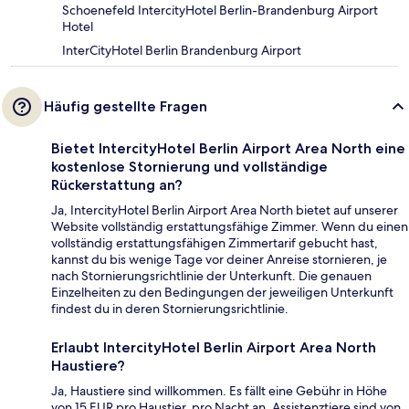
Schoenefeld IntercityHotel Berlin-Brandenburg Airport
Hotel
InterCityHotel Berlin Brandenburg Airport
Häufig gestellte Fragen
Bietet IntercityHotel Berlin Airport Area North eine
kostenlose Stornierung und vollständige
Rückerstattung an?
Ja, IntercityHotel Berlin Airport Area North bietet auf unserer
Website vollständig erstattungsfähige Zimmer. Wenn du einen
vollständig erstattungsfähigen Zimmertarif gebucht hast,
kannst du bis wenige Tage vor deiner Anreise stornieren, je
nach Stornierungsrichtlinie der Unterkunft. Die genauen
Einzelheiten zu den Bedingungen der jeweiligen Unterkunft
findest du in deren Stornierungsrichtlinie.
Erlaubt IntercityHotel Berlin Airport Area North
Haustiere?
Ja, Haustiere sind willkommen. Es fällt eine Gebühr in Höhe
von 15 EUR pro Haustier, pro Nacht an. Assistenztiere sind von