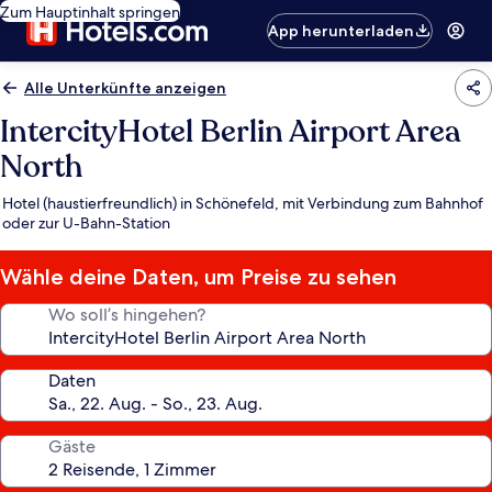
Zum Hauptinhalt springen
App herunterladen
Alle Unterkünfte anzeigen
IntercityHotel Berlin Airport Area
North
Hotel (haustierfreundlich) in Schönefeld, mit Verbindung zum Bahnhof
oder zur U-Bahn-Station
Wähle deine Daten, um Preise zu sehen
Wo soll’s hingehen?
Daten
Gäste