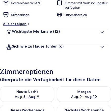
Kostenloses WLAN
Zimmer mit Verbindungstür
verfügbar
Klimaanlage
Fitnessbereich
Alle anzeigen
Wichtigste Merkmale
(12)
Sich wie zu Hause fühlen
(6)
Zimmeroptionen
Überprüfe die Verfügbarkeit für diese Daten
Überprüfe die Verfügbarkeit für heute Nacht, Aug. 8 - Aug. 9.
Überprüfe die Verfügbarkeit f
Heute Nacht
Morgen
Aug. 8 - Aug. 9
Aug. 9 - Aug. 10
Überprüfe die Verfügbarkeit für dieses Wochenende, Aug. 14 -
Überprüfe die Verfügbarkeit f
Dieses Wochenende
Nächstes Wochenende